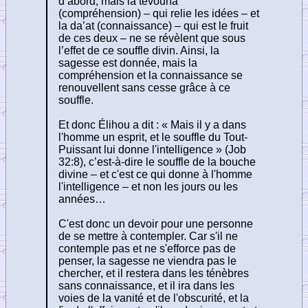
d’abord, mais la tevouna
(compréhension) – qui relie les idées – et
la da’at (connaissance) – qui est le fruit
de ces deux – ne se révèlent que sous
l’effet de ce souffle divin. Ainsi, la
sagesse est donnée, mais la
compréhension et la connaissance se
renouvellent sans cesse grâce à ce
souffle.
Et donc Élihou a dit : « Mais il y a dans
l'homme un esprit, et le souffle du Tout-
Puissant lui donne l'intelligence » (Job
32:8), c’est-à-dire le souffle de la bouche
divine – et c'est ce qui donne à l'homme
l'intelligence – et non les jours ou les
années…
C'est donc un devoir pour une personne
de se mettre à contempler. Car s'il ne
contemple pas et ne s'efforce pas de
penser, la sagesse ne viendra pas le
chercher, et il restera dans les ténèbres
sans connaissance, et il ira dans les
voies de la vanité et de l'obscurité, et la