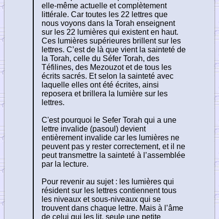
elle-même actuelle et complètement
littérale. Car toutes les 22 lettres que
nous voyons dans la Torah enseignent
sur les 22 lumières qui existent en haut.
Ces lumières supérieures brillent sur les
lettres. C’est de là que vient la sainteté de
la Torah, celle du Séfer Torah, des
Téfilines, des Mezouzot et de tous les
écrits sacrés. Et selon la sainteté avec
laquelle elles ont été écrites, ainsi
reposera et brillera la lumière sur les
lettres.
C'est pourquoi le Sefer Torah qui a une
lettre invalide (pasoul) devient
entièrement invalide car les lumières ne
peuvent pas y rester correctement, et il ne
peut transmettre la sainteté à l’assemblée
par la lecture.
Pour revenir au sujet : les lumières qui
résident sur les lettres contiennent tous
les niveaux et sous-niveaux qui se
trouvent dans chaque lettre. Mais à l’âme
de celui qui les lit, seule une petite