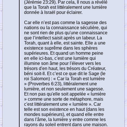
(Jérémie 23:29). Par cela, Il nous a révélé
que la Torah est littéralement une lumière
donnée à Israël pour éclairer.
Car elle n’est pas comme la sagesse des
nations ou la connaissance séculière, qui
ne sont rien de plus qu'une connaissance
que l’intellect saisit après un labeur. La
Torah, quant à elle, est sainte. Elle a une
existence suprême dans les sphères
supérieures. Et quand un homme peine
en elle ici-bas, c'est une lumière qui
illumine son âme pour l'élever vers les
trésors d'en haut, les trésors du Créateur,
béni soit-Il. Et c’est ce que dit le Sage (le
roi Salomon) : « Car la Torah est lumière
» (Proverbes 6:23), littéralement une
lumière, et non seulement une sagesse.
Et non pas qu'elle soit appelée « lumière
» comme une sorte de métaphore, mais
c'est littéralement une « lumière ». Car
telle est son existence en haut (dans les
mondes supérieurs), et quand elle entre
dans l'âme, la lumière y entre comme les
rayons du soleil entrent dans une maison.