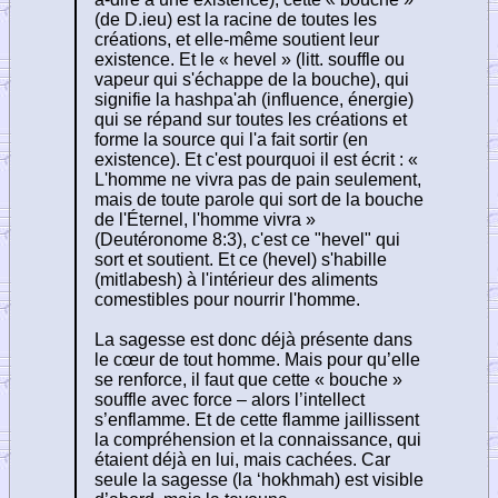
(de D.ieu) est la racine de toutes les
créations, et elle-même soutient leur
existence. Et le « hevel » (litt. souffle ou
vapeur qui s'échappe de la bouche), qui
signifie la hashpa'ah (influence, énergie)
qui se répand sur toutes les créations et
forme la source qui l'a fait sortir (en
existence). Et c'est pourquoi il est écrit : «
L'homme ne vivra pas de pain seulement,
mais de toute parole qui sort de la bouche
de l'Éternel, l'homme vivra »
(Deutéronome 8:3), c'est ce "hevel" qui
sort et soutient. Et ce (hevel) s'habille
(mitlabesh) à l'intérieur des aliments
comestibles pour nourrir l'homme.
La sagesse est donc déjà présente dans
le cœur de tout homme. Mais pour qu’elle
se renforce, il faut que cette « bouche »
souffle avec force – alors l’intellect
s’enflamme. Et de cette flamme jaillissent
la compréhension et la connaissance, qui
étaient déjà en lui, mais cachées. Car
seule la sagesse (la ‘hokhmah) est visible