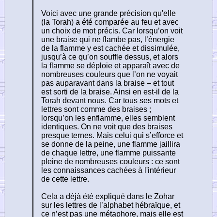
Voici avec une grande précision qu'elle
(la Torah) a été comparée au feu et avec
un choix de mot précis. Car lorsqu’on voit
une braise qui ne flambe pas, l’énergie
de la flamme y est cachée et dissimulée,
jusqu’à ce qu’on souffle dessus, et alors
la flamme se déploie et apparaît avec de
nombreuses couleurs que l’on ne voyait
pas auparavant dans la braise – et tout
est sorti de la braise. Ainsi en est-il de la
Torah devant nous. Car tous ses mots et
lettres sont comme des braises ;
lorsqu’on les enflamme, elles semblent
identiques. On ne voit que des braises
presque ternes. Mais celui qui s’efforce et
se donne de la peine, une flamme jaillira
de chaque lettre, une flamme puissante
pleine de nombreuses couleurs : ce sont
les connaissances cachées à l'intérieur
de cette lettre.
Cela a déjà été expliqué dans le Zohar
sur les lettres de l’alphabet hébraïque, et
ce n’est pas une métaphore, mais elle est