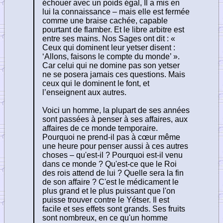
échouer avec un poids égal, Il a mis en
lui la connaissance – mais elle est fermée
comme une braise cachée, capable
pourtant de flamber. Et le libre arbitre est
entre ses mains. Nos Sages ont dit : «
Ceux qui dominent leur yetser disent :
‘Allons, faisons le compte du monde’ ».
Car celui qui ne domine pas son yetser
ne se posera jamais ces questions. Mais
ceux qui le dominent le font, et
l’enseignent aux autres.
Voici un homme, la plupart de ses années
sont passées à penser à ses affaires, aux
affaires de ce monde temporaire.
Pourquoi ne prend-il pas à cœur même
une heure pour penser aussi à ces autres
choses – qu'est-il ? Pourquoi est-il venu
dans ce monde ? Qu'est-ce que le Roi
des rois attend de lui ? Quelle sera la fin
de son affaire ? C'est le médicament le
plus grand et le plus puissant que l'on
puisse trouver contre le Yétser. Il est
facile et ses effets sont grands. Ses fruits
sont nombreux, en ce qu'un homme