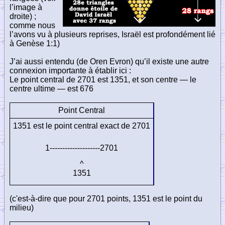
l’image à
droite) ;
comme nous
l’avons vu à plusieurs reprises, Israël est profondément lié
à Genèse 1:1)
J’ai aussi entendu (de Oren Evron) qu’il existe une autre
connexion importante à établir ici :
Le point central de 2701 est 1351, et son centre — le
centre ultime — est 676
Point Central
1351 est le point central exact de 2701
1--------------------2701
^
1351
(c'est-à-dire que pour 2701 points, 1351 est le point du
milieu)