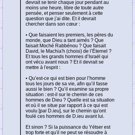
devrait se tenir chaque jour pendant au
moins une heure, libre de toute autre
pensée, et penser seulement à cette
question que j'ai dite. Et il devrait
chercher dans son cœur :
• Que faisaient les premiers, les pères du
monde, que Dieu a tant aimés ? Que
faisait Moché Rabbénou ? Que faisait
David, le Machia'h (choisi) de l’Éternel ?
Et tous les grands hommes d’Israël qui
ont vécu avant nous ? Et il devrait se
mettre à l'esprit :
• Qu’est-ce qui est bien pour l’homme
tous les jours de sa vie, afin qu’il fasse
aussi le bien ? Qu’il examine sa propre
situation : est-il sur le chemin de ces
hommes de Dieu ? Quelle est sa situation
et où il se situe par rapport à ce qui est
voulu [par D.ieu], sur le chemin qu'ont
foulé ces hommes de D.ieu avant lui.
Et sinon ? Si la puissance du Yétser est
trop forte et qu'il ne peut se résoudre à