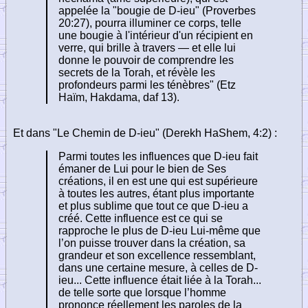
appelée la "bougie de D-ieu" (Proverbes
20:27), pourra illuminer ce corps, telle
une bougie à l'intérieur d'un récipient en
verre, qui brille à travers — et elle lui
donne le pouvoir de comprendre les
secrets de la Torah, et révèle les
profondeurs parmi les ténèbres" (Etz
Haïm, Hakdama, daf 13).
Et dans "Le Chemin de D-ieu" (Derekh HaShem, 4:2) :
Parmi toutes les influences que D-ieu fait
émaner de Lui pour le bien de Ses
créations, il en est une qui est supérieure
à toutes les autres, étant plus importante
et plus sublime que tout ce que D-ieu a
créé. Cette influence est ce qui se
rapproche le plus de D-ieu Lui-même que
l’on puisse trouver dans la création, sa
grandeur et son excellence ressemblant,
dans une certaine mesure, à celles de D-
ieu... Cette influence était liée à la Torah...
de telle sorte que lorsque l’homme
prononce réellement les paroles de la