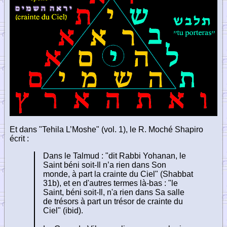
Et dans "Tehila L’Moshe" (vol. 1), le R. Moché Shapiro
écrit :
Dans le Talmud : "dit Rabbi Yohanan, le
Saint béni soit-Il n’a rien dans Son
monde, à part la crainte du Ciel" (Shabbat
31b), et en d'autres termes là-bas : "le
Saint, béni soit-Il, n'a rien dans Sa salle
de trésors à part un trésor de crainte du
Ciel" (ibid).