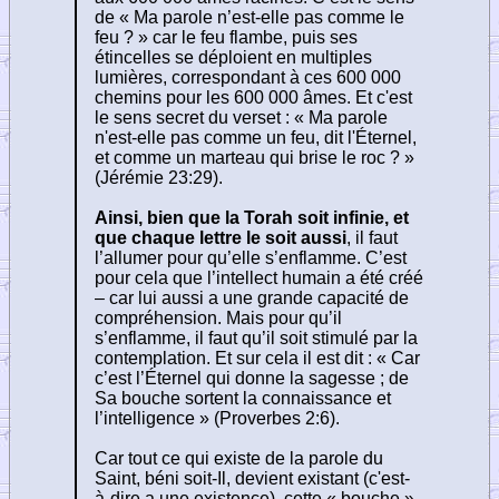
de « Ma parole n’est-elle pas comme le
feu ? » car le feu flambe, puis ses
étincelles se déploient en multiples
lumières, correspondant à ces 600 000
chemins pour les 600 000 âmes. Et c'est
le sens secret du verset : « Ma parole
n'est-elle pas comme un feu, dit l'Éternel,
et comme un marteau qui brise le roc ? »
(Jérémie 23:29).
Ainsi, bien que la Torah soit infinie, et
que chaque lettre le soit aussi
, il faut
l’allumer pour qu’elle s’enflamme. C’est
pour cela que l’intellect humain a été créé
– car lui aussi a une grande capacité de
compréhension. Mais pour qu’il
s’enflamme, il faut qu’il soit stimulé par la
contemplation. Et sur cela il est dit : « Car
c’est l’Éternel qui donne la sagesse ; de
Sa bouche sortent la connaissance et
l’intelligence » (Proverbes 2:6).
Car tout ce qui existe de la parole du
Saint, béni soit-Il, devient existant (c'est-
à-dire a une existence), cette « bouche »