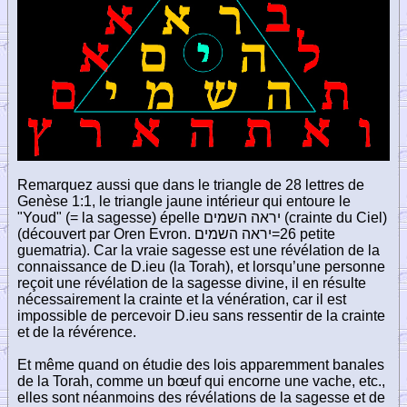
Remarquez aussi que dans le triangle de 28 lettres de
Genèse 1:1, le triangle jaune intérieur qui entoure le
"Youd" (= la sagesse) épelle
יראה השמים
(crainte du Ciel)
(découvert par Oren Evron.
יראה השמים
=26 petite
guematria). Car la vraie sagesse est une révélation de la
connaissance de D.ieu (la Torah), et lorsqu’une personne
reçoit une révélation de la sagesse divine, il en résulte
nécessairement la crainte et la vénération, car il est
impossible de percevoir D.ieu sans ressentir de la crainte
et de la révérence.
Et même quand on étudie des lois apparemment banales
de la Torah, comme un bœuf qui encorne une vache, etc.,
elles sont néanmoins des révélations de la sagesse et de