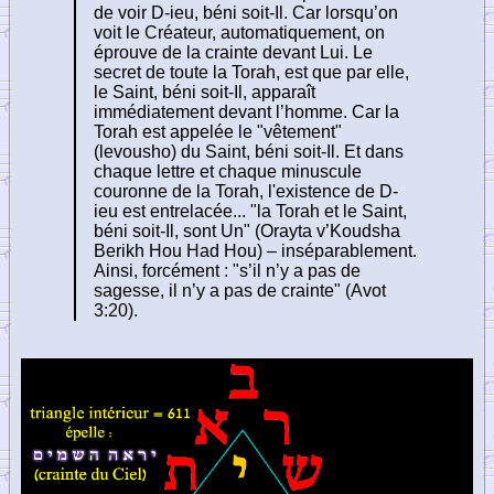
de voir D-ieu, béni soit-Il. Car lorsqu’on
voit le Créateur, automatiquement, on
éprouve de la crainte devant Lui. Le
secret de toute la Torah, est que par elle,
le Saint, béni soit-Il, apparaît
immédiatement devant l’homme. Car la
Torah est appelée le "vêtement"
(levousho) du Saint, béni soit-Il. Et dans
chaque lettre et chaque minuscule
couronne de la Torah, l'existence de D-
ieu est entrelacée... "la Torah et le Saint,
béni soit-Il, sont Un" (Orayta v’Koudsha
Berikh Hou Had Hou) – inséparablement.
Ainsi, forcément : "s’il n’y a pas de
sagesse, il n’y a pas de crainte" (Avot
3:20).