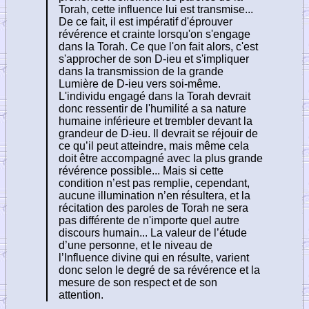
Torah, cette influence lui est transmise...
De ce fait, il est impératif d'éprouver
révérence et crainte lorsqu'on s'engage
dans la Torah. Ce que l'on fait alors, c'est
s'approcher de son D-ieu et s'impliquer
dans la transmission de la grande
Lumière de D-ieu vers soi-même.
L'individu engagé dans la Torah devrait
donc ressentir de l'humilité a sa nature
humaine inférieure et trembler devant la
grandeur de D-ieu. Il devrait se réjouir de
ce qu’il peut atteindre, mais même cela
doit être accompagné avec la plus grande
révérence possible... Mais si cette
condition n’est pas remplie, cependant,
aucune illumination n’en résultera, et la
récitation des paroles de Torah ne sera
pas différente de n'importe quel autre
discours humain... La valeur de l’étude
d’une personne, et le niveau de
l’Influence divine qui en résulte, varient
donc selon le degré de sa révérence et la
mesure de son respect et de son
attention.