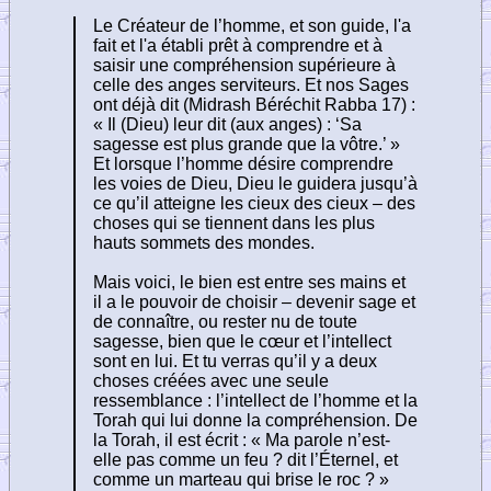
Le Créateur de l’homme, et son guide, l'a
fait et l'a établi prêt à comprendre et à
saisir une compréhension supérieure à
celle des anges serviteurs. Et nos Sages
ont déjà dit (Midrash Béréchit Rabba 17) :
« Il (Dieu) leur dit (aux anges) : ‘Sa
sagesse est plus grande que la vôtre.’ »
Et lorsque l’homme désire comprendre
les voies de Dieu, Dieu le guidera jusqu’à
ce qu’il atteigne les cieux des cieux – des
choses qui se tiennent dans les plus
hauts sommets des mondes.
Mais voici, le bien est entre ses mains et
il a le pouvoir de choisir – devenir sage et
de connaître, ou rester nu de toute
sagesse, bien que le cœur et l’intellect
sont en lui. Et tu verras qu’il y a deux
choses créées avec une seule
ressemblance : l’intellect de l’homme et la
Torah qui lui donne la compréhension. De
la Torah, il est écrit : « Ma parole n’est-
elle pas comme un feu ? dit l’Éternel, et
comme un marteau qui brise le roc ? »