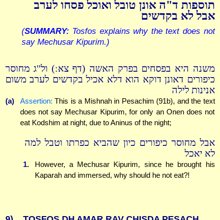
תוספות ד"ה אונן טובל ואוכל פסחו לערב
אבל לא בקדשים
(
SUMMARY:
Tosfos explains why the text does not
say Mechusar Kipurim.)
משנה היא בפסחים בפרק האשה (דף צא:) ול''ג מחוסר
כיפורים דאונן דוקא הוא דלא אכיל בקדשים לערב משום
אנינות לילה
(a)
Assertion:
This is a Mishnah in Pesachim (91b), and the text
does not say Mechusar Kipurim, for only an Onen does not
eat Kodshim at night, due to Aninus of the night;
אבל מחוסר כיפורים כיון שהביא כפרתו וטבל למה
לא יאכל
1.
However, a Mechusar Kipurim, since he brought his
Kaparah and immersed, why should he not eat?!
9)
TOSFOS DH AMAR RAV CHISDA PESACH