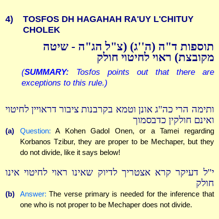
4)
TOSFOS DH HAGAHAH RA'UY L'CHITUY
CHOLEK
תוספות ד"ה (ה''ג) (צ"ל הג"ה - שיטה
מקובצת) ראוי לחיטוי חולק
(
SUMMARY:
Tosfos points out that there are
exceptions to this rule.)
ותימה הרי כה''ג אונן וטמא בקרבנות ציבור דראויין לחיטוי
ואינם חולקין כדבסמוך
(a)
Question:
A Kohen Gadol Onen, or a Tamei regarding
Korbanos Tzibur, they are proper to be Mechaper, but they
do not divide, like it says below!
י''ל דעיקר קרא אצטריך לדיוק שאינו ראוי לחיטוי אינו
חולק
(b)
Answer:
The verse primary is needed for the inference that
one who is not proper to be Mechaper does not divide.