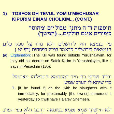
1)
TOSFOS DH TEVUL YOM U'MECHUSAR
KIPURIM EINAM CHOLKIM... (CONT.)
תוספות ד"ה מתני' טבול יום ומחוסר
כיפורים אינם חולקים... (המשך)
פי' בנמצא חוץ לירושלים דלא גזרו על ספק כלים
הנמצאים בירושלים כדאמר בפ''ק דפסחים (דף יט:)
(a)
Explanation:
[The Kli] was found outside Yerushalayim, for
they did not decree on Safek Kelim in Yerushalayim, like it
says in Pesachim (19b);
ובי''ד שוחט בה מיד דמסתמא הטבילוהו מאתמול
כדי שיהא לו הערב שמש
1.
[If he found it] on the 14th he slaughters with it
immediately, for presumably [the owner] immersed it
yesterday so it will have Ha'arev Shemesh.
ולא חיישינן שמא נטמא בטומאה דרבנן דלא בעי הערב