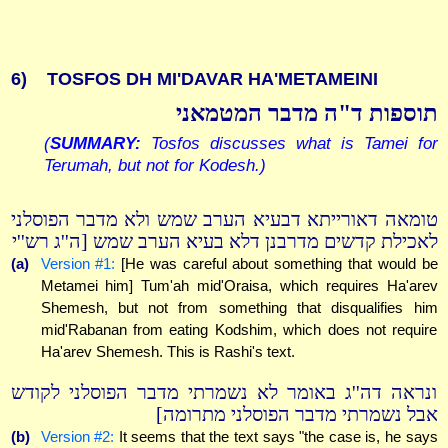
6)
TOSFOS DH MI'DAVAR HA'METAMEINI
תוספות ד"ה מדבר המטמאני
(
SUMMARY:
Tosfos discusses what is Tamei for
Terumah, but not for Kodesh.)
טומאה דאורייתא דבעיא הערב שמש ולא מדבר הפוסלני
לאכילת קדשים מדרבנן דלא בעיא הערב שמש [ה''ג רש''י
(a)
Version #1:
[He was careful about something that would be
Metamei him] Tum'ah mid'Oraisa, which requires Ha'arev
Shemesh, but not from something that disqualifies him
mid'Rabanan from eating Kodshim, which does not require
Ha'arev Shemesh. This is Rashi's text.
ונראה דה''ג באומר לא נשמרתי מדבר הפוסלני לקודש
אבל נשמרתי מדבר הפוסלני מתרומה]
(b)
Version #2:
It seems that the text says "the case is, he says