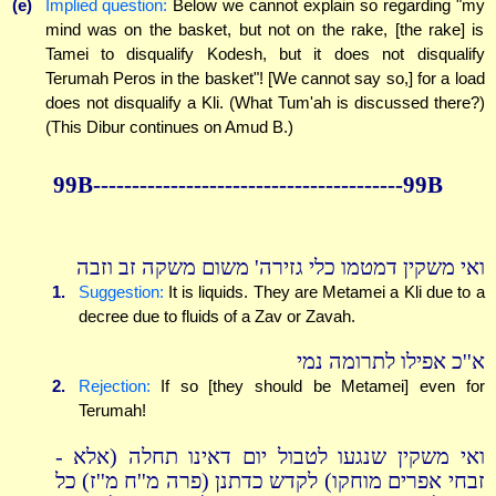
(e)
Implied question:
Below we cannot explain so regarding "my
mind was on the basket, but not on the rake, [the rake] is
Tamei to disqualify Kodesh, but it does not disqualify
Terumah Peros in the basket"! [We cannot say so,] for a load
does not disqualify a Kli. (What Tum'ah is discussed there?)
(This Dibur continues on Amud B.)
99B----------------------------------------99B
ואי משקין דמטמו כלי גזירה' משום משקה זב וזבה
1.
Suggestion:
It is liquids. They are Metamei a Kli due to a
decree due to fluids of a Zav or Zavah.
א''כ אפילו לתרומה נמי
2.
Rejection:
If so [they should be Metamei] even for
Terumah!
ואי משקין שנגעו לטבול יום דאינו תחלה (אלא -
זבחי אפרים מוחקו) לקדש כדתנן (פרה מ''ח מ''ז) כל