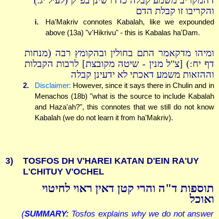
דהמקריב משמע קבלה כדדרשינן בפ''ק (לעיל יג.)
והקריבו זו קבלת הדם
i.
Ha'Makriv connotes Kabalah, like we expounded
above (13a) "v'Hikrivu" - this is Kabalas ha'Dam.
ומיהו מדקאמר התם בחולין ובהקומץ רבה (מנחות
דף יח:) [צ"ל מנין - שיטה מקובצת] לרבות הקבלות
וההזאות משמע דאכתי לא ידעינן קבלה
2.
Disclaimer:
However, since it says there in Chulin and in
Menachos (18b) "what is the source to include Kabalah
and Haza'ah?", this connotes that we still do not know
Kabalah (we do not learn it from ha'Makriv).
3)
TOSFOS DH V'HAREI KATAN D'EIN RA'UY
L'CHITUY V'OCHEL
תוספות ד"ה והרי קטן דאין ראוי לחיטוי
ואוכל
(
SUMMARY:
Tosfos explains why we do not answer