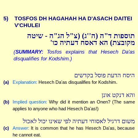
5)
TOSFOS DH HAGAHAH HA D'ASACH DAITEI
V'CHULEI
תוספות ד"ה (ה''ג) (צ"ל הג"ה - שיטה
מקובצת) הא דאסח דעתיה כו'
(
SUMMARY:
Tosfos explains that Hesech Da'as
disqualifies for Kodshim.)
היסח הדעת פוסל בקדשים
(a)
Explanation:
Hesech Da'as disqualifies for Kodshim.
והא דנקט אונן
(b)
Implied question:
Why did it mention an Onen? (The same
applies to anyone who had Hesech Da'as!)
משום דרגיל לאסוחי דעתיה לפי שאינו יכול לאכול
(c)
Answer:
It is common that he has Hesech Da'as, because
he cannot eat.