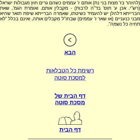
(להזהר בז' מצות בני נח) אותם ז' עממים כשהם גרים חוץ מגבולות ישראל
(רש"י. אכן ע' תוס' בד"ה לרבות) - מקבלין אותם. ואומרת הגמ', שאת
הברייתא דלהלן יש להעמיד כשיטתו, שאמרה הברייתא שיפת תואר שהיא
מבני כנעניים (או שאר ז' עממים) שבחו"ל מקבלים אותה, ואינם בכלל "לא
תחיה כל נשמה".
הבא
רשימת כל הטבלאות
למסכת סוטה
דף הבית של
מסכת סוטה
דף הבית