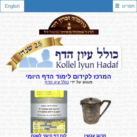
תפריט
English
המרכז לקידום לימוד הדף היומי
מוגש על ידי
כולל עיון הדף
תרום עכשיו
לוח דף היומי לשנת