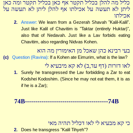
כליל מה להלן בכליל תקטר אף כאן בכליל תקטר ומה כאן
ליתן לא תעשה על אכילתו אף להלן ליתן לא תעשה על
אכילתו
2.
Answer:
We learn from a Gezerah Shavah "Kalil-Kalil".
Just like Kalil of Chavitim is "Taktar (entirely Huktar)",
also that of Nedavah. Just like a Lav forbids eating
Chavitim, also regarding Nidvas Kohen.
בעי רבינא כהן שאכל מן האימורין מה הוא
(c)
Question (Ravina):
If a Kohen ate Eimurim, what is the law?
לאו דזרות (דף עד,ב) לא קא מיבעיא לי
1.
Surely he transgressed the Lav forbidding a Zar to eat
Kodshei Kodoshim. (Since he may not eat them, it is as
if he is a Zar);
74B----------------------------------------74B
כי קא מבעיא לי לאו דכליל תהיה מאי
2.
Does he transgress "Kalil Tihyeh"?