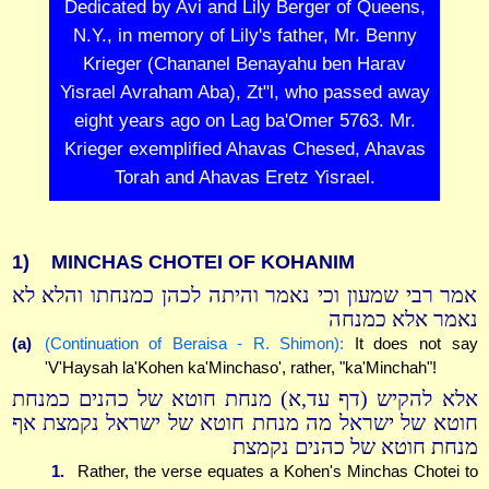
Dedicated by Avi and Lily Berger of Queens,
N.Y., in memory of Lily's father, Mr. Benny
Krieger (Chananel Benayahu ben Harav
Yisrael Avraham Aba), Zt"l, who passed away
eight years ago on Lag ba'Omer 5763. Mr.
Krieger exemplified Ahavas Chesed, Ahavas
Torah and Ahavas Eretz Yisrael.
1)
MINCHAS CHOTEI OF KOHANIM
אמר רבי שמעון וכי נאמר והיתה לכהן כמנחתו והלא לא
נאמר אלא כמנחה
(a)
(Continuation of Beraisa - R. Shimon):
It does not say
'V'Haysah la'Kohen ka'Minchaso', rather, "ka'Minchah"!
אלא להקיש (דף עד,א) מנחת חוטא של כהנים כמנחת
חוטא של ישראל מה מנחת חוטא של ישראל נקמצת אף
מנחת חוטא של כהנים נקמצת
1.
Rather, the verse equates a Kohen's Minchas Chotei to