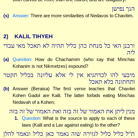
הנך נפישן
(s)
Answer:
There are more similarities of Nedavos to Chavitim.
2)
KALIL TIHYEH
ורבנן האי כל מנחת כהן כליל תהיה לא תאכל מאי עבדי
ליה
(a)
Question:
How do Chachamim (who say that Minchas
Kohanim is not Nikmetzes) expound?
מיבעי להו לכדתניא אין לי אלא עליונה בכליל תקטר
ותחתונה בלא תאכל
(b)
Answer (Beraisa) The first verse teaches that Chavitei
Kohen Gadol are Kalil. The latter forbids eating Minchas
Nedavah of a Kohen;
מנין ליתן את האמור של זה בזה ואת האמור של זה בזה
1.
Question:
What is the source to apply to each of these
laws (Kalil and a Lav against eating) to the other?
ת"ל כליל כליל לגזירה שוה נאמר כאן כליל ונאמר להלן