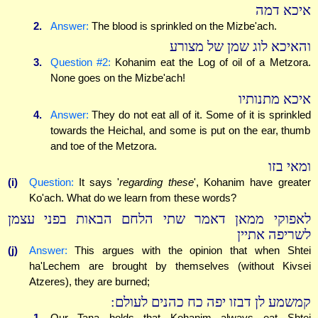
איכא דמה
2.
Answer:
The blood is sprinkled on the Mizbe'ach.
והאיכא לוג שמן של מצורע
3.
Question #2:
Kohanim eat the Log of oil of a Metzora.
None goes on the Mizbe'ach!
איכא מתנותיו
4.
Answer:
They do not eat all of it. Some of it is sprinkled
towards the Heichal, and some is put on the ear, thumb
and toe of the Metzora.
ומאי בזו
(i)
Question:
It says '
regarding these
', Kohanim have greater
Ko'ach. What do we learn from these words?
לאפוקי ממאן דאמר שתי הלחם הבאות בפני עצמן
לשריפה אתיין
(j)
Answer:
This argues with the opinion that when Shtei
ha'Lechem are brought by themselves (without Kivsei
Atzeres), they are burned;
קמשמע לן דבזו יפה כח כהנים לעולם:
1.
Our Tana holds that Kohanim always eat Shtei