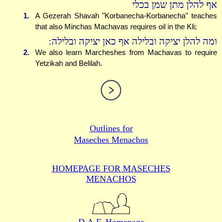
אף להלן מתן שמן בכלי
1.
A Gezerah Shavah "Korbanecha-Korbanecha" teaches
that also Minchas Machavas requires oil in the Kli;
ומה להלן יציקה ובלילה אף כאן יציקה ובלילה:
2.
We also learn Marcheshes from Machavas to require
Yetzikah and Belilah.
Outlines for
Maseches Menachos
HOMEPAGE FOR MASECHES
MENACHOS
D.A.F. Homepage