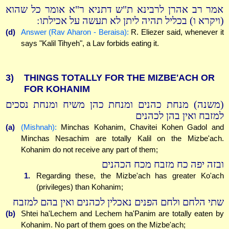
אמר רב אהרן לרבינא ת"ש דתניא ר"א אומר כל שהוא
(ויקרא ו) בכליל תהיה ליתן לא תעשה על אכילתו:
(d)
Answer (Rav Aharon - Beraisa):
R. Eliezer said, whenever it
says "Kalil Tihyeh", a Lav forbids eating it.
3)
THINGS TOTALLY FOR THE MIZBE'ACH OR
FOR KOHANIM
(משנה) מנחת כהנים ומנחת כהן משיח ומנחת נסכים
למזבח ואין בהן לכהנים
(a)
(Mishnah):
Minchas Kohanim, Chavitei Kohen Gadol and
Minchas Nesachim are totally Kalil on the Mizbe'ach.
Kohanim do not receive any part of them;
ובזה יפה כח מזבח מכח הכהנים
1.
Regarding these, the Mizbe'ach has greater Ko'ach
(privileges) than Kohanim;
שתי הלחם ולחם הפנים נאכלין לכהנים ואין בהם למזבח
(b)
Shtei ha'Lechem and Lechem ha'Panim are totally eaten by
Kohanim. No part of them goes on the Mizbe'ach;