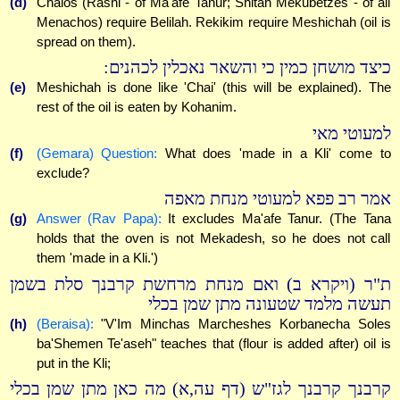
(d)
Chalos (Rashi - of Ma'afe Tanur; Shitah Mekubetzes - of all
Menachos) require Belilah. Rekikim require Meshichah (oil is
spread on them).
כיצד מושחן כמין כי והשאר נאכלין לכהנים:
(e)
Meshichah is done like 'Chai' (this will be explained). The
rest of the oil is eaten by Kohanim.
למעוטי מאי
(f)
(Gemara) Question:
What does 'made in a Kli' come to
exclude?
אמר רב פפא למעוטי מנחת מאפה
(g)
Answer (Rav Papa):
It excludes Ma'afe Tanur. (The Tana
holds that the oven is not Mekadesh, so he does not call
them 'made in a Kli.')
ת"ר (ויקרא ב) ואם מנחת מרחשת קרבנך סלת בשמן
תעשה מלמד שטעונה מתן שמן בכלי
(h)
(Beraisa):
"V'Im Minchas Marcheshes Korbanecha Soles
ba'Shemen Te'aseh" teaches that (flour is added after) oil is
put in the Kli;
קרבנך קרבנך לגז"ש (דף עה,א) מה כאן מתן שמן בכלי