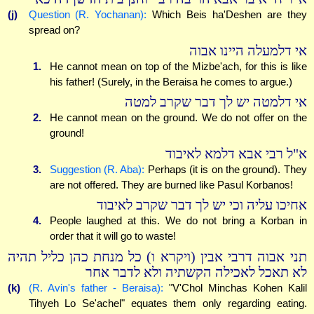
(j)
Question (R. Yochanan):
Which Beis ha'Deshen are they
spread on?
אי דלמעלה היינו אבוה
1.
He cannot mean on top of the Mizbe'ach, for this is like
his father! (Surely, in the Beraisa he comes to argue.)
אי דלמטה יש לך דבר שקרב למטה
2.
He cannot mean on the ground. We do not offer on the
ground!
א"ל רבי אבא דלמא לאיבוד
3.
Suggestion (R. Aba):
Perhaps (it is on the ground). They
are not offered. They are burned like Pasul Korbanos!
אחיכו עליה וכי יש לך דבר שקרב לאיבוד
4.
People laughed at this. We do not bring a Korban in
order that it will go to waste!
תני אבוה דרבי אבין (ויקרא ו) כל מנחת כהן כליל תהיה
לא תאכל לאכילה הקשתיה ולא לדבר אחר
(k)
(R. Avin's father - Beraisa):
"V'Chol Minchas Kohen Kalil
Tihyeh Lo Se'achel" equates them only regarding eating.