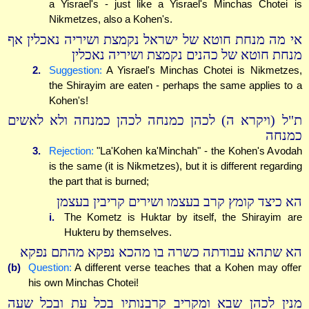
a Yisrael's - just like a Yisrael's Minchas Chotei is
Nikmetzes, also a Kohen's.
אי מה מנחת חוטא של ישראל נקמצת ושיריה נאכלין אף
מנחת חוטא של כהנים נקמצת ושיריה נאכלין
2.
Suggestion:
A Yisrael's Minchas Chotei is Nikmetzes,
the Shirayim are eaten - perhaps the same applies to a
Kohen's!
ת"ל (ויקרא ה) לכהן כמנחה לכהן כמנחה ולא לאשים
כמנחה
3.
Rejection:
"La'Kohen ka'Minchah" - the Kohen's Avodah
is the same (it is Nikmetzes), but it is different regarding
the part that is burned;
הא כיצד קומץ קרב בעצמו ושירים קריבין בעצמן
i.
The Kometz is Huktar by itself, the Shirayim are
Hukteru by themselves.
הא שתהא עבודתה כשרה בו מהכא נפקא מהתם נפקא
(b)
Question:
A different verse teaches that a Kohen may offer
his own Minchas Chotei!
מנין לכהן שבא ומקריב קרבנותיו בכל עת ובכל שעה