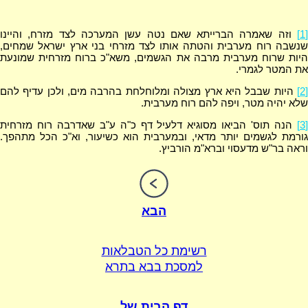
[1]
וזה שאמרה הברייתא שאם נטה עשן המערכה לצד מזרח, והיינו
שנשבה רוח מערבית והטתה אותו לצד מזרחי בני ארץ ישראל שמחים,
היות שרוח מערבית מרבה את הגשמים, משא"כ ברוח מזרחית שמונעת
את המטר לגמרי.
[2]
היות שבבל היא ארץ מצולה ומלוחלחת בהרבה מים, ולכן עדיף להם
שלא יהיה מטר, ויפה להם רוח מערבית.
[3]
הנה תוס' הביאו מסוגיא דלעיל דף כ"ה ע"ב שאדרבה רוח מזרחית
גורמת לגשמים יותר מדאי, ובמערבית הוא כשיעור, וא"כ הכל מתהפך.
וראה בר"ש מדעסוי וברא"מ הורביץ.
הבא
רשימת כל הטבלאות
למסכת בבא בתרא
דף הבית של