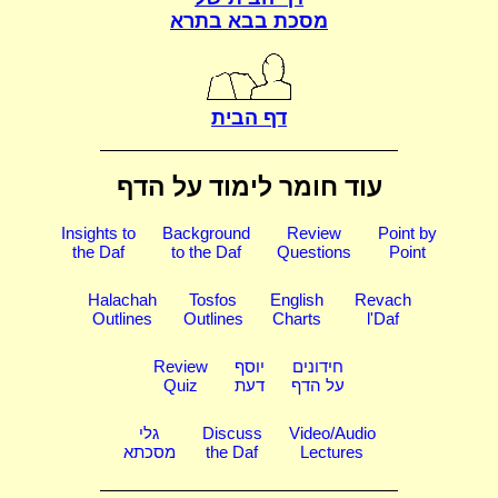
מסכת בבא בתרא
דף הבית
עוד חומר לימוד על הדף
Insights to
Background
Review
Point by
the Daf
to the Daf
Questions
Point
Halachah
Tosfos
English
Revach
Outlines
Outlines
Charts
l'Daf
חידונים
יוסף
Review
על הדף
דעת
Quiz
Video/Audio
Discuss
גלי
Lectures
the Daf
מסכתא