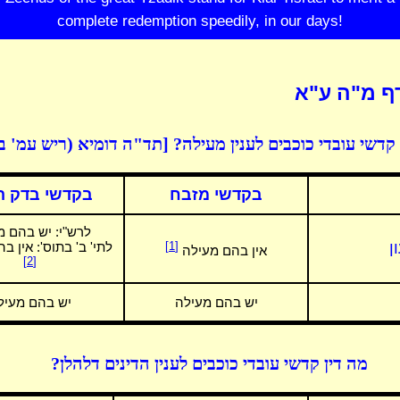
complete redemption speedily, in our days!
ף מ"ה ע"א
 קדשי עובדי כוכבים לענין מעילה? [תד"ה דומיא (ריש עמ' ב'
בקדשי מזבח
בקדשי בדק ה
לרש"י:
יש בהם מ
ן
[1]
לתי' ב' בתוס': אין ב
אין בהם מעילה
[2]
יש בהם מעילה
יש בהם מעיל
מה דין קדשי עובדי כוכבים לענין הדינים דלהלן?