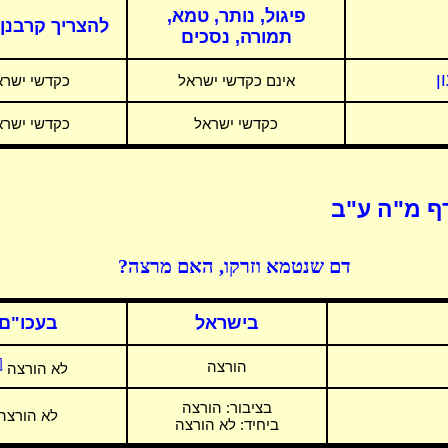
פיגול, נותר, טמא,
להצריך קרבנן 
תמורה, נסכים
ן
אינם כקדשי ישראל
כקדשי ישרא
כקדשי ישראל
כקדשי ישרא
ף מ"ה ע"ב
דם שנטמא וזרקו, האם מרצה?
בישראל
בעכו"ם
3]
הורצה
לא הורצה
בציבור:
הורצה
לא הורצה
ביחיד: לא הורצה