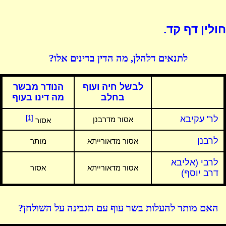
חולין דף קד.
לתנאים דלהלן, מה הדין בדינים אלו?
לבשל חיה ועוף
הנודר מבשר
בחלב
מה דינו בעוף
לר' עקיבא
[1]
אסור מדרבנן
אסור
לרבנן
אסור מדאורייתא
מותר
לרבי (אליבא
אסור מדאורייתא
אסור
דרב יוסף)
האם מותר להעלות בשר עוף עם הגבינה על השולחן?