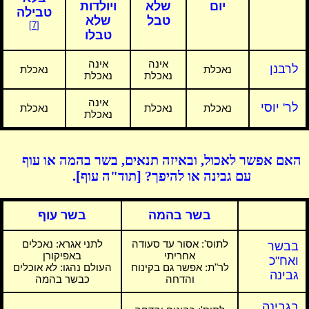
יום
שלא
ויולדות
טבילה
טבל
שלא
[7]
טבלו
אינה
אינה
לרבנן
נאכלת
נאכלת
נאכלת
נאכלת
אינה
לר' יוסי
נאכלת
נאכלת
נאכלת
נאכלת
האם אפשר לאכול, ובאיזה תנאים, בשר בהמה או עוף
עם גבינה או להיפך? [תוד"ה עוף].
בשר בהמה
בשר עוף
לתוס':
אסור עד סעודה
לתני אגרא:
נאכלים
בבשר
אחריתי
באפיקורן
ואח"כ
לר"ת: אפשר גם בקינוח
העולם נהגו: לא אוכלים
גבינה
והדחה
כבשר בהמה
בגבינה