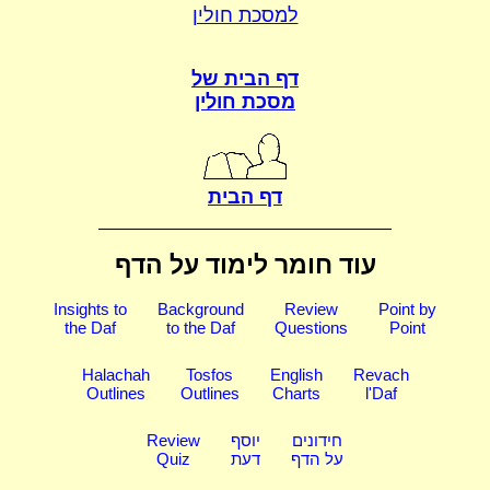
למסכת חולין
דף הבית של
מסכת חולין
דף הבית
עוד חומר לימוד על הדף
Insights to
Background
Review
Point by
the Daf
to the Daf
Questions
Point
Halachah
Tosfos
English
Revach
Outlines
Outlines
Charts
l'Daf
חידונים
יוסף
Review
על הדף
דעת
Quiz