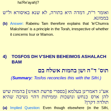
ha'Re'ayah)?
ואומר ר"ת, דמדה היא בתורה, לא שנא באיסורא ול"ש
בממונא.
(b)
Answer:
Rabeinu Tam therefore explains that 'le'Chumra
Makshinan' is a principle in the Torah, irrespective of whether
it concerns Isur or Mamon.
4)
TOSFOS DH V'SHEN BEHEIMOS ASHALACH
BAM
תוס' ד"ה ושן בהמות אשלח בם
(
Summary:
Tosfos reconciles this with the Sifri.)
אע"ג דאמרינן בעלמא [בספרי פרשת האזינו] בהמות שיש
להן ארס כנחש ונושכות וממיתות דהוי נשיכה שהיא
תולדה דקרן?
(a)
Implied Question:
Even though elsewhere (in the Sifri,