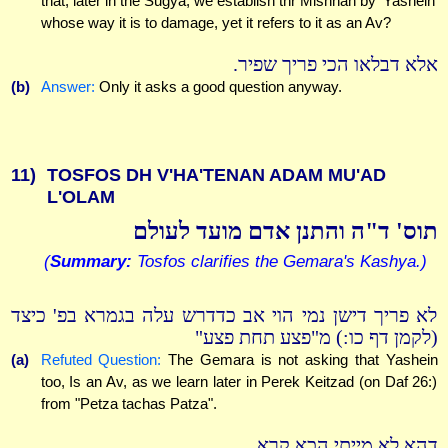
that, later in the Sugya, we establish thr Mishnah by 'Yashein'
whose way it is to damage, yet it refers to it as an Av?
אלא דבלאו הכי פריך שפיר.
(b)
Answer:
Only it asks a good question anyway.
11)
TOSFOS DH V'HA'TENAN ADAM MU'AD
L'OLAM
תוס' ד"ה והתנן אדם מועד לעולם
(
Summary:
Tosfos clarifies the Gemara's Kashya.)
לא פריך דישן נמי הוי אב כדדרש עלה בגמרא בפ' כיצד
(לקמן דף כו:) מ"פצע תחת פצע"
(a)
Refuted Question:
The Gemara is not asking that Yashein
too, Is an Av, as we learn later in Perek Keitzad (on Daf 26:)
from "Petza tachas Patza".
דהא לא מייתי הכא קרא.