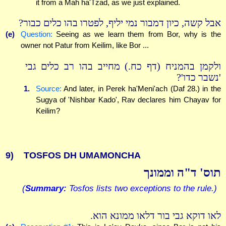
it from a Mah ha'Tzad, as we just explained.
אבל קשה, כיון דמבור נמי יליף, לפטרו בהו כלים כבור?
(e)
Question:
Seeing as we learn them from Bor, why is the
owner not Patur from Keilim, like Bor ...
ולקמן בהמניח (דף כח.) מחייב בהו רב כלים גבי
'נשבר כדו'?
1.
Source:
And later, in Perek ha'Meni'ach (Daf 28.) in the
Sugya of 'Nishbar Kado', Rav declares him Chayav for
Keilim?
9)
TOSFOS DH UMAMONCHA
תוס' ד"ה וממונך
(
Summary:
Tosfos lists two exceptions to the rule.)
לאו דוקא גבי בור דלאו ממונא הוא.