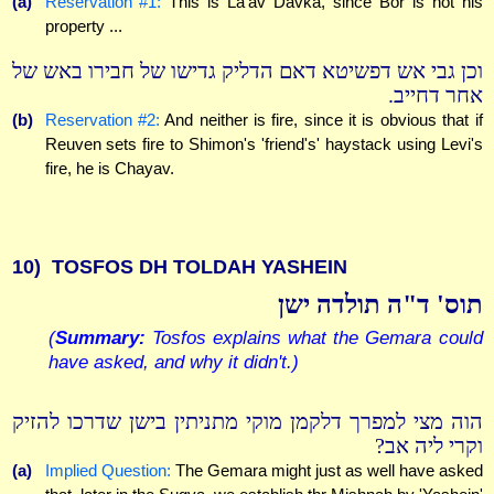
(a)
Reservation #1:
This is La'av Davka, since Bor is not his
property ...
וכן גבי אש דפשיטא דאם הדליק גדישו של חבירו באש של
אחר דחייב.
(b)
Reservation #2:
And neither is fire, since it is obvious that if
Reuven sets fire to Shimon's 'friend's' haystack using Levi's
fire, he is Chayav.
10)
TOSFOS DH TOLDAH YASHEIN
תוס' ד"ה תולדה ישן
(
Summary:
Tosfos explains what the Gemara could
have asked, and why it didn't.)
הוה מצי למפרך דלקמן מוקי מתניתין בישן שדרכו להזיק
וקרי ליה אב?
(a)
Implied Question:
The Gemara might just as well have asked