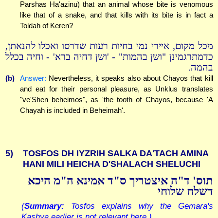
Parshas Ha'azinu) that an animal whose bite is venomous
like that of a snake, and that kills with its bite is in fact a
Toldah of Keren?
מכל מקום, איירי נמי בחיות רעות שדרסו ואכלו להנאתן,
כדמתרגמינן "ושן בהמות" - 'ושן דחיה ברא' - וחיה בכלל
בהמה.
(b)
Answer:
Nevertheless, it speaks also about Chayos that kill
and eat for their personal pleasure, as Unklus translates
"ve'Shen beheimos", as 'the tooth of Chayos, because 'A
Chayah is included in Beheimah'.
5)
TOSFOS DH IYZRIH SALKA DA'TACH AMINA
HANI MILI HEICHA D'SHALACH SHELUCHI
תוס' ד"ה איצטריך ס"ד אמינא ה"מ היכא
דשלח שלוחי
(
Summary:
Tosfos explains why the Gemara's
Kashya earlier is not relevant here.)