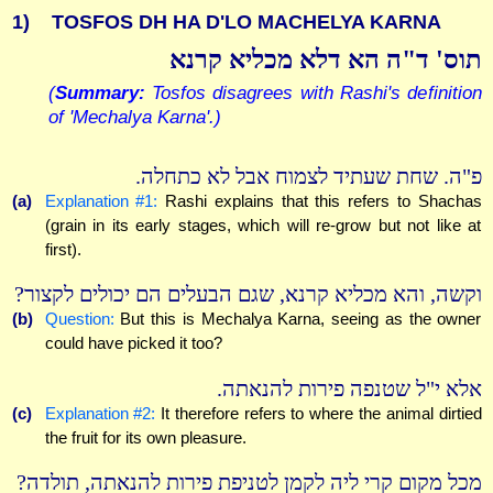
1)
TOSFOS DH HA D'LO MACHELYA KARNA
תוס' ד"ה הא דלא מכליא קרנא
(
Summary:
Tosfos disagrees with Rashi's definition
of 'Mechalya Karna'.)
פ"ה. שחת שעתיד לצמוח אבל לא כתחלה.
(a)
Explanation #1:
Rashi explains that this refers to Shachas
(grain in its early stages, which will re-grow but not like at
first).
וקשה, והא מכליא קרנא, שגם הבעלים הם יכולים לקצור?
(b)
Question:
But this is Mechalya Karna, seeing as the owner
could have picked it too?
אלא י"ל שטנפה פירות להנאתה.
(c)
Explanation #2:
It therefore refers to where the animal dirtied
the fruit for its own pleasure.
מכל מקום קרי ליה לקמן לטניפת פירות להנאתה, תולדה?