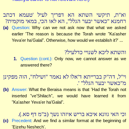
וא"ת, תיקשי השתא הא דפריך לעיל 'טעמא דכתב
רחמנא "כאשר יבער הגלל", הא לאו הכי, במאי מוקמית?
(a)
Question:
Why can we not ask now that what we asked
earlier 'The reason is because the Torah wrote "Ka'asher
Yeva'er ha'Galal". Otherwise, how would we establish it?' ...
והשתא ליכא לשנויי כדלעיל?
1.
Question (cont.):
Only now, we cannot answer as we
answered there?
וי"ל, דה"ק בברייתא ד'אלו לא נאמר "ושילח", הוה מפקינן
מ"כאשר יבער הגלל" '.
(b)
Answer:
What the Beraisa means is that 'Had the Torah not
inserted "ve'Shilach", we would have learned it from
"Ka'asher Yeva'er ha'Galal".
וכי האי גוונא איכא בריש איזהו נשך (ב"מ דף סא.).
(c)
Precedent:
And we find a similar format at the beginning of
'Eizehu Neshech'.