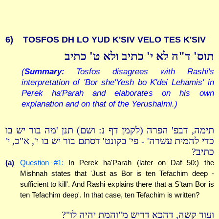
6)
TOSFOS DH LO YUD K'SIV VELO TES K'SIV
תוס' ד"ה לא י' כתיב ולא ט' כתיב
(
Summary:
Tosfos disagrees with Rashi's
interpretation of 'Bor she'Yesh bo K'dei Lehamis' in
Perek ha'Parah and elaborates on his own
explanation and on that of the Yerushalmi.)
תימה, דבפ' הפרה (לקמן דף נ: ושם) תנן 'מה בור יש בו
כדי להמית עשרה' - פי' בקונט' דסתם בור יש בו י', א"כ, י'
כתיב?
(a)
Question #1:
In Perek ha'Parah (later on Daf 50:) the
Mishnah states that 'Just as Bor is ten Tefachim deep -
sufficient to kill'. And Rashi explains there that a S'tam Bor is
ten Tefachim deep'. In that case, ten Tefachim is written?
ועוד קשה, דהכא דריש מ"והמת יהיה לו"?