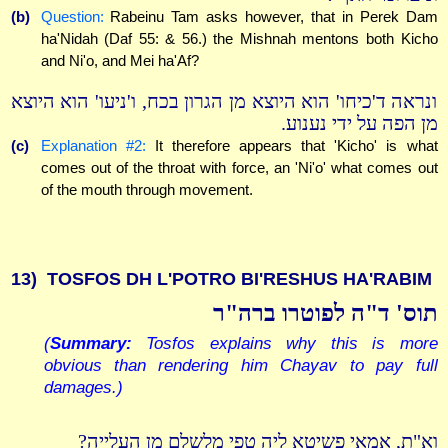
(b)
Question:
Rabeinu Tam asks however, that in Perek Dam
ha'Nidah (Daf 55: & 56.) the Mishnah mentons both Kicho
and Ni'o, and Mei ha'Af?
ונראה ד'כיחו' הוא היוצא מן הגרון בכח, ו'ניעו' הוא היוצא
מן הפה על ידי נענוע.
(c)
Explanation #2:
It therefore appears that 'Kicho' is what
comes out of the throat with force, an 'Ni'o' what comes out
of the mouth through movement.
13)
TOSFOS DH L'POTRO BI'RESHUS HA'RABIM
תוס' ד"ה לפוטרו ברה"ר
(
Summary:
Tosfos explains why this is more
obvious than rendering him Chayav to pay full
damages.)
וא"ת, אמאי פשיטא ליה טפי מלשלם מן העלייה?