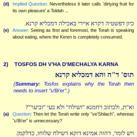
(d)
Implied Question:
Nevertheless it later calls 'dirtying fruit for
its own pleasure' a Toldah ...
כיון דפשטיה דקרא איירי באכילה דמכליא קרנא.
(e)
Answer:
Seeing as first and foremost, the Torah is speaking
about eating, where the Keren is completely consumed.
2)
TOSFOS DH V'HA D'MECHALYA KARNA
תוס' ד"ה והא דמכליא קרנא
(
Summary:
Tosfos explains why the Torah then
needs to insert "u'Bi'er".)
וא"ת, ולכתוב רחמנא "ושילח" ולא בעי "וביער"?
(a)
Question:
Then let the Torah write only "ve'Shilach", whereas
"u'Bi'er" is unnecessary?
ויש לומר, דהוה אמינא דוקא דשילח שלוחו, כדלקמן.