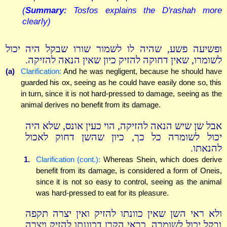
(
Summary:
Tosfos explains the D'rashah more
clearly)
ופשיעה פשע, שהיה לו לשמור שורו שבקל היה יכול
לשומרו, שאין דחוקה להזיק כיון שאין הנאה להזיקה.
(a)
Clarification:
And he was negligent, because he should have
guarded his ox, seeing as he could have easily done so, this
in turn, since it is not hard-pressed to damage, seeing as the
animal derives no benefit from its damage.
אבל שן שיש הנאה להזיקה, הוי כעין אונס, שלא היה
יכול לשומרה כל כך, כיון שהשן דחוק לאכול
להנאתו.
1.
Clarification (cont.):
Whereas Shein, which does derive
benefit from its damage, is considered a form of Oneis,
since it is not so easy to control, seeing as the animal
was hard-pressed to eat for its pleasure.
ולא ראי השן שאין כוונתו להזיק ואין יצרה תקפה
ובקל יכול לשומרה, כראי הקרן דכוונתו להזיק ויצרה