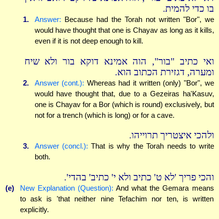
בו כדי להמית.
1.
Answer:
Because had the Torah not written "Bor", we
would have thought that one is Chayav as long as it kills,
even if it is not deep enough to kill.
ואי כתיב "בור", הוה אמינא דוקא בור ולא שיח
ומערה, דגזירת הכתוב הוא.
2.
Answer (cont.):
Whereas had it written (only) "Bor", we
would have thought that, due to a Gezeiras ha'Kasuv,
one is Chayav for a Bor (which is round) exclusively, but
not for a trench (which is long) or for a cave.
ולהכי איצטריך תרוייהו.
3.
Answer (concl.):
That is why the Torah needs to write
both.
והכי פריך 'לא ט' כתיב ולא י' כתיב' בהדי'.
(e)
New Explanation (Question):
And what the Gemara means
to ask is 'that neither nine Tefachim nor ten, is written
explicitly.