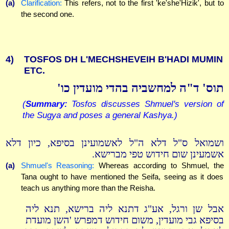
(a)
Clarification:
This refers, not to the first 'ke'she'Hizik', but to
the second one.
4)
TOSFOS DH L'MECHSHEVEIH B'HADI MUMIN
ETC.
תוס' ד"ה למחשביה בהדי מועדין כו'
(
Summary:
Tosfos discusses Shmuel's version of
the Sugya and poses a general Kashya.)
ושמואל ס"ל דלא ה"ל לאשמועינן בסיפא, כיון דלא
אשמעינן שום חידוש טפי מברישא.
(a)
Shmuel's Reasoning:
Whereas according to Shmuel, the
Tana ought to have mentioned the Seifa, seeing as it does
teach us anything more than the Reisha.
אבל שן ורגל, אע"ג דתנא ליה ברישא, תנא ליה
בסיפא גבי מועדין, משום חידוש דמפרש 'השן מועדת