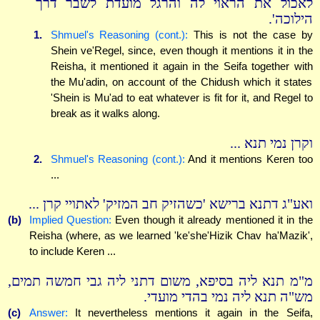
לאכול את הראוי לה והרגל מועדת לשבר דרך
הילוכה'.
1.
Shmuel's Reasoning (cont.):
This is not the case by
Shein ve'Regel, since, even though it mentions it in the
Reisha, it mentioned it again in the Seifa together with
the Mu'adin, on account of the Chidush which it states
'Shein is Mu'ad to eat whatever is fit for it, and Regel to
break as it walks along.
וקרן נמי תנא ...
2.
Shmuel's Reasoning (cont.):
And it mentions Keren too
...
ואע"ג דתנא ברישא 'כשהזיק חב המזיק' לאתויי קרן ...
(b)
Implied Question:
Even though it already mentioned it in the
Reisha (where, as we learned 'ke'she'Hizik Chav ha'Mazik',
to include Keren ...
מ"מ תנא ליה בסיפא, משום דתני ליה גבי חמשה תמים,
מש"ה תנא ליה נמי בהדי מועדי.
(c)
Answer:
It nevertheless mentions it again in the Seifa,