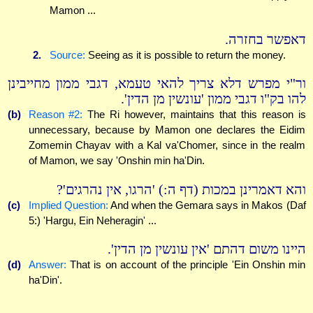
Mamon ...
דאפשר בחזרה.
2.
Source:
Seeing as it is possible to return the money.
ור"י מפרש דלא צריך להאי טעמא, דגבי ממון מחייבינן
להו בק"ו דגבי ממון 'עונשין מן הדין'.
(b)
Reason #2:
The Ri however, maintains that this reason is
unnecessary, because by Mamon one declares the Eidim
Zomemin Chayav with a Kal va'Chomer, since in the realm
of Mamon, we say 'Onshin min ha'Din.
והא דאמרינן במכות (דף ה:) 'הרגו, אין נהרגים'?
(c)
Implied Question:
And when the Gemara says in Makos (Daf
5:) 'Hargu, Ein Neheragin' ...
היינו משום דהתם 'אין עונשין מן הדין'.
(d)
Answer:
That is on account of the principle 'Ein Onshin min
ha'Din'.