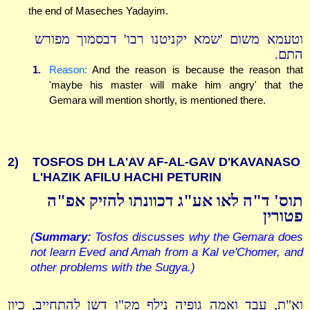
the end of Maseches Yadayim.
וטעמא משום 'שמא יקניטנו רבו' דבסמוך מפורש
התם.
1.
Reason:
And the reason is because the reason that
'maybe his master will make him angry' that the
Gemara will mention shortly, is mentioned there.
2)
TOSFOS DH LA'AV AF-AL-GAV D'KAVANASO
L'HAZIK AFILU HACHI PETURIN
תוס' ד"ה לאו אע"ג דכוונתו להזיק אפ"ה
פטורין
(
Summary:
Tosfos discusses why the Gemara does
not learn Eved and Amah from a Kal ve'Chomer, and
other problems with the Sugya.)
וא"ת, עבד ואמה גופיה נילף מק"ו דשן להתחייב, כיון