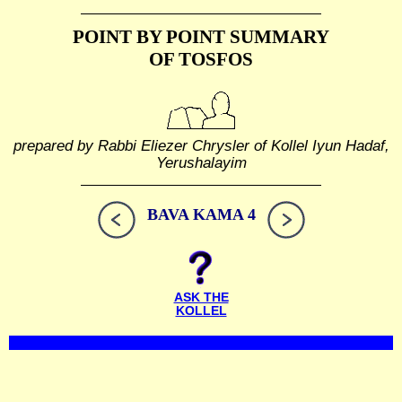
POINT BY POINT SUMMARY
OF TOSFOS
prepared by Rabbi Eliezer Chrysler of Kollel Iyun Hadaf,
Yerushalayim
BAVA KAMA 4
ASK THE
KOLLEL