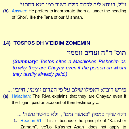
וי"ל, דניחא ליה לכלול כולם בשור כמו תנא דמתני'.
(b)
Answer:
He prefers to incorporate them all under the heading
of 'Shor', like the Tana of our Mishnah.
14)
TOSFOS DH V'EIDIM ZOMEMIN
תוס' ד"ה ועדים זוממין
(
Summary:
Tosfos cites a Machlokes Rishonim as
to why they are Chayav even if the person on whom
they testify already paid.)
פירש ריב"א דאפילו שילם על פי העדים זוממין, חייבין ...
(a)
Halachah:
The Riva explains that they are Chayav even if
the litigant paid on account of their testimony ...
דלא שייך בממון "כאשר זמם", 'ולא כאשר עשה' ...
1.
Reason #1:
This is because the principle of "Ka'asher
Zamam", 've'Lo Ka'asher Asah" does not apply to