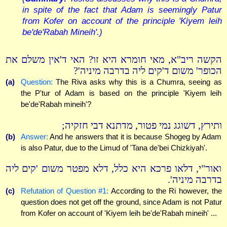
in spite of the fact that Adam is seemingly Patur
from Kofer on account of the principle 'Kiyem leih
be'de'Rabah Mineih'.)
הקשה ריב"א, מאי חומרא היא זו? האי ד'אין משלם את
הכופר' משום ד'קים ליה בדרבה מיניה'?
(a)
Question:
The Riva asks why this is a Chumra, seeing as
the P'tur of Adam is based on the principle 'Kiyem leih
be'de'Rabah mineih'?
ותירץ, דשוגג נמי פטור, מדתנא דבי חזקיה;
(b)
Answer:
And he answers that it is because Shogeg by Adam
is also Patur, due to the Limud of 'Tana de'bei Chizkiyah'.
ואור"י, דלאו פרכא היא כלל, דלא מפטר משום 'קים ליה
בדרבה מיניה'.
(c)
Refutation of Question #1:
According to the Ri however, the
question does not get off the ground, since Adam is not Patur
from Kofer on account of 'Kiyem leih be'de'Rabah mineih' ...