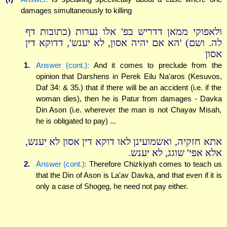
damages simultaneously to killing
ולאפוקי ממאן דדריש בפ' אלו נערות (כתובות דף
לה. ושם) 'הא אם יהיה אסון, לא יענש', דדוקא דין
אסון
1.
Answer (cont.):
And it comes to preclude from the
opinion that Darshens in Perek Eilu Na'aros (Kesuvos,
Daf 34: & 35.) that if there will be an accident (i.e. if the
woman dies), then he is Patur from damages - Davka
Din Ason (i.e. wherever the man is not Chayav Misah,
he is obligated to pay) ...
אתא חזקיה, ואשמועינן לאו דוקא דין אסון לא יענש,
אלא אפי' שוגג, לא יענש.
2.
Answer (cont.):
Therefore Chizkiyah comes to teach us
that the Din of Ason is La'av Davka, and that even if it is
only a case of Shogeg, he need not pay either.