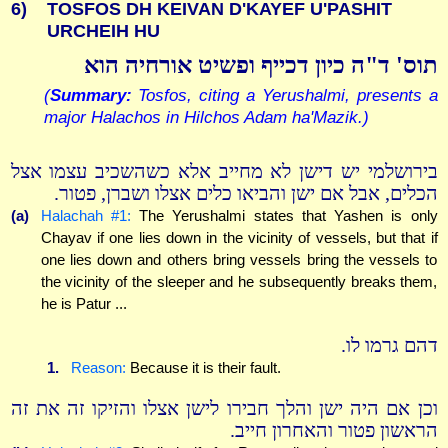
6)
TOSFOS DH KEIVAN D'KAYEF U'PASHIT
URCHEIH HU
תוס' ד"ה כיון דכייף ופשיט אורחיה הוא
(
Summary:
Tosfos, citing a Yerushalmi, presents a
major Halachos in Hilchos Adam ha'Mazik.)
בירושלמי יש דישן לא מחייב אלא כשהשכיב עצמו אצל
הכלים, אבל אם ישן והביאו כלים אצלו ושברן, פטור.
(a)
Halachah #1:
The Yerushalmi states that Yashen is only
Chayav if one lies down in the vicinity of vessels, but that if
one lies down and others bring vessels bring the vessels to
the vicinity of the sleeper and he subsequently breaks them,
he is Patur ...
דהם גרמו לו.
1.
Reason:
Because it is their fault.
וכן אם היה ישן והלך חבירו לישן אצלו והזיקו זה את זה
הראשון פטור והאחרון חייב.