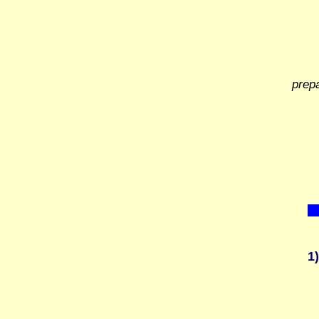
prep
1)