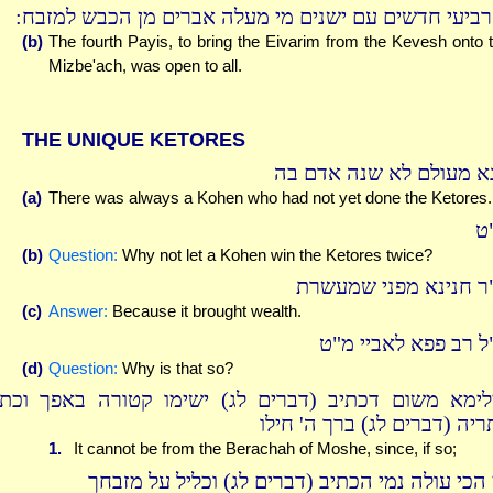
הרביעי חדשים עם ישנים מי מעלה אברים מן הכבש למזבח
(b)
The fourth Payis, to bring the Eivarim from the Kevesh onto 
Mizbe'ach, was open to all.
THE UNIQUE KETORES
א מעולם לא שנה אדם בה
(a)
There was always a Kohen who had not yet done the Ketores.
ט
(b)
Question:
Why not let a Kohen win the Ketores twice?
ר חנינא מפני שמעשרת
(c)
Answer:
Because it brought wealth.
ל רב פפא לאביי מ"ט
(d)
Question:
Why is that so?
לימא משום דכתיב (דברים לג) ישימו קטורה באפך וכתי
ריה (דברים לג) ברך ה' חילו
1.
It cannot be from the Berachah of Moshe, since, if so;
 הכי עולה נמי הכתיב (דברים לג) וכליל על מזבחך