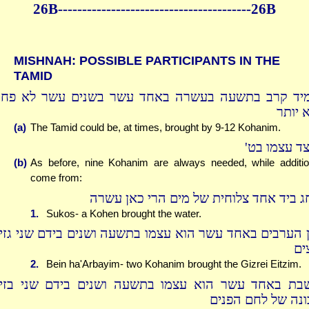
26B----------------------------------------26B
MISHNAH: POSSIBLE PARTICIPANTS IN THE
TAMID
יד קרב בתשעה בעשרה באחד עשר בשנים עשר לא פחו
 יותר
(a)
The Tamid could be, at times, brought by 9-12 Kohanim.
יצד עצמו בט
(b)
As before, nine Kohanim are always needed, while additi
come from:
ג ביד אחד צלוחית של מים הרי כאן עשרה
1.
Sukos- a Kohen brought the water.
ן הערבים באחד עשר הוא עצמו בתשעה ושנים בידם שני גזיר
ים
2.
Bein ha'Arbayim- two Kohanim brought the Gizrei Eitzim.
בת באחד עשר הוא עצמו בתשעה ושנים בידם שני בזיכ
ונה של לחם הפנים