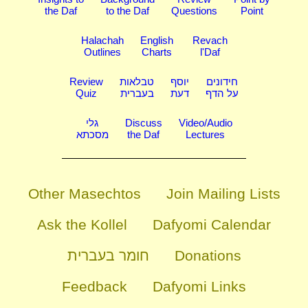
the Daf
to the Daf
Questions
Point
Halachah
English
Revach
Outlines
Charts
l'Daf
Review
טבלאות
יוסף
חידונים
Quiz
בעברית
דעת
על הדף
גלי
Discuss
Video/Audio
מסכתא
the Daf
Lectures
Other Masechtos
Join Mailing Lists
Ask the Kollel
Dafyomi Calendar
חומר בעברית
Donations
Feedback
Dafyomi Links