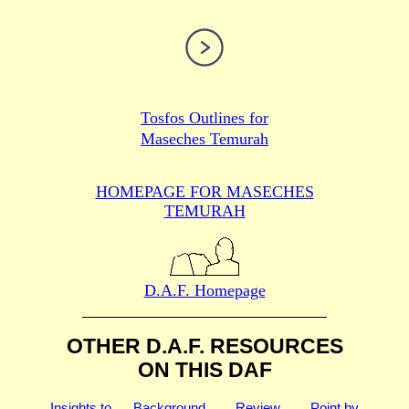
Tosfos Outlines for
Maseches Temurah
HOMEPAGE FOR MASECHES
TEMURAH
D.A.F. Homepage
OTHER D.A.F. RESOURCES
ON THIS DAF
Insights to
Background
Review
Point by