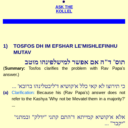
ASK THE
KOLLEL
1)
TOSFOS DH IM EFSHAR LE'MISHLEFINHU
MUTAV
תוס' ד"ה אם אפשר למישלפינהו מוטב
(
Summary:
Tosfos clarifies the problem with Rav Papa's
answer.)
כי תירוצו לא קאי כלל א'קושיא ד'ליבטלינהו ברובא' ...
(a)
Clarification:
Because his (Rav Papa's) answer does not
refer to the Kashya 'Why not be Mevatel them in a majority?'
...
אלא א'קושיא קמייתא ד'התם קתני "ידלק" ובמתני'
"יקבר" ...