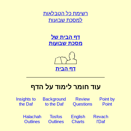
רשימת כל הטבלאות
למסכת שבועות
דף הבית של
מסכת שבועות
דף הבית
עוד חומר לימוד על הדף
Insights to
Background
Review
Point by
the Daf
to the Daf
Questions
Point
Halachah
Tosfos
English
Revach
Outlines
Outlines
Charts
l'Daf