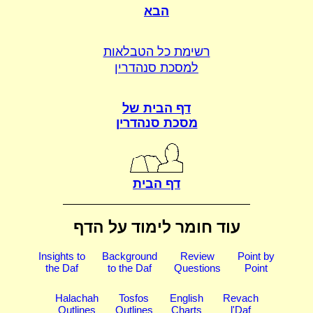
הבא
רשימת כל הטבלאות
למסכת סנהדרין
דף הבית של
מסכת סנהדרין
דף הבית
עוד חומר לימוד על הדף
Insights to
Background
Review
Point by
the Daf
to the Daf
Questions
Point
Halachah
Tosfos
English
Revach
Outlines
Outlines
Charts
l'Daf