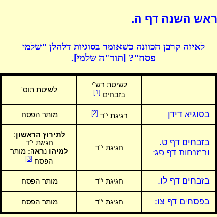
ראש השנה דף ה.
לאיזה קרבן הכוונה כשאומר בסוגיות דלהלן "שלמי
פסח"? [תוד"ה שלמי].
לשיטת רש"י
לשיטת תוס'
[1]
בזבחים
בסוגיא דידן
[2]
מותר הפסח
חגיגת י"ד
לתירוץ הראשון:
בזבחים דף ט.
חגיגת י"ד
חגיגת י"ד
למיהו נראה:
מותר
ובמנחות דף פג:
[3]
הפסח
בזבחים דף לו.
חגיגת י"ד
מותר הפסח
בפסחים דף צו:
חגיגת י"ד
מותר הפסח