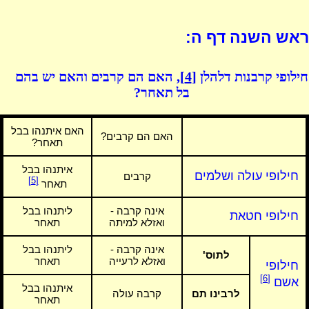
ראש השנה דף ה:
חילופי קרבנות דלהלן
[4]
, האם הם קרבים והאם יש בהם
בל תאחר?
האם איתנהו בבל
האם הם קרבים?
תאחר?
איתנהו בבל
חילופי עולה ושלמים
קרבים
[5]
תאחר
אינה קרבה -
ליתנהו בבל
חילופי חטאת
ואזלא למיתה
תאחר
אינה קרבה -
ליתנהו בבל
לתוס'
ואזלא לרעייה
תאחר
חילופי
[6]
אשם
איתנהו בבל
לרבינו תם
קרבה עולה
תאחר