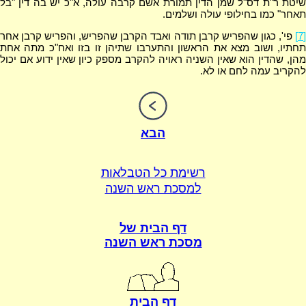
שיטת ר"ת דס"ל שמן הדין תמורת אשם קרבה עולה, א"כ יש בה דין "בל
תאחר" כמו בחילופי עולה ושלמים.
[7]
פי', כגון שהפריש קרבן תודה ואבד הקרבן שהפריש, והפריש קרבן אחר
תחתיו, ושוב מצא את הראשון והתערבו שתיהן זו בזו ואח"כ מתה אחת
מהן, שהדין הוא שאין השניה ראויה להקרב מספק כיון שאין ידוע אם יכול
להקריב עמה לחם או לא.
הבא
רשימת כל הטבלאות
למסכת ראש השנה
דף הבית של
מסכת ראש השנה
דף הבית