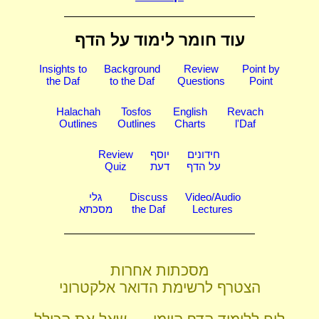
עוד חומר לימוד על הדף
Insights to
Background
Review
Point by
the Daf
to the Daf
Questions
Point
Halachah
Tosfos
English
Revach
Outlines
Outlines
Charts
l'Daf
חידונים
יוסף
Review
על הדף
דעת
Quiz
Video/Audio
Discuss
גלי
Lectures
the Daf
מסכתא
מסכתות אחרות
הצטרף לרשימת הדואר אלקטרוני