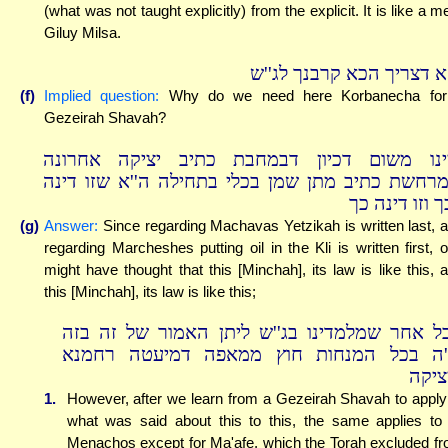
(what was not taught explicitly) from the explicit. It is like a m
Giluy Milsa.
א דצריך הכא קרבנך לג''ש
(f)
Implied question:
Why do we need here Korbanecha for
Gezeirah Shavah?
ינו משום דכיון דבמחבת כתיב יציקה אחרונה
מרחשת כתיב מתן שמן בכלי בתחילה ה''א שזו דינה
 וזו דינה כך
(g)
Answer:
Since regarding Machavas Yetzikah is written last, 
regarding Marcheshes putting oil in the Kli is written first, 
might have thought that this [Minchah], its law is like this, 
this [Minchah], its law is like this;
ל אחר שמלמדינו בג''ש ליתן האמור של זה בזה
'ה בכל המנחות חוץ ממאפה דמיעטה רחמנא
ציקה
1.
However, after we learn from a Gezeirah Shavah to apply
what was said about this to this, the same applies to 
Menachos except for Ma'afe, which the Torah excluded f