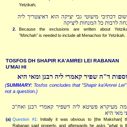
Yetzikah;
שום דכתיבי מיעוטי גבי יציקה הוא דאיצטריך ליה
חה לרבות כל המנחות ליציקה
2.
Because the exclusions are written about Yetzik
"Minchah" is needed to include all Menachos for Yetzikah.
TOSFOS DH SHAPIR KA'AMREI LEI RABANAN
U'MAI HI
ספות ד"ה שפיר קאמרי ליה רבנן ומאי היא
(
SUMMARY:
Tosfos concludes that "Shapir ka'Amrei Lei"
not a question.)
מה מעיקרא פשיטא ליה דשפיר קאמרי רבנן ואח''כ
י מאי היא
(a)
Question #1:
Initially it was obvious to [the Makshan] t
Rabanan said properly, and afterwards he asks "what is t