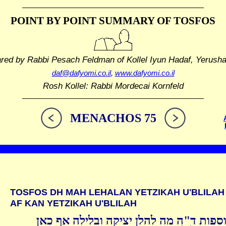
POINT BY POINT SUMMARY
OF TOSFOS
ared by Rabbi Pesach Feldman
of Kollel Iyun Hadaf, Yerush
daf@dafyomi.co.il
,
www.dafyomi.co.il
Rosh Kollel: Rabbi Mordecai Kornfeld
MENACHOS 75
TOSFOS DH MAH LEHALAN YETZIKAH U'BLILAH
AF KAN YETZIKAH U'BLILAH
ספות ד"ה מה להלן יציקה ובלילה אף כאן