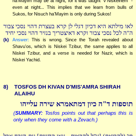
ha'Mayim may be at night, for it was taught "v'Niskeihem" -
even at night... This implies that we learn from bulls of
Sukos, for Nisuch ha'Mayim is only during Sukos!
לאו מילתא היא דכיון דגלי לן קרא בעצרת דהוי נסכי צבור
ה''ה לכל נסכי צבור וקרא דאיצטריך בנזיר דהוי נסכי יחיד
(k)
Answer:
This is wrong. Since the Torah revealed about
Shavu'os, which is Niskei Tzibur, the same applies to all
Niskei Tzibur, and a verse is needed for Nazir, which is
Niskei Yachid.
8)
TOSFOS DH KIVAN D'MIS'AMRA SHIRAH
ALAIHU
תוספות ד"ה כיון דמתאמרא שירה עלייהו
(
SUMMARY:
Tosfos points out that perhaps this is
only when they come with a Zevach.)