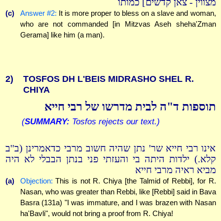
מצווין - צאן קדשים] כמותו
(c)
Answer #2:
It is more proper to bless on a slave and woman,
who are not commanded [in Mitzvas Aseh sheha'Zman
Gerama] like him (a man).
2)
TOSFOS DH L'BEIS MIDRASHO SHEL R.
CHIYA
תוספות ד"ה לבית מדרשו של רבי חייא
(
SUMMARY:
Tosfos rejects our text.)
אינו רבי חייא שר' נתן שהיה חשוב מרבי כדאמרינן (ב''ב
קלא.) ילדות היתה בי והעזתי פני בנתן הבבלי לא היה
מביא ראיה מרבי חייא
(a)
Objection:
This is not R. Chiya [the Talmid of Rebbi], for R.
Nasan, who was greater than Rebbi, like [Rebbi] said in Bava
Basra (131a) "I was immature, and I was brazen with Nasan
ha'Bavli", would not bring a proof from R. Chiya!