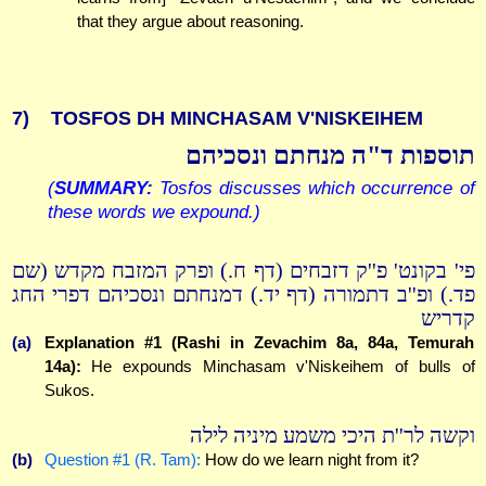
that they argue about reasoning.
7)
TOSFOS DH MINCHASAM V'NISKEIHEM
תוספות ד"ה מנחתם ונסכיהם
(
SUMMARY:
Tosfos discusses which occurrence of
these words we expound.)
פי' בקונט' פ''ק דזבחים (דף ח.) ופרק המזבח מקדש (שם
פד.) ופ''ב דתמורה (דף יד.) דמנחתם ונסכיהם דפרי החג
קדריש
(a)
Explanation #1 (Rashi in Zevachim 8a, 84a, Temurah
14a):
He expounds Minchasam v'Niskeihem of bulls of
Sukos.
וקשה לר''ת היכי משמע מיניה לילה
(b)
Question #1 (R. Tam):
How do we learn night from it?