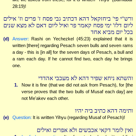
28:19)!
ורש''י פי' ביחזקאל דהא דכתיב גבי פסח ז' פרים וז' אילים
ליום דלז' ימי פסח קאמר פר ואיל ליום דאם לא מצא שנים
בכל יום מביא אחד
(d)
Answer:
Rashi on Yechezkel (45:23) explained that it is
written [there] regarding Pesach seven bulls and seven rams
a day - this is [in all] for the seven days of Pesach, a bull and
a ram each day. If he cannot find two, each day he brings
one.
והשתא ניחא שפיר דהא לא מעכבי אהדדי
1.
Now it is fine (that we did not ask from Pesach), for [the
verse proves that the two bulls of Musaf each day] are
not Me'akev each other.
ותימה דהא כתיב ביה יהיו
(e)
Question:
It is written Yihyu (regarding Musaf of Pesach)!
ואין לומר דקאי אכבשים ולא אפרים ואילים