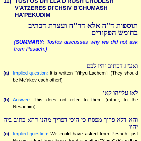
11)
TOSFOS DH ELA D'ROSH CHODESH
V'ATZERES DI'CHSIV B'CHUMASH
HA'PEKUDIM
תוספות ד"ה אלא דר''ח ועצרת דכתיב
בחומש הפקודים
(
SUMMARY:
Tosfos discusses why we did not ask
from Pesach.)
ואע''ג דכתיב יהיו לכם
(a)
Implied question:
It is written "Yihyu Lachem"! (They should
be Me'akev each other!)
לאו עלייהו קאי
(b)
Answer:
This does not refer to them (rather, to the
Nesachim).
והא דלא פריך מפסח כי היכי דפריך מהני דהא כתיב ביה
יהיו
(c)
Implied question:
We could have asked from Pesach, just
like we asked from these, for it is written "Yihyu" (Bamidbar