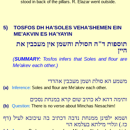
stood in back of the pillars. R. Elazar went outside.
5)
TOSFOS DH HA'SOLES VEHA'SHEMEN EIN
ME'AKVIN ES HA'YAYIN
תוספות ד"ה הסולת והשמן אין מעכבין את
היין
(
SUMMARY:
Tosfos infers that Soles and flour are
Me'akev each other.)
משמע הא סולת ושמן מעכבין אהדדי
(a)
Inference:
Soles and flour are Me'akev each other.
ותימה דהא לא כתיב שום קרא במנחת נסכים
(b)
Question:
There is no verse about Minchas Nesachim!
ושמא ילפינן ממנחת נדבה דכתיב בה עיכובא לעיל (דף
כז.) וגלויי מילתא בעלמא הוי