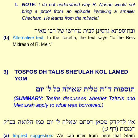
1.
NOTE:
I do not understand why R. Nasan would not
bring a proof from an episode involving a smaller
Chacham. He learns from the miracle!
ובתוספתא גרסינן לבית מדרשו של רבי מאיר
(b)
Alternative text:
In the Tosefta, the text says "to the Beis
Midrash of R. Meir."
3)
TOSFOS DH TALIS SHE'ULAH KOL LAMED
YOM
תוספות ד"ה טלית שאולה כל ל' יום
(
SUMMARY:
Tosfos discusses whether Tzitzis and
Mezuzah apply to what was borrowed.)
אין לדקדק מכאן דסתם שאלה ל' יום כמו הלואה בפ''ק
דמכות (דף ג:)
(a)
Implied suggestion:
We can infer from here that Stam