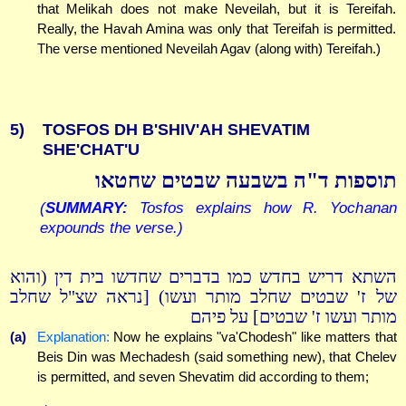
that Melikah does not make Neveilah, but it is Tereifah.
Really, the Havah Amina was only that Tereifah is permitted.
The verse mentioned Neveilah Agav (along with) Tereifah.)
5)
TOSFOS DH B'SHIV'AH SHEVATIM
SHE'CHAT'U
תוספות ד"ה בשבעה שבטים שחטאו
(
SUMMARY:
Tosfos explains how R. Yochanan
expounds the verse.)
השתא דריש בחדש כמו בדברים שחדשו בית דין (והוא
של ז' שבטים שחלב מותר ועשו) [נראה שצ"ל שחלב
מותר ועשו ז' שבטים] על פיהם
(a)
Explanation:
Now he explains "va'Chodesh" like matters that
Beis Din was Mechadesh (said something new), that Chelev
is permitted, and seven Shevatim did according to them;