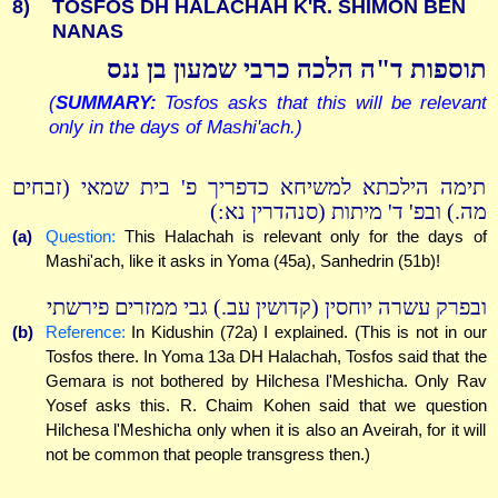
8)
TOSFOS DH HALACHAH K'R. SHIMON BEN
NANAS
תוספות ד"ה הלכה כרבי שמעון בן ננס
(
SUMMARY:
Tosfos asks that this will be relevant
only in the days of Mashi'ach.)
תימה הילכתא למשיחא כדפריך פ' בית שמאי (זבחים
מה.) ובפ' ד' מיתות (סנהדרין נא:)
(a)
Question:
This Halachah is relevant only for the days of
Mashi'ach, like it asks in Yoma (45a), Sanhedrin (51b)!
ובפרק עשרה יוחסין (קדושין עב.) גבי ממזרים פירשתי
(b)
Reference:
In Kidushin (72a) I explained. (This is not in our
Tosfos there. In Yoma 13a DH Halachah, Tosfos said that the
Gemara is not bothered by Hilchesa l'Meshicha. Only Rav
Yosef asks this. R. Chaim Kohen said that we question
Hilchesa l'Meshicha only when it is also an Aveirah, for it will
not be common that people transgress then.)