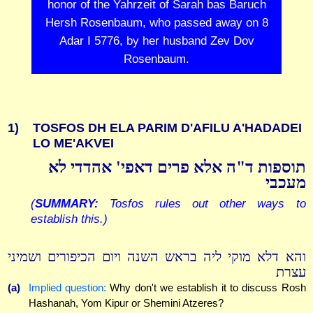
honor of the Yahrzeit of Sarah bas Baruch
Hersh Rosenbaum, who passed away on 8
Adar I 5776, by her husband Zev Dov
Rosenbaum.
1)
TOSFOS DH ELA PARIM D'AFILU A'HADADEI
LO ME'AKVEI
תוספות ד"ה אלא פרים דאפי' אהדדי לא
מעכבי
(
SUMMARY:
Tosfos rules out other ways to
establish this.)
והא דלא מוקי ליה בראש השנה ויום הכיפורים ושמיני
עצרת
(a)
Implied question:
Why don't we establish it to discuss Rosh
Hashanah, Yom Kipur or Shemini Atzeres?