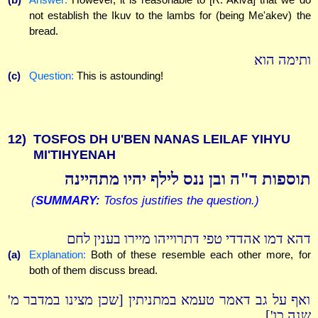
not establish the Ikuv to the lambs for (being Me'akev) the
bread.
ותימה הוא
(c)
Question:
This is astounding!
12)
TOSFOS DH U'BEN NANAS LEILAF YIHYU
MI'TIHYENAH
תוספות ד"ה ובן ננס לילף יהיו מתהיינה
(
SUMMARY:
Tosfos justifies the question.)
דהא דמו אהדדי טפי דתרוייהו מיירו בענין לחם
(a)
Explanation:
Both of these resemble each other more, for
both of them discuss bread.
ואף על גב דאמר טעמא במתניתין [שכן מצינו במדבר מ'
שנה כו']