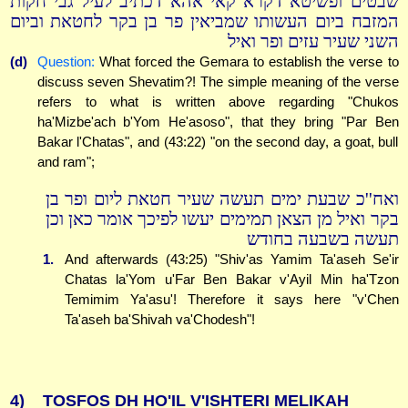
שבטים ופשיטא דקרא קאי אהא דכתיב לעיל גבי חקות
המזבח ביום העשותו שמביאין פר בן בקר לחטאת וביום
השני שעיר עזים ופר ואיל
(d)
Question:
What forced the Gemara to establish the verse to
discuss seven Shevatim?! The simple meaning of the verse
refers to what is written above regarding "Chukos
ha'Mizbe'ach b'Yom He'asoso", that they bring "Par Ben
Bakar l'Chatas", and (43:22) "on the second day, a goat, bull
and ram";
ואח''כ שבעת ימים תעשה שעיר חטאת ליום ופר בן
בקר ואיל מן הצאן תמימים יעשו לפיכך אומר כאן וכן
תעשה בשבעה בחודש
1.
And afterwards (43:25) "Shiv'as Yamim Ta'aseh Se'ir
Chatas la'Yom u'Far Ben Bakar v'Ayil Min ha'Tzon
Temimim Ya'asu'! Therefore it says here "v'Chen
Ta'aseh ba'Shivah va'Chodesh"!
4)
TOSFOS DH HO'IL V'ISHTERI MELIKAH