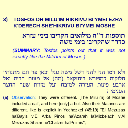
3)
TOSFOS DH MILU'IM HIKRIVU BI'YMEI EZRA
K'DERECH SHE'HIKRIVU BI'YMEI MOSHE
תוספות ד"ה מילואים הקריבו בימי עזרא
כדרך שהקריבו בימי משה
(
SUMMARY:
Tosfos points out that it was not
exactly like the Milu'im of Moshe.)
ולא דמו הני להני דשל משה עגל וכאן פר וגם מתנותיו
חלוקות כמפורש ביחזקאל (מה) אל מזוזת הבית ואל
ארבע פינות העזרה למזבח ועל מזוזת שער החצר
הפנימית
(a)
Observation:
They were different. [The Milu'im] of Moshe
included a calf, and here [only] a bull. Also their Matanos are
different, like is explicit in Yechezkel (45:19) "El Mezuzas
ha'Bayis v'El Arba Pinos ha'Azarah la'Mizbe'ach v'Al
Mezuzas Sha'ar he'Chatzer ha'Pnimis";