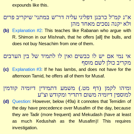
expounds like this.
א''נ קמ''ל כרבנן דפליגי עליה דר''ש במתני' שיקריב פרים
ולא יקנה נסכים מאחד מהן
(b)
Explanation #2:
This teaches like Rabanan who argue with
R. Shimon in our Mishnah, that he offers [all] the bulls, and
does not buy Nesachim from one of them.
אי נמי אם יש לו כבשים ואין לו לתמיד של בין הערבים
מקריב כולן לשם מוסף
(c)
Explanation #3:
If he has lambs, and does not have for the
afternoon Tamid, he offers all of them for Musaf.
ומיהו לקמן (דף מט.) משמע דתמידין דיומיה קודמין
למוספין דיומיה משום דתדיר ומקודש וצ''ע
(d)
Question:
However, below (49a) it connotes that Temidim of
the day have precedence over Musafim of the day, because
they are Tadir (more frequent) and Mekudash (have at least
as much Kedushah as the Musafim)! This requires
investigation.