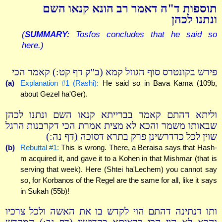
תוספות ד"ה דאמר רב הונא קנאו השם
ונתנו לכהן
(
SUMMARY:
Tosfos concludes that he said so
here.)
פירש בקונטרס סוף הגוזל קמא (ב''ק דף קט:) קאמר הכי
(a)
Explanation #1 (Rashi):
He said so in Bava Kama (109b,
about Gezel ha'Ger).
וליתא דהתם קאמר בברייתא קנאו השם ונתנו לכהן
שבאותו משמר והכא לא מצית אמרת הכי דקרבנות הרגל
שוין לכל כדדרשינן פרק בתרא דסוכה (דף נה:)
(b)
Rebuttal #1:
This is wrong. There, a Beraisa says that Hash-
m acquired it, and gave it to a Kohen in that Mishmar (that is
serving that week). Here (Shtei ha'Lechem) you cannot say
so, for Korbanos of the Regel are the same for all, like it says
in Sukah (55b)!
ותו דנתינה דהתם הוי לקדש בו את האשה ולכל צרכיו