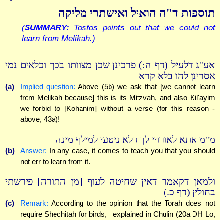
תוספות ד"ה הואיל ואישתרי מליקה
(
SUMMARY:
Tosfos points out that we could not
learn from Melikah.)
אע''ג דלעיל (דף ה:) פרכינן שכן מצוותו בכך וכלאים נמי
אסרינן להו בלא קרא
(a)
Implied question:
Above (5b) we ask that [we cannot learn
from Melikah because] this is its Mitzvah, and also Kil'ayim
we forbid to [Kohanim] without a verse (for this reason -
above, 43a)!
מ''מ אתא לאורויי לך דלא ניטעי למילף מינה
(b)
Answer:
In any case, it comes to teach you that you should
not err to learn from it.
ולמאן דקאמר דאין שחיטה לעוף [מן התורה] פירשתי
בחולין (דף כ.)
(c)
Remark:
According to the opinion that the Torah does not
require Shechitah for birds, I explained in Chulin (20a DH Lo,