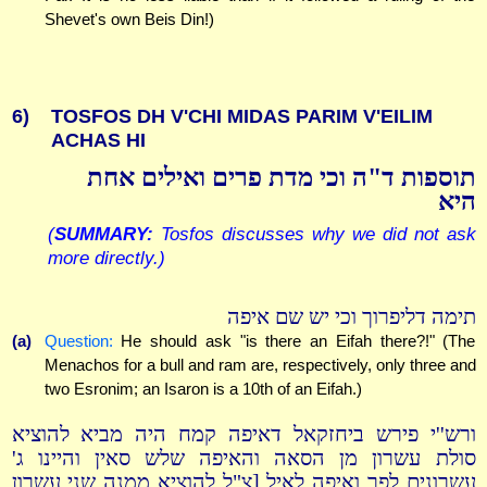
Shevet's own Beis Din!)
6)
TOSFOS DH V'CHI MIDAS PARIM V'EILIM
ACHAS HI
תוספות ד"ה וכי מדת פרים ואילים אחת
היא
(
SUMMARY:
Tosfos discusses why we did not ask
more directly.)
תימה דליפרוך וכי יש שם איפה
(a)
Question:
He should ask "is there an Eifah there?!" (The
Menachos for a bull and ram are, respectively, only three and
two Esronim; an Isaron is a 10th of an Eifah.)
ורש''י פירש ביחזקאל דאיפה קמח היה מביא להוציא
סולת עשרון מן הסאה והאיפה שלש סאין והיינו ג'
עשרונים לפר ואיפה לאיל [צ"ל להוציא ממנה שני עשרון