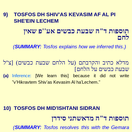
9)
TOSFOS DH SHIV'AS KEVASIM AF AL PI
SHE'EIN LECHEM
תוספות ד"ה שבעת כבשים אע''פ שאין
לחם
(
SUMMARY:
Tosfos explains how we inferred this.)
מדלא כתיב והקרבתם (על הלחם שבעת כבשים) [צ"ל
שבעת כבשים על הלחם]
(a)
Inference:
[We learn this] because it did not write
"v'Hikravtem Shiv'as Kevasim Al ha'Lechem."
10)
TOSFOS DH MID'ISHTANI SIDRAN
תוספות ד"ה מדאשתני סידרן
(
SUMMARY:
Tosfos resolves this with the Gemara