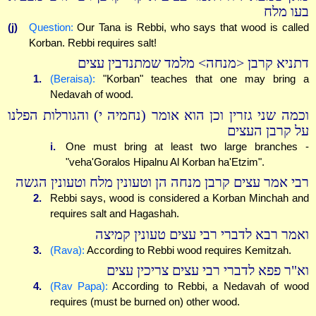
בעו מלח
(j)
Question:
Our Tana is Rebbi, who says that wood is called
Korban. Rebbi requires salt!
דתניא קרבן <מנחה> מלמד שמתנדבין עצים
1.
(Beraisa):
"Korban" teaches that one may bring a
Nedavah of wood.
וכמה שני גזרין וכן הוא אומר (נחמיה י) והגורלות הפלנו
על קרבן העצים
i.
One must bring at least two large branches -
"veha'Goralos Hipalnu Al Korban ha'Etzim".
רבי אמר עצים קרבן מנחה הן וטעונין מלח וטעונין הגשה
2.
Rebbi says, wood is considered a Korban Minchah and
requires salt and Hagashah.
ואמר רבא לדברי רבי עצים טעונין קמיצה
3.
(Rava):
According to Rebbi wood requires Kemitzah.
וא"ר פפא לדברי רבי עצים צריכין עצים
4.
(Rav Papa):
According to Rebbi, a Nedavah of wood
requires (must be burned on) other wood.