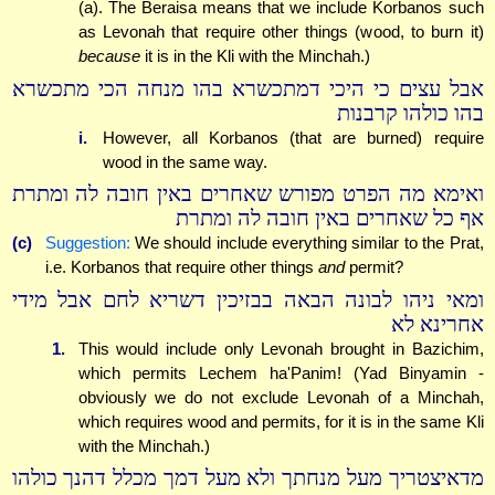
(a). The Beraisa means that we include Korbanos such
as Levonah that require other things (wood, to burn it)
because
it is in the Kli with the Minchah.)
אבל עצים כי היכי דמתכשרא בהו מנחה הכי מתכשרא
בהו כולהו קרבנות
i.
However, all Korbanos (that are burned) require
wood in the same way.
ואימא מה הפרט מפורש שאחרים באין חובה לה ומתרת
אף כל שאחרים באין חובה לה ומתרת
(c)
Suggestion:
We should include everything similar to the Prat,
i.e. Korbanos that require other things
and
permit?
ומאי ניהו לבונה הבאה בבזיכין דשריא לחם אבל מידי
אחרינא לא
1.
This would include only Levonah brought in Bazichim,
which permits Lechem ha'Panim! (Yad Binyamin -
obviously we do not exclude Levonah of a Minchah,
which requires wood and permits, for it is in the same Kli
with the Minchah.)
מדאיצטריך מעל מנחתך ולא מעל דמך מכלל דהנך כולהו