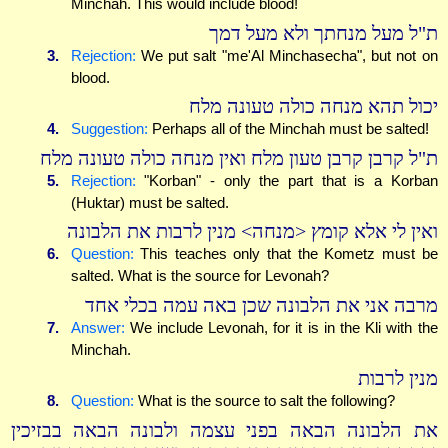
Minchah. This would include blood!
ת"ל מעל מנחתך ולא מעל דמך
3.
Rejection:
We put salt "me'Al Minchasecha", but not on
blood.
יכול תהא מנחה כולה טעונה מלח
4.
Suggestion:
Perhaps all of the Minchah must be salted!
ת"ל קרבן קרבן טעון מלח ואין מנחה כולה טעונה מלח
5.
Rejection:
"Korban" - only the part that is a Korban
(Huktar) must be salted.
ואין לי אלא קומץ <מנחה> מנין לרבות את הלבונה
6.
Question:
This teaches only that the Kometz must be
salted. What is the source for Levonah?
מרבה אני את הלבונה שכן באה עמה בכלי אחד
7.
Answer:
We include Levonah, for it is in the Kli with the
Minchah.
מנין לרבות
8.
Question:
What is the source to salt the following?
את הלבונה הבאה בפני עצמה ולבונה הבאה בבזיכין