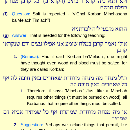
ולא תנא ביה קרא והכתיב (ויקרא ב) וכל קרבן מנחתך
במלח תמלח
(f)
Question:
Salt is repeated - "v'Chol Korban Minchascha
ba'Melach Timlach"!
ההוא מיבעי ליה לכדתניא
(g)
Answer:
That is needed for the following teaching:
אילו נאמר קרבן במלח שומע אני אפילו עצים ודם שנקראו
קרבן
1.
(Beraisa):
Had it said 'Korban ba'Melach', one might
have thought even wood and blood must be salted, for
they are called Korban;
ת"ל מנחה מה מנחה מיוחדת שאחרים באין חובה לה אף
כל שאחרים באין חובה לה
i.
Therefore, it says 'Minchas.' Just like a Minchah
requires other things (it must be burned on wood), all
Korbanos that require other things must be salted.
אי מה מנחה מיוחדת שמתרת אף כל שמתיר אביא דם
שמתיר
2.
Suggestion:
Perhaps we include things that permit, like