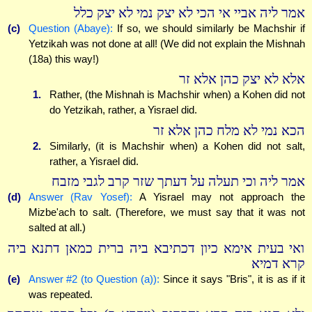
אמר ליה אביי אי הכי לא יצק נמי לא יצק כלל
(c)
Question (Abaye):
If so, we should similarly be Machshir if
Yetzikah was not done at all! (We did not explain the Mishnah
(18a) this way!)
אלא לא יצק כהן אלא זר
1.
Rather, (the Mishnah is Machshir when) a Kohen did not
do Yetzikah, rather, a Yisrael did.
הכא נמי לא מלח כהן אלא זר
2.
Similarly, (it is Machshir when) a Kohen did not salt,
rather, a Yisrael did.
אמר ליה וכי תעלה על דעתך שזר קרב לגבי מזבח
(d)
Answer (Rav Yosef):
A Yisrael may not approach the
Mizbe'ach to salt. (Therefore, we must say that it was not
salted at all.)
ואי בעית אימא כיון דכתיבא ביה ברית כמאן דתנא ביה
קרא דמיא
(e)
Answer #2 (to Question (a)):
Since it says "Bris", it is as if it
was repeated.