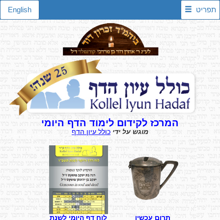
תפריט
English
המרכז לקידום לימוד הדף היומי
מוגש על ידי
כולל עיון הדף
תרום עכשיו
לוח דף היומי לשנת