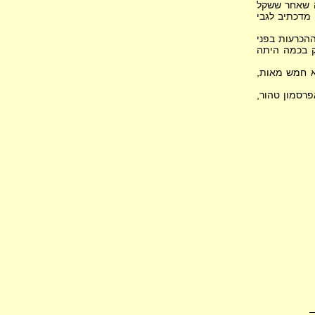
ה שאחר ששקל
מדכתיב לגבי
ההכרעות בפני
ק בכמה היתה
 הוא חמש מאות,
רסמון טהור,