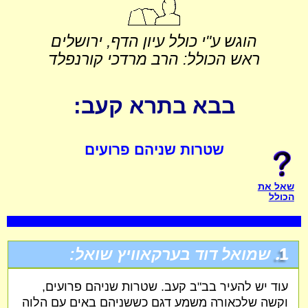
הוגש ע"י כולל עיון הדף, ירושלים
ראש הכולל: הרב מרדכי קורנפלד
בבא בתרא קעב:
שטרות שניהם פרועים
שאל את
הכולל
1.
שמואל דוד בערקאוויץ שואל:
עוד יש להעיר בב"ב קעב. שטרות שניהם פרועים,
וקשה שלכאורה משמע דגם כששניהם באים עם הלוה