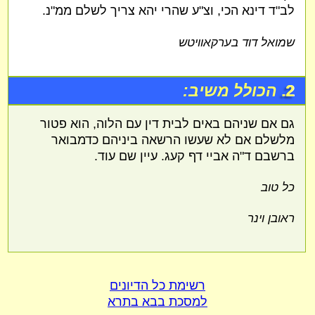
לב"ד דינא הכי, וצ"ע שהרי יהא צריך לשלם ממ"נ.
שמואל דוד בערקאוויטש
2.
הכולל משיב:
גם אם שניהם באים לבית דין עם הלוה, הוא פטור
מלשלם אם לא שעשו הרשאה ביניהם כדמבואר
ברשבם ד"ה אביי דף קעג. עיין שם עוד.
כל טוב
ראובן וינר
רשימת כל הדיונים
למסכת בבא בתרא