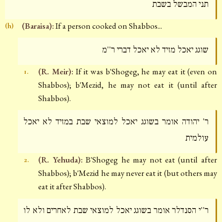
תני המבשל בשבת
(Baraisa):
If a person cooked on Shabbos...
(h)
שוגג יאכל מזיד לא יאכל דברי ר''מ
(R. Meir):
If it was b'Shogeg, he may eat it (even on
1.
Shabbos); b'Mezid, he may not eat it (until after
Shabbos).
ר' יהודה אומר בשוגג יאכל למוצאי שבת במזיד לא יאכל
עולמית
(R. Yehuda):
B'Shogeg he may not eat (until after
2.
Shabbos); b'Mezid he may never eat it (but others may
eat it after Shabbos).
ר''י הסנדלר אומר בשוגג יאכל למוצאי שבת לאחרים ולא לו