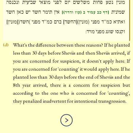
מונין נטע פחות משלשים יום לפני מוצאי שביעית ונכנסה
שמינית
אין תימר חשד יש כאן חשד
[דף כב עמוד ב (עוז והדר)]
ואתיא כמ''ד מפני (מונין)[החשד] ברם כמ''ד מפני )חשד([מונין]
וקנסו שוגג מפני מזיד:
What's the difference between these reasons? If he planted
(d)
less than 30 days before Sheviis and then Sheviis arrived, if
you are concerned for suspicion, it doesn't apply here. If
you are concerned for 'counting' it would apply here. If he
planted less than 30 days before the end of Sheviis and the
8th year arrived, there is a concern for suspicion but
according to the one who is concerned for 'counting',
they penalized inadvertent for intentional transgression.