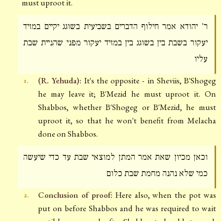
must uproot it.
ר' יהודא אמר חילוף הדברים בשביעית בשוגג יקיים במזיד
יעקור בשבת בין בשוגג בין במזיד יעקור מפני שהניית שבת
עליו
(R. Yehuda):
It's the opposite - in Sheviis, B'Shogeg
1.
he may leave it; B'Mezid he must uproot it. On
Shabbos, whether B'Shogeg or B'Mezid, he must
uproot it, so that he won't benefit from Melacha
done on Shabbos.
וכאן מכיון שאת אמר המתן למוצאי שבת עד כדי שיעשה
כמי שלא נהנה מחמת שבת כלום
Conclusion of proof:
Here also, when the pot was
2.
put on before Shabbos and he was required to wait