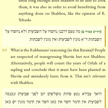
until long enough after Shabbos to be able to cook
them, it was also in order to avoid benefitting from
anything done on Shabbos, like the opinion of R.
Yehuda.
מה טעם דרבנן נחשדו על השביעית ולא נחשדו על
[דף יב עמוד ב]
השבתות ד''א מונין לשביעית ואין מונין לשבתות
What is the Rabbanans' reasoning (in this Baraisa)? People
(c)
are suspected of transgressing Sheviis but not Shabbos.
Alternatively, people will count the years of Orlah of a
sapling and conclude that it must have been planted in
Sheviis and mistakenly learn from it. This isn't relevant
with Shabbos.
היאך עבידא נטע פחות משלשים יום לפני שביעית ונכנסה
לשביעית אין תימר חשד אין כאן חשד אין תימר מונין יש כאן