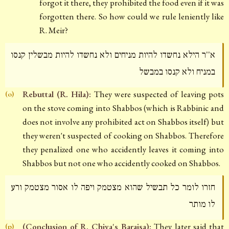
forgot it there, they prohibited the food even if it was
forgotten there. So how could we rule leniently like
R. Meir?
א''ר הילא נחשדו להיות מניחים ולא נחשדו להיות מבשלין קנסו
במניח ולא קנסו במבשל
Rebuttal (R. Hila):
They were suspected of leaving pots
(o)
on the stove coming into Shabbos (which is Rabbinic and
does not involve any prohibited act on Shabbos itself) but
they weren't suspected of cooking on Shabbos. Therefore
they penalized one who accidently leaves it coming into
Shabbos but not one who accidently cooked on Shabbos.
חזרו לומר כל תבשיל שהוא מצטמק ויפה לו אסור מצטמק ורע
לו מותר
(Conclusion of R. Chiya's Baraisa):
They later said that
(p)