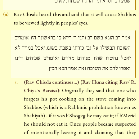
שמע רב חסדא ומר הותרו שבתות לא כן
Rav Chisda heard this and said that it will cause Shabbos
(n)
to be viewed lightly in peoples' eyes.
אמר רב הונא בשם רב ותני ר' חייא כן בראשונה היו אומרים
השוכח תבשילו על גבי כירתו בשבת בשוגג יאכל במזיד לא
יאכל נחשדו שהיו מניחים מזידים ואומרים שכיחים היינו
ואסרו להם את השוכח ואת אמר הכא הכין
(Rav Chisda continues...) (Rav Huna citing Rav/ R.
1.
Chiya's Baraisa):
Originally they said that one who
forgets his pot cooking on the stove coming into
Shabbos (which is a Rabbinic prohibition known as
Shehiyah) - if it was b'Shogeg he may eat it; if b'Mezid
he should not eat it. Once people became suspected
of intentionally leaving it and claiming that they