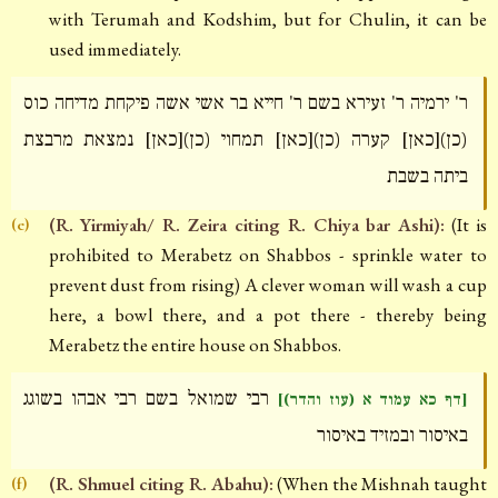
with Terumah and Kodshim, but for Chulin, it can be
used immediately.
ר' ירמיה ר' זעירא בשם ר' חייא בר אשי אשה פיקחת מדיחה כוס
(כן)[כאן] קערה (כן)[כאן] תמחוי (כן)[כאן] נמצאת מרבצת
ביתה בשבת
(R. Yirmiyah/ R. Zeira citing R. Chiya bar Ashi):
(It is
(e)
prohibited to Merabetz on Shabbos - sprinkle water to
prevent dust from rising) A clever woman will wash a cup
here, a bowl there, and a pot there - thereby being
Merabetz the entire house on Shabbos.
רבי שמואל בשם רבי אבהו בשוגג
[דף כא עמוד א (עוז והדר)]
באיסור ובמזיד באיסור
(R. Shmuel citing R. Abahu):
(When the Mishnah taught
(f)