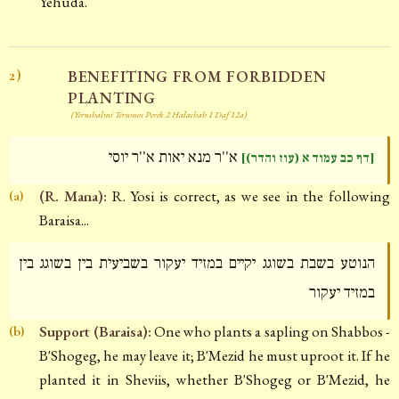
Yehuda.
BENEFITING FROM FORBIDDEN
2)
PLANTING
(Yerushalmi Terumos Perek 2 Halachah 1 Daf 12a)
א''ר מנא יאות א''ר יוסי
[דף כב עמוד א (עוז והדר)]
(R. Mana):
R. Yosi is correct, as we see in the following
(a)
Baraisa...
הנוטע בשבת בשוגג יקיים במזיד יעקור בשביעית בין בשוגג בין
במזיד יעקור
Support (Baraisa):
One who plants a sapling on Shabbos -
(b)
B'Shogeg, he may leave it; B'Mezid he must uproot it. If he
planted it in Sheviis, whether B'Shogeg or B'Mezid, he