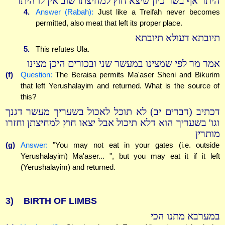
היתר אף בשר כיון שיצא חוץ למחיצתו שוב אין לו היתר
4.
Answer (Rabah):
Just like a Treifah never becomes
permitted, also meat that left its proper place.
תיובתא דעולא תיובתא
5.
This refutes Ula.
אמר מר לפי שמצינו במעשר שני ובכורים היכן מצינו
(f)
Question:
The Beraisa permits Ma'aser Sheni and Bikurim
that left Yerushalayim and returned. What is the source of
this?
דכתיב (דברים יב) לא תוכל לאכול בשעריך מעשר דגנך
וגו' בשעריך הוא דלא תיכול אבל יצאו חוץ למחיצתן וחזרו
מותרין
(g)
Answer:
"You may not eat in your gates (i.e. outside
Yerushalayim) Ma'aser... ", but you may eat it if it left
(Yerushalayim) and returned.
3)
BIRTH OF LIMBS
במערבא מתנו הכי