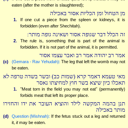
eaten (after the mother is slaughtered);
מן הטחול ומן הכליות אסור באכילה
1.
If one cut a piece from the spleen or kidneys, it is
forbidden (even after Shechitah).
זה הכלל דבר שגופה אסור ושאינה גופה מותר:
2.
The rule is, something that is part of the animal is
forbidden. If it is not part of the animal, it is permitted.
אמר רב יהודה אמר רב ואבר עצמו אסור
(c)
(Gemara - Rav Yehudah):
The leg that left the womb may not
be eaten.
מאי טעמא דאמר קרא (שמות כב) ובשר בשדה טרפה לא
תאכלו כיון שיצא בשר חוץ למחיצתו נאסר
1.
"Meat torn in the field you may not eat" (permanently)
forbids meat that left its proper place.
תנן בהמה המקשה לילד והוציא העובר את ידו והחזירו
מותר באכילה
(d)
Question (Mishnah):
If the fetus stuck out a leg and returned
it,
it
may be eaten.