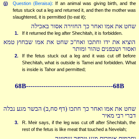
(j)
Question (Beraisa):
If an animal was giving birth, and the
fetus stuck out a leg and returned it, and then the mother was
slaughtered, it is permitted (to eat it);
שחט את אמו ואחר כך החזירה אסור באכילה
1.
If it returned the leg after Shechitah, it is forbidden.
הוציא את ידו וחתכו ואח"כ שחט את אמו שבחוץ טמא
ואסור ושבפנים טהור ומותר
2.
If the fetus stuck out a leg and it was cut off before
Shechitah, what is outside is Tamei and forbidden. What
is inside is Tahor and permitted;
68B----------------------------------------68B
שחט את אמו ואחר כך חתכו (דף סח,ב) הבשר מגע נבלה
דברי רבי מאיר
3.
R. Meir says, if the leg was cut off after Shechitah, the
rest of the fetus is like meat that touched a Nevelah;
וחכמים אומרים מגע טרפה שחוטה