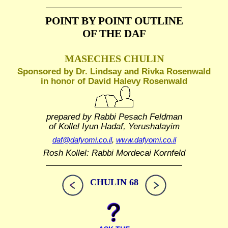
POINT BY POINT OUTLINE
OF THE DAF
MASECHES CHULIN
Sponsored by Dr. Lindsay and Rivka Rosenwald
in honor of David Halevy Rosenwald
prepared by Rabbi Pesach Feldman
of Kollel Iyun Hadaf, Yerushalayim
daf@dafyomi.co.il
,
www.dafyomi.co.il
Rosh Kollel: Rabbi Mordecai Kornfeld
CHULIN 68