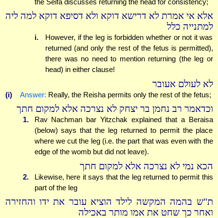
the Seifa discusses returning the head for consistency;
אלא אי אמרת לא דרישא דוקא ולא דסיפא דוקא למה ליה
למתנייה כלל
i.
However, if the leg is forbidden whether or not it was
returned (and only the rest of the fetus is permitted),
there was no need to mention returning (the leg or
head) in either clause!
לא לעולם אעובר
(i)
Answer:
Really, the Reisha permits only the rest of the fetus;
וכדאמר רב נחמן בר יצחק לא נצרכה אלא למקום חתך
1.
Rav Nachman bar Yitzchak explained that a Beraisa
(below) says that the leg returned to permit the place
where we cut the leg (i.e. the part that was even with the
edge of the womb but did not leave).
הכא נמי לא נצרכה אלא למקום חתך
2.
Likewise, here it says that the leg returned to permit this
part of the leg
ת"ש בהמה המקשה לילד הוציא עובר את ידו והחזירה
ואחר כך שחט את אמו מותר באכילה