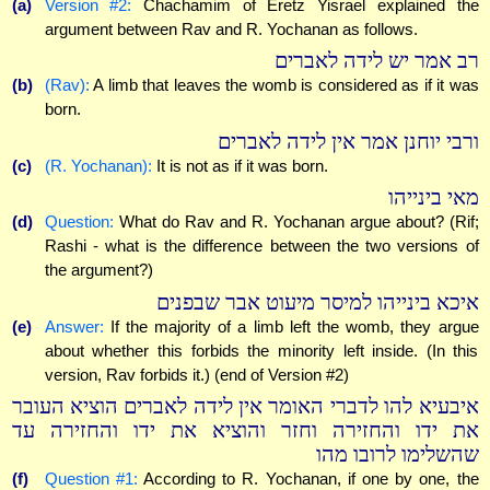
(a)
Version #2:
Chachamim of Eretz Yisrael explained the
argument between Rav and R. Yochanan as follows.
רב אמר יש לידה לאברים
(b)
(Rav):
A limb that leaves the womb is considered as if it was
born.
ורבי יוחנן אמר אין לידה לאברים
(c)
(R. Yochanan):
It is not as if it was born.
מאי בינייהו
(d)
Question:
What do Rav and R. Yochanan argue about? (Rif;
Rashi - what is the difference between the two versions of
the argument?)
איכא בינייהו למיסר מיעוט אבר שבפנים
(e)
Answer:
If the majority of a limb left the womb, they argue
about whether this forbids the minority left inside. (In this
version, Rav forbids it.) (end of Version #2)
איבעיא להו לדברי האומר אין לידה לאברים הוציא העובר
את ידו והחזירה וחזר והוציא את ידו והחזירה עד
שהשלימו לרובו מהו
(f)
Question #1:
According to R. Yochanan, if one by one, the