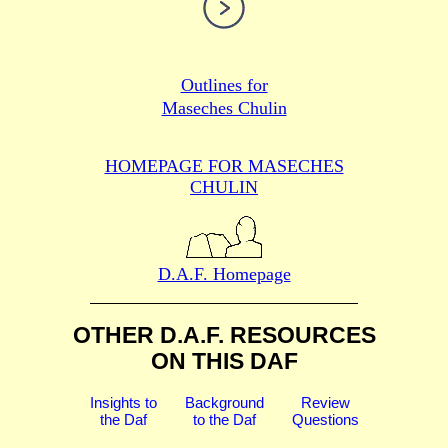
Outlines for
Maseches Chulin
HOMEPAGE FOR MASECHES
CHULIN
D.A.F. Homepage
OTHER D.A.F. RESOURCES
ON THIS DAF
Insights to
Background
Review
the Daf
to the Daf
Questions