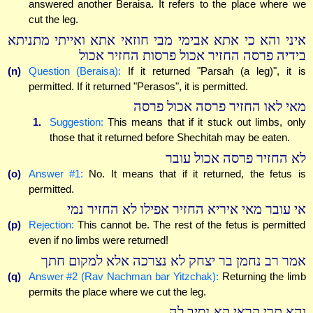
answered another Beraisa. It refers to the place where we
cut the leg.
איני והא כי אתא אבימי מבי חוזאי אתא ואייתי מתניתא
בידיה פרסה החזיר אכול פרסות החזיר אכול
(n)
Question (Beraisa):
If it returned "Parsah (a leg)", it is
permitted. If it returned "Perasos", it is permitted.
מאי לאו החזיר פרסה אכול פרסה
1.
Suggestion:
This means that if it stuck out limbs, only
those that it returned before Shechitah may be eaten.
לא החזיר פרסה אכול עובר
(o)
Answer #1:
No. It means that if it returned, the fetus is
permitted.
אי עובר מאי איריא החזיר אפילו לא החזיר נמי
(p)
Rejection:
This cannot be. The rest of the fetus is permitted
even if no limbs were returned!
אמר רב נחמן בר יצחק לא נצרכה אלא למקום חתך
(q)
Answer #2 (Rav Nachman bar Yitzchak):
Returning the limb
permits the place where we cut the leg.
והא תרי קראי קא נסיב לה