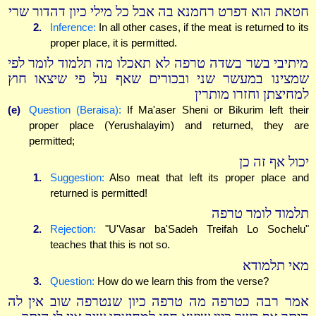
חטאת הוא דפרט רחמנא בה אבל כל מילי כיון דהדור שרי
2.
Inference:
In all other cases, if the meat is returned to its
proper place, it is permitted.
מיתיבי בשר בשדה טרפה לא תאכלו מה תלמוד לומר לפי
שמצינו במעשר שני ובכורים שאף על פי שיצאו חוץ
למחיצתן וחזרו מותרין
(e)
Question (Beraisa):
If Ma'aser Sheni or Bikurim left their
proper place (Yerushalayim) and returned, they are
permitted;
יכול אף זה כן
1.
Suggestion:
Also meat that left its proper place and
returned is permitted!
תלמוד לומר טרפה
2.
Rejection:
"U'Vasar ba'Sadeh Treifah Lo Sochelu"
teaches that this is not so.
מאי תלמודא
3.
Question:
How do we learn this from the verse?
אמר רבה כטרפה מה טרפה כיון שנטרפה שוב אין לה