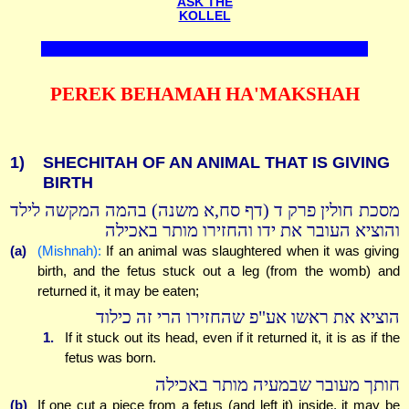
ASK THE
KOLLEL
PEREK BEHAMAH HA'MAKSHAH
1)
SHECHITAH OF AN ANIMAL THAT IS GIVING
BIRTH
מסכת חולין פרק ד (דף סח,א משנה) בהמה המקשה לילד
והוציא העובר את ידו והחזירו מותר באכילה
(a)
(Mishnah):
If an animal was slaughtered when it was giving
birth, and the fetus stuck out a leg (from the womb) and
returned it, it may be eaten;
הוציא את ראשו אע"פ שהחזירו הרי זה כילוד
1.
If it stuck out its head, even if it returned it, it is as if the
fetus was born.
חותך מעובר שבמעיה מותר באכילה
(b)
If one cut a piece from a fetus (and left it) inside, it may be