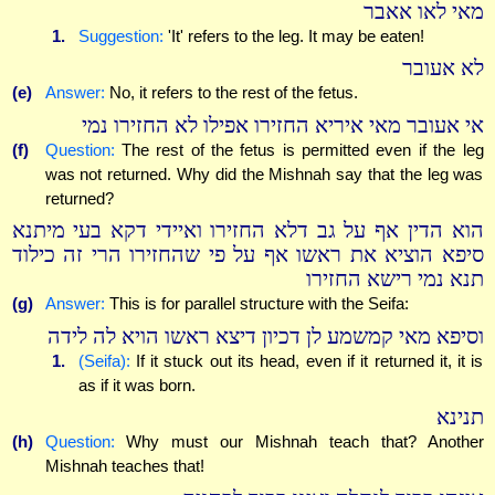
מאי לאו אאבר
1.
Suggestion:
'It' refers to the leg. It may be eaten!
לא אעובר
(e)
Answer:
No, it refers to the rest of the fetus.
אי אעובר מאי איריא החזירו אפילו לא החזירו נמי
(f)
Question:
The rest of the fetus is permitted even if the leg
was not returned. Why did the Mishnah say that the leg was
returned?
הוא הדין אף על גב דלא החזירו ואיידי דקא בעי מיתנא
סיפא הוציא את ראשו אף על פי שהחזירו הרי זה כילוד
תנא נמי רישא החזירו
(g)
Answer:
This is for parallel structure with the Seifa:
וסיפא מאי קמשמע לן דכיון דיצא ראשו הויא לה לידה
1.
(Seifa):
If it stuck out its head, even if it returned it, it is
as if it was born.
תנינא
(h)
Question:
Why must our Mishnah teach that? Another
Mishnah teaches that!