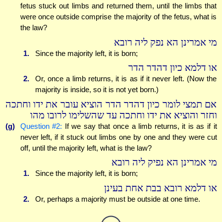
fetus stuck out limbs and returned them, until the limbs that
were once outside comprise the majority of the fetus, what is
the law?
מי אמרינן הא נפק ליה רובא
1.
Since the majority left, it is born;
או דלמא כיון דהדר הדר
2.
Or, once a limb returns, it is as if it never left. (Now the
majority is inside, so it is not yet born.)
אם תמצי לומר כיון דהדר הדר הוציא עובר את ידו וחתכה
וחזר והוציא את ידו וחתכה עד שהשלימו לרובו מהו
(g)
Question #2:
If we say that once a limb returns, it is as if it
never left, if it stuck out limbs one by one and they were cut
off, until the majority left, what is the law?
מי אמרינן הא נפיק ליה רובא
1.
Since the majority left, it is born;
או דלמא רובא בבת אחת בעינן
2.
Or, perhaps a majority must be outside at one time.