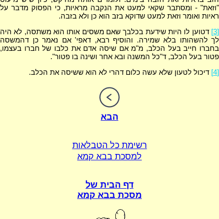
"וזאת" - ומסתבר שקאי למעט את הנקבה מראיות, כי הפסוק מדבר על
ראיות ואומר וזאת למעט שדוקא בזב הוא כן ולא בזבה.
[3]
דטוען לו היות שידעת בכלבך שאם משסים אותו הוא משתסה, לא היה
לך להשהותו בלא שמירה. והוסיף רבא, דאפי' אם נאמר כן דהמשסה
בחברו חייב בעל הכלב, מ"מ אם שיסה אדם את כלבו של חברו בעצמו,
פטור בעל הכלב, ד"כל המשנה ובא אחר ושינה בו פטור".
[4]
דיכול לטעון שלא עשה כלום דהרי לא הוא ששיסה את הכלב.
הבא
רשימת כל הטבלאות
למסכת בבא קמא
דף הבית של
מסכת בבא קמא