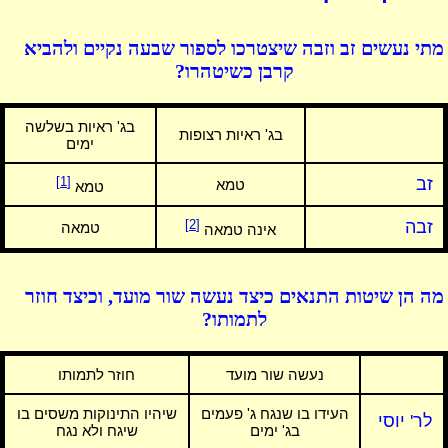
מתי נעשים זב וזבה שיצטרכו לספור שבעה נקיים ולהביא
קרבן כשיטהרו?
בג' ראיות בשלשה
בג' ראיות רצופות
ימים
זב
[1]
טמא
טמא
זבה
[2]
טמאה
אינה טמאה
מה הן שיטות התנאים כיצד נעשה שור מועד, וכיצד חוזר
לתמותו?
נעשה שור מועד
חוזר לתמותו
העידו בו שנגח ג' פעמים
שיהיו התינוקות משסים בו
לר' יוסי
בג' ימים
שיגח ולא נגח