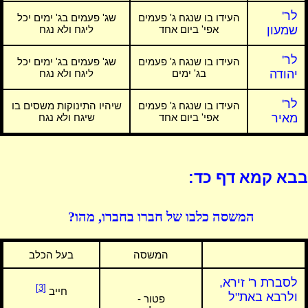
לר'
העידו בו שנגח ג' פעמים
שג' פעמים בג' ימים יכל
שמעון
אפי' ביום אחד
ליגח ולא נגח
לר'
העידו בו שנגח ג' פעמים
שג' פעמים בג' ימים יכל
יהודה
בג' ימים
ליגח ולא נגח
לר'
העידו בו שנגח ג' פעמים
שיהיו התינוקות משסים בו
מאיר
אפי' ביום אחד
שיגח ולא נגח
בבא קמא דף כד:
המשסה כלבו של חברו בחברו, מהו?
המשסה
בעל הכלב
לסברת ר' זירא,
[3]
חייב
ולרבא באת"ל
פטור -