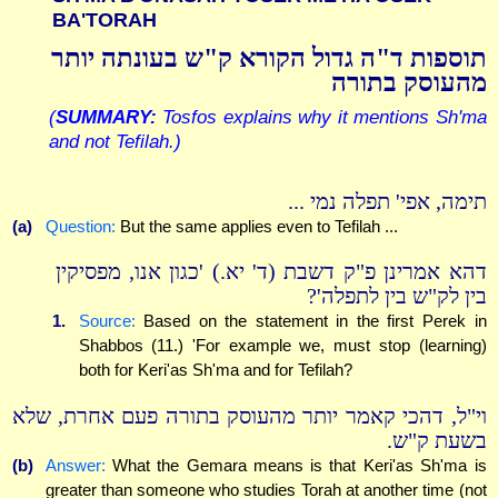
BA'TORAH
תוספות ד"ה גדול הקורא ק"ש בעונתה יותר
מהעוסק בתורה
(
SUMMARY:
Tosfos explains why it mentions Sh'ma
and not Tefilah.)
תימה, אפי' תפלה נמי ...
(a)
Question:
But the same applies even to Tefilah ...
דהא אמרינן פ"ק דשבת (ד' יא.) 'כגון אנו, מפסיקין
בין לק"ש בין לתפלה'?
1.
Source:
Based on the statement in the first Perek in
Shabbos (11.) 'For example we, must stop (learning)
both for Keri'as Sh'ma and for Tefilah?
וי"ל, דהכי קאמר יותר מהעוסק בתורה פעם אחרת, שלא
בשעת ק"ש.
(b)
Answer:
What the Gemara means is that Keri'as Sh'ma is
greater than someone who studies Torah at another time (not