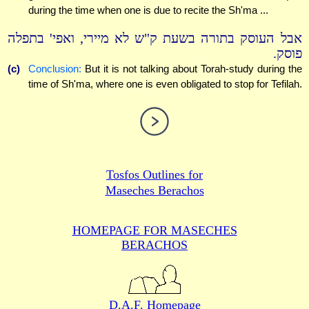
during the time when one is due to recite the Sh'ma ...
אבל העוסק בתורה בשעת ק"ש לא מיירי, ואפי' בתפלה
פוסק.
(c)
Conclusion:
But it is not talking about Torah-study during the
time of Sh'ma, where one is even obligated to stop for Tefilah.
Tosfos Outlines for
Maseches Berachos
HOMEPAGE FOR MASECHES
BERACHOS
D.A.F. Homepage