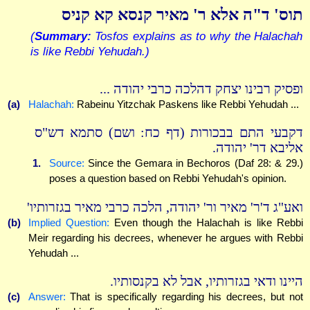
תוס' ד"ה אלא ר' מאיר קנסא קא קניס
(
Summary:
Tosfos explains as to why the Halachah
is like Rebbi Yehudah.)
ופסיק רבינו יצחק דהלכה כרבי יהודה ...
(a)
Halachah:
Rabeinu Yitzchak Paskens like Rebbi Yehudah ...
דקבעי התם בבכורות (דף כח: ושם) סתמא דש"ס
אליבא דר' יהודה.
1.
Source:
Since the Gemara in Bechoros (Daf 28: & 29.)
poses a question based on Rebbi Yehudah's opinion.
ואע"ג ד'ר' מאיר ור' יהודה, הלכה כרבי מאיר בגזרותיו'
(b)
Implied Question:
Even though the Halachah is like Rebbi
Meir regarding his decrees, whenever he argues with Rebbi
Yehudah ...
היינו ודאי בגזרותיו, אבל לא בקנסותיו.
(c)
Answer:
That is specifically regarding his decrees, but not