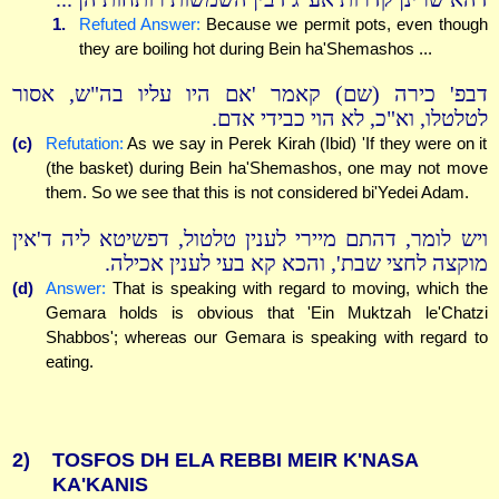
1.
Refuted Answer:
Because we permit pots, even though
they are boiling hot during Bein ha'Shemashos ...
דבפ' כירה (שם) קאמר 'אם היו עליו בה"ש, אסור
לטלטלו, וא"כ, לא הוי כבידי אדם.
(c)
Refutation:
As we say in Perek Kirah (Ibid) 'If they were on it
(the basket) during Bein ha'Shemashos, one may not move
them. So we see that this is not considered bi'Yedei Adam.
ויש לומר, דהתם מיירי לענין טלטול, דפשיטא ליה ד'אין
מוקצה לחצי שבת', והכא קא בעי לענין אכילה.
(d)
Answer:
That is speaking with regard to moving, which the
Gemara holds is obvious that 'Ein Muktzah le'Chatzi
Shabbos'; whereas our Gemara is speaking with regard to
eating.
2)
TOSFOS DH ELA REBBI MEIR K'NASA
KA'KANIS