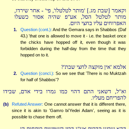
וקאמר [שבת מג.] 'מותר לטלטלו', פי' - אחר שירדו,
מותר לטלטל הסל, אע"פ שהיה אסור כשעלו
האפרוחים עליו בחצי היום.
1.
Question (cont.):
And the Gemara says in Shabbos (Daf
43.) 'that one is allowed to move it - i.e. the basket once
the chicks have hopped off it, even though it was
forbidden during the half-day from the time that they
hopped on to it.
אלמא 'אין מוקצה לחצי שבת'?
2.
Question (concl.):
So we see that 'There is no Muktzah
for half of Shabbos'?
וא"ל, דשאני התם דהוי כמו גמרו בידי אדם, שבידו
להפריחם מעליו.
(b)
Refuted Answer:
One cannot answer that it is different there,
since it is akin to 'Gamro bi'Yedei Adam', seeing as it is
possible to chase them off.
דהא שרינן קדרות אע"ג דבין השמשות רותחות הן ...