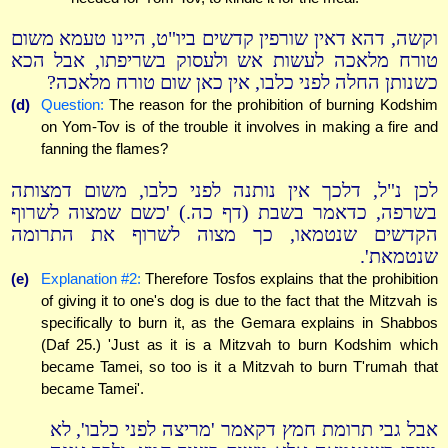
וקשה, דהא דאין שורפין קדשים ביו"ט, היינו טעמא משום
טורח מלאכה לעשות אש ולעסוק בשריפתו, אבל הכא
כשנותן החלה לפני כלבו, אין כאן שום טורח מלאכה?
(d)
Question:
The reason for the prohibition of burning Kodshim
on Yom-Tov is of the trouble it involves in making a fire and
fanning the flames?
לכן נ"ל, דלכך אין נותנה לפני כלבו, משום דמצותה
בשרפה, כדאמר בשבת (דף כה.) 'כשם שמצוה לשרוף
הקדשים שנטמאו, כך מצוה לשרוף את התרומה
שנטמאת'.
(e)
Explanation #2:
Therefore Tosfos explains that the prohibition
of giving it to one's dog is due to the fact that the Mitzvah is
specifically to burn it, as the Gemara explains in Shabbos
(Daf 25.) 'Just as it is a Mitzvah to burn Kodshim which
became Tamei, so too is it a Mitzvah to burn T'rumah that
became Tamei'.
אבל גבי תרומת חמץ דקאמר 'מריצה לפני כלבו', לא