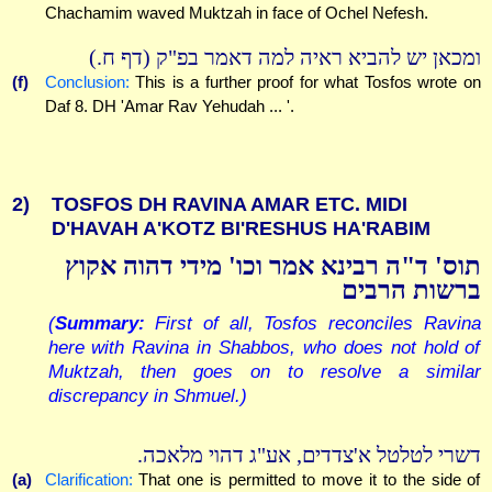
Chachamim waved Muktzah in face of Ochel Nefesh.
ומכאן יש להביא ראיה למה דאמר בפ"ק (דף ח.)
(f)
Conclusion:
This is a further proof for what Tosfos wrote on
Daf 8. DH 'Amar Rav Yehudah ... '.
2)
TOSFOS DH RAVINA AMAR ETC. MIDI
D'HAVAH A'KOTZ BI'RESHUS HA'RABIM
תוס' ד"ה רבינא אמר וכו' מידי דהוה אקוץ
ברשות הרבים
(
Summary:
First of all, Tosfos reconciles Ravina
here with Ravina in Shabbos, who does not hold of
Muktzah, then goes on to resolve a similar
discrepancy in Shmuel.)
דשרי לטלטל א'צדדים, אע"ג דהוי מלאכה.
(a)
Clarification:
That one is permitted to move it to the side of