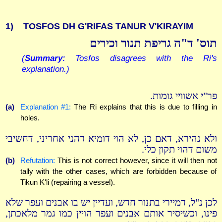
1)
TOSFOS DH G'RIFAS TANUR V'KIRAYIM
תוס' ד"ה גריפת תנור וכירים
(
Summary:
Tosfos disagrees with the Ri's
explanation.)
פר"י אשוויי גומות.
(a)
Explanation #1:
The Ri explains that this is due to filling in
holes.
ולא נהירא, דאם כן, לא הוי דומיא דהני אחריני, דחשיבי
משום דהוי תקון כלי.
(b)
Refutation:
This is not correct however, since it will then not
tally with the other cases, which are forbidden because of
Tikun K'li (repairing a vessel).
לכן נ"ל, דמיירי בתנור חדש, ועדיין יש בו אבנים ועפר שלא
פינו, וכשיסיר אותם אבנים ועפר הויין כמו גמר מלאכתן,