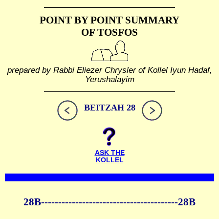
POINT BY POINT SUMMARY
OF TOSFOS
prepared by Rabbi Eliezer Chrysler of Kollel Iyun Hadaf,
Yerushalayim
BEITZAH 28
ASK THE
KOLLEL
28B----------------------------------------28B