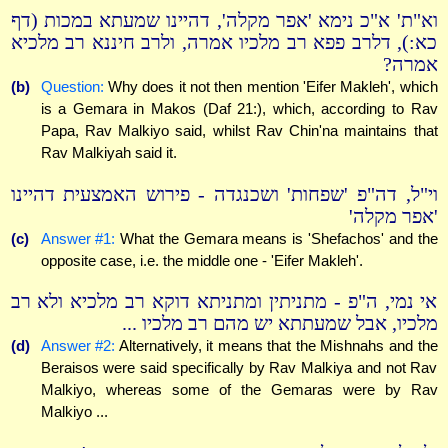
וא"ת' א"כ נימא 'אפר מקלה', דהיינו שמעתא במכות (דף
כא:), דלרב פפא רב מלכיו אמרה, ולרב חיננא רב מלכיא
אמרה?
(b)
Question:
Why does it not then mention 'Eifer Makleh', which
is a Gemara in Makos (Daf 21:), which, according to Rav
Papa, Rav Malkiyo said, whilst Rav Chin'na maintains that
Rav Malkiyah said it.
וי"ל, דה"פ 'שפחות' ושכנגדה - פירוש האמצעית דהיינו
'אפר מקלה'
(c)
Answer #1:
What the Gemara means is 'Shefachos' and the
opposite case, i.e. the middle one - 'Eifer Makleh'.
אי נמי, ה"פ - מתניתין ומתניתא דוקא רב מלכיא ולא רב
מלכיו, אבל שמעתתא יש מהם רב מלכיו ...
(d)
Answer #2:
Alternatively, it means that the Mishnahs and the
Beraisos were said specifically by Rav Malkiya and not Rav
Malkiyo, whereas some of the Gemaras were by Rav
Malkiyo ...