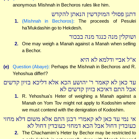
anonymous Mishnah in Bechoros rules like him.
דתנן פסולי המוקדשין הנאתן להקדש
1.
(Mishnah in Bechoros):
The proceeds of Pesulei
ha'Mukdashin go to Hekdesh.
ושוקלין מנה כנגד מנה בבכור
2.
One may weigh a Manah against a Manah when selling
a Bechor.
א"ל אביי ודלמא לא היא
(e)
Question (Abaye):
Perhaps the Mishnah in Bechoros and R.
Yehoshua differ!?
עד כאן לא קאמר ר' יהושע הכא אלא דליכא בזיון קדשים
אבל התם דאיכא בזיון קדשים לא
1.
R. Yehoshua's Heter of weighing a Manah against a
Manah on Yom Tov might not apply to Kodoshim where
we must contend with the denigration of Kodoshim.
אי נמי עד כאן לא קאמרי רבנן התם אלא משום דלא מחזי
כעובדין דחול אבל הכא דמחזי כעובדין דחול לא
2.
The Chachamim's Heter by Bechor may be restricted to