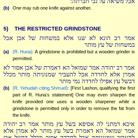
אבל משיאה על גבי חברתה:
(b)
One may rub one knife against another.
5)
THE RESTRICTED GRINDSTONE
אמר רב הונא לא שנו אלא במשחזת של אבן אבל
במשחזת של עץ מותר
(a)
(R. Huna):
A grindstone is prohibited but a wooden grinder is
permitted.
אמר רב יהודה אמר שמואל הא דאמרת של אבן אסור לא
אמרן אלא לחדדה אבל להעביר שמנוניתה מותר מכלל
דבשל עץ אפילו לחדדה נמי מותר
(b)
(R. Yehudah citing Shmuel):
[First Lashon, qualifying the first
part of R. Huna's statement] One may even sharpen the
knife provided one uses a wooden sharpener while a
grindstone is permitted only in order to remove the fat from
the knife.
איכא דמתני לה אסיפא בשל עץ מותר אמר רב יהודה
אמר שמואל הא דאמרת בשל עץ מותר לא אמרן אלא
להעביר שמנוניתה אבל לחדדה אסור מכלל דבשל אבן