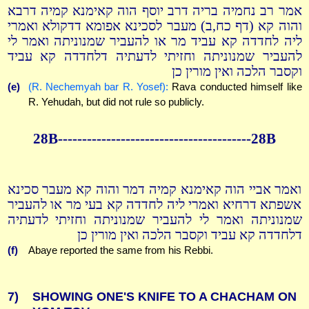
אמר רב נחמיה בריה דרב יוסף הוה קאימנא קמיה דרבא
והוה קא (דף כח,ב) מעבר לסכינא אפומא דדקולא ואמרי
ליה לחדדה קא עביד מר או להעביר שמנוניתה ואמר לי
להעביר שמנוניתה וחזיתי לדעתיה דלחדדה קא עביד
וקסבר הלכה ואין מורין כן
(e)
(R. Nechemyah bar R. Yosef):
Rava conducted himself like
R. Yehudah, but did not rule so publicly.
28B----------------------------------------28B
ואמר אביי הוה קאימנא קמיה דמר והוה קא מעבר סכינא
אשפתא דרחיא ואמרי ליה לחדדה קא בעי מר או להעביר
שמנוניתה ואמר לי להעביר שמנוניתה וחזיתי לדעתיה
דלחדדה קא עביד וקסבר הלכה ואין מורין כן
(f)
Abaye reported the same from his Rebbi.
7)
SHOWING ONE'S KNIFE TO A CHACHAM ON