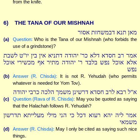
from the knife.
6)
THE TANA OF OUR MISHNAH
מאן תנא דבמשחזת אסור
(a)
Question:
Who is the Tana of our Mishnah (who forbids the
use of a grindstone)?
אמר רב חסדא דלא כר' יהודה דתניא אין בין יו"ט לשבת
אלא אוכל נפש בלבד ר' יהודה מתיר אף מכשירי אוכל
נפש
(b)
Answer (R. Chisda):
It is not R. Yehudah (who permits
whatever is needed for Yom Tov).
א"ל רבא לרב חסדא דרשינן משמך הלכה כרבי יהודה
(c)
Question (Rava of R. Chisda):
May you be quoted as saying
that the Halachah follows R. Yehudah?
אמר ליה יהא רעוא דכל כי הני מילי מעלייתא תדרשון
משמאי
(d)
Answer (R. Chisda):
May I only be cited as saying such nice
things.