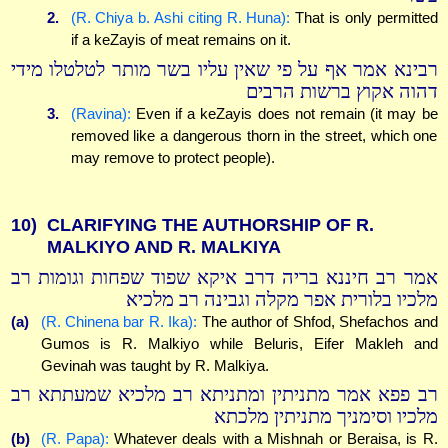
2.
(R. Chiya b. Ashi citing R. Huna):
That is only permitted
if a keZayis of meat remains on it.
רבינא אמר אף על פי שאין עליו בשר מותר לטלטלו מידי
דהוה אקוץ ברשות הרבים
3.
(Ravina):
Even if a keZayis does not remain (it may be
removed like a dangerous thorn in the street, which one
may remove to protect people).
10)
CLARIFYING THE AUTHORSHIP OF R.
MALKIYO AND R. MALKIYA
אמר רב חיננא בריה דרב איקא שפוד שפחות וגומות רב
מלכיו בלורית אפר מקלה וגבינה רב מלכיא
(a)
(R. Chinena bar R. Ika):
The author of Shfod, Shefachos and
Gumos is R. Malkiyo while Beluris, Eifer Makleh and
Gevinah was taught by R. Malkiya.
רב פפא אמר מתניתין ומתניתא רב מלכיא שמעתתא רב
מלכיו וסימניך מתניתין מלכתא
(b)
(R. Papa):
Whatever deals with a Mishnah or Beraisa, is R.