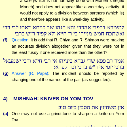
a sale (which is not normally done with Maneh k'neged
Maneh) and does not appear like a weekday activity; it
would not apply to a division between partners (which is)
and therefore appears like a weekday activity.
למימרא דקפדי אהדדי והא הנהו שב בניתא דאתו לבי רבי
ואשתכח חמש מנייהו בי ר' חייא ולא קפיד ר"ש ברבי
(f)
Question:
It is odd that R. Chiya and R. Shimon were making
an accurate division altogether, given that they were not in
the least fussy if one received more than the other!?
אמר רב פפא שדי גברא בינייהו אי רבי חייא ורבי ישמעאל
ברבי יוסי אי ר"ש ברבי ובר קפרא:
(g)
Answer (R. Papa):
The incident should be reported by
changing one of the names of the pair (as suggested).
4)
MISHNAH: KNIVES ON YOM TOV
אין משחיזין את הסכין ביום טוב
(a)
One may not use a grindstone to sharpen a knife on Yom
Tov.