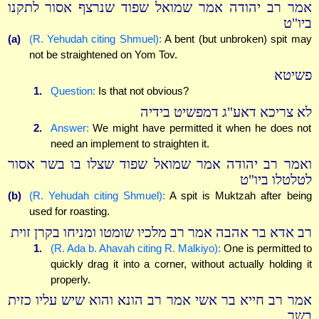
אמר רב יהודה אמר שמואל שפוד שנרצף אסור לתקנו
ביו"ט
(a)
(R. Yehudah citing Shmuel):
A bent (but unbroken) spit may
not be straightened on Yom Tov.
פשיטא
1.
Question:
Is that not obvious?
לא צריכא דאע"ג דמפשיט בידיה
2.
Answer:
We might have permitted it when he does not
need an implement to straighten it.
ואמר רב יהודה אמר שמואל שפוד שצלו בו בשר אסור
לטלטלו ביו"ט
(b)
(R. Yehudah citing Shmuel):
A spit is Muktzah after being
used for roasting.
רב אדא בר אהבה אמר רב מלכיו שומטו ומניחו בקרן זוית
1.
(R. Ada b. Ahavah citing R. Malkiyo):
One is permitted to
quickly drag it into a corner, without actually holding it
properly.
אמר רב חייא בר אשי אמר רב הונא והוא שיש עליו כזית
בשר