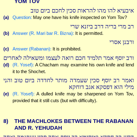
YOM TOV
איבעיא להו מהו להראות סכין לחכם ביום טוב
(a)
Question:
May one have his knife inspected on Yom Tov?
רב מרי בריה דרב ביזנא שרי
(b)
Answer (R. Mari bar R. Bizna):
It is permitted.
ורבנן אסרי
(c)
Answer (Rabanan):
It is prohibited.
ורב יוסף אמר תלמיד חכם רואה לעצמו ומשאילה לאחרים
(d)
(R. Yosef):
A Chacham may examine his own knife and lend
it to the Shochet.
ואמר רב יוסף סכין שעמדה מותר לחדדה ביום טוב והני
מילי הוא דפסקא אגב דוחקא
(e)
(R. Yosef):
A dulled knife may be sharpened on Yom Tov,
provided that it still cuts (but with difficulty).
8)
THE MACHLOKES BETWEEN THE RABANAN
AND R. YEHUDAH