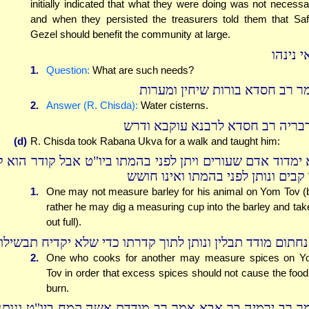
initially indicated that what they were doing was not necessa
and when they persisted the treasurers told them that Sa
Gezel should benefit the community at large.
 נינהו
1.
Question:
What are such needs?
ר רב חסדא בורות שיחין ומערות
2.
Answer (R. Chisda):
Water cisterns.
בריה רב חסדא לרבנא עוקבא ודרש
(d)
R. Chisda took Rabana Ukva for a walk and taught him:
 ימדוד אדם שעורים ויתן לפני בהמתו ביו"ט אבל קודר הוא ק
 קבים ונותן לפני בהמתו ואינו חושש
1.
One may not measure barley for his animal on Yom Tov (
rather he may dig a measuring cup into the barley and take
out full).
נחתום מודד תבלין ונותן לתוך קדרתו כדי שלא יקדיח תבשילו
2.
One who cooks for another may measure spices on 
Tov in order that excess spices should not cause the food
burn.
ר רב ירמיה בר אבא אמר רב מודדת אשה קמח ביו"ט ונותנ