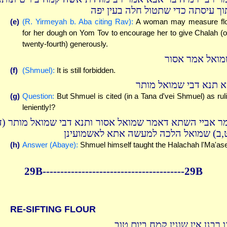
וך עיסתה כדי שתטול חלה בעין יפה
(e)
(R. Yirmeyah b. Aba citing Rav):
A woman may measure flo
for her dough on Yom Tov to encourage her to give Chalah (
twenty-fourth) generously.
מואל אמר אסור
(f)
(Shmuel):
It is still forbidden.
א תנא דבי שמואל מותר
(g)
Question:
But Shmuel is cited (in a Tana d'vei Shmuel) as rul
leniently!?
ר אביי השתא דאמר שמואל אסור ותנא דבי שמואל מותר (ד
,ב) שמואל הלכה למעשה אתא לאשמועינן
(h)
Answer (Abaye):
Shmuel himself taught the Halachah l'Ma'as
29B----------------------------------------29B
RE-SIFTING FLOUR
 רבנן אין שונין קמח ביום טוב