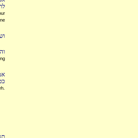
לת
ur
one
וש
וה
ing
אמ
כט
eh.
תנו