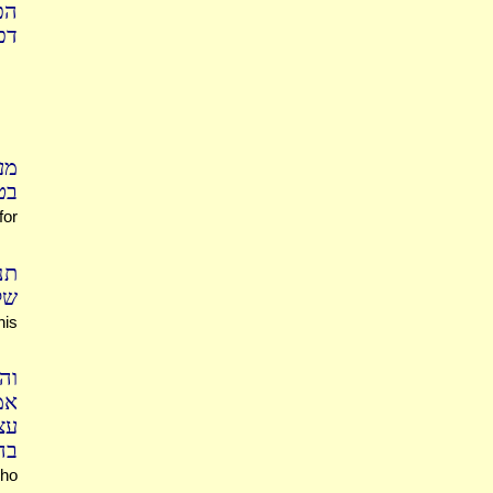
הכ
ד:
מע
בט
for
תנ
של
his
וה
אמ
עצ
בה
who