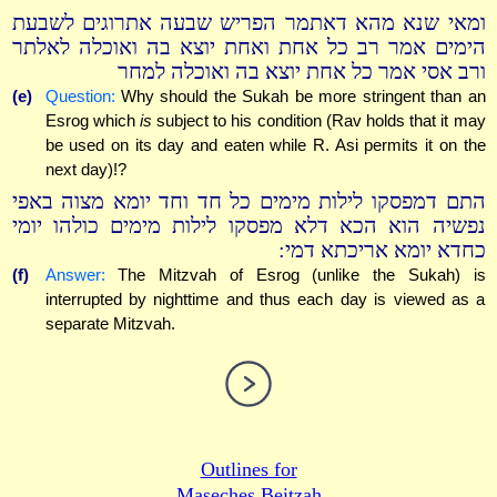
ומאי שנא מהא דאתמר הפריש שבעה אתרוגים לשבעת
הימים אמר רב כל אחת ואחת יוצא בה ואוכלה לאלתר
ורב אסי אמר כל אחת יוצא בה ואוכלה למחר
(e)
Question:
Why should the Sukah be more stringent than an
Esrog which
is
subject to his condition (Rav holds that it may
be used on its day and eaten while R. Asi permits it on the
next day)!?
התם דמפסקו לילות מימים כל חד וחד יומא מצוה באפי
נפשיה הוא הכא דלא מפסקו לילות מימים כולהו יומי
כחדא יומא אריכתא דמי:
(f)
Answer:
The Mitzvah of Esrog (unlike the Sukah) is
interrupted by nighttime and thus each day is viewed as a
separate Mitzvah.
Outlines for
Maseches Beitzah