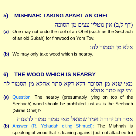
5)
MISHNAH: TAKING APART AN OHEL
(דף ל,ב) אין נוטלין עצים מן הסוכה
(a)
One may not undo the roof of an Ohel (such as the Sechach
of an old Sukah) for firewood on Yom Tov.
אלא מן הסמוך לה:
(b)
We may only take wood which is nearby.
6)
THE WOOD WHICH IS NEARBY
מאי שנא מן הסוכה דלא דקא סתר אהלא מן הסמוך לה
נמי קא סתר אהלא
(a)
Question:
The nearby (presumably lying on top of the
Sechach) wood should be prohibited just as is the Sechach
(Stiras Ohel)!?
אמר רב יהודה אמר שמואל מאי סמוך סמוך לדפנות
(b)
Answer (R. Yehudah citing Shmuel):
The Mishnah is
speaking of wood that is leaning against (but not attached to)