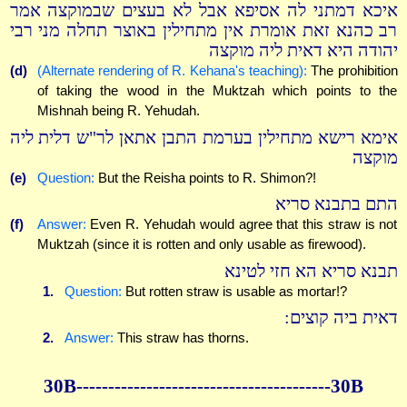
איכא דמתני לה אסיפא אבל לא בעצים שבמוקצה אמר
רב כהנא זאת אומרת אין מתחילין באוצר תחלה מני רבי
יהודה היא דאית ליה מוקצה
(d)
(Alternate rendering of R. Kehana's teaching):
The prohibition
of taking the wood in the Muktzah which points to the
Mishnah being R. Yehudah.
אימא רישא מתחילין בערמת התבן אתאן לר"ש דלית ליה
מוקצה
(e)
Question:
But the Reisha points to R. Shimon?!
התם בתבנא סריא
(f)
Answer:
Even R. Yehudah would agree that this straw is not
Muktzah (since it is rotten and only usable as firewood).
תבנא סריא הא חזי לטינא
1.
Question:
But rotten straw is usable as mortar!?
דאית ביה קוצים:
2.
Answer:
This straw has thorns.
30B----------------------------------------30B