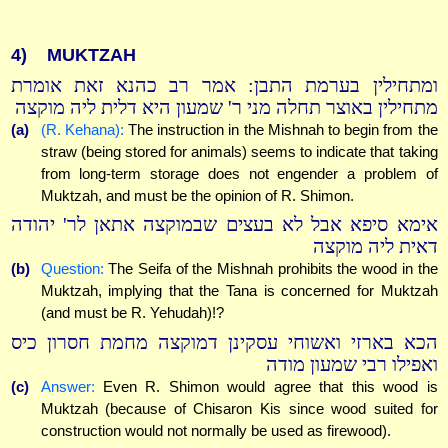
4)
MUKTZAH
ומתחילין בערמת התבן: אמר רב כהנא זאת אומרת
מתחילין באוצר תחלה מני ר' שמעון היא דלית ליה מוקצה
(a)
(R. Kehana):
The instruction in the Mishnah to begin from the
straw (being stored for animals) seems to indicate that taking
from long-term storage does not engender a problem of
Muktzah, and must be the opinion of R. Shimon.
אימא סיפא אבל לא בעצים שבמוקצה אתאן לר' יהודה
דאית ליה מוקצה
(b)
Question:
The Seifa of the Mishnah prohibits the wood in the
Muktzah, implying that the Tana is concerned for Muktzah
(and must be R. Yehudah)!?
הכא בארזי ואשוחי עסקינן דמוקצה מחמת חסרון כיס
ואפילו רבי שמעון מודה
(c)
Answer:
Even R. Shimon would agree that this wood is
Muktzah (because of Chisaron Kis since wood suited for
construction would not normally be used as firewood).