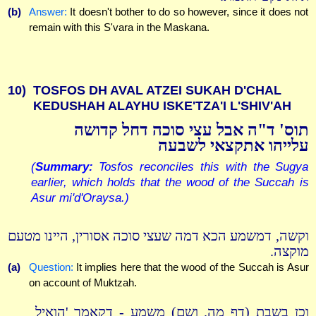
(b)
Answer:
It doesn't bother to do so however, since it does not
remain with this S'vara in the Maskana.
10)
TOSFOS DH AVAL ATZEI SUKAH D'CHAL
KEDUSHAH ALAYHU ISKE'TZA'I L'SHIV'AH
תוס' ד"ה אבל עצי סוכה דחל קדושה
עלייהו אתקצאי לשבעה
(
Summary:
Tosfos reconciles this with the Sugya
earlier, which holds that the wood of the Succah is
Asur mi'd'Oraysa.)
וקשה, דמשמע הכא דמה שעצי סוכה אסורין, היינו מטעם
מוקצה.
(a)
Question:
It implies here that the wood of the Succah is Asur
on account of Muktzah.
וכן בשבת (דף מה. ושם) משמע - דקאמר 'הואיל