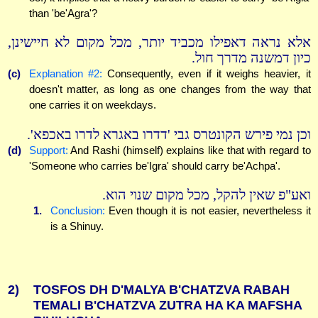
than 'be'Agra'?
אלא נראה דאפילו מכביד יותר, מכל מקום לא חיישינן,
כיון דמשנה מדרך חול.
(c)
Explanation #2:
Consequently, even if it weighs heavier, it
doesn't matter, as long as one changes from the way that
one carries it on weekdays.
וכן נמי פירש הקונטרס גבי 'דדרו באגרא לדרו באכפא'.
(d)
Support:
And Rashi (himself) explains like that with regard to
'Someone who carries be'Igra' should carry be'Achpa'.
ואע"פ שאין להקל, מכל מקום שנוי הוא.
1.
Conclusion:
Even though it is not easier, nevertheless it
is a Shinuy.
2)
TOSFOS DH D'MALYA B'CHATZVA RABAH
TEMALI B'CHATZVA ZUTRA HA KA MAFSHA