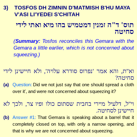
3)
TOSFOS DH ZIMNIN D'MATMISH B'HU MAYA
V'ASI LI'YEDEI S'CHITAH
תוס' ד"ה זמנין דמטמיש בהו מיא ואתי לידי
סחיטה
(
Summary:
Tosfos reconciles this Gemara with the
Gemara a little earlier, which is not concerned about
squeezing.)
וא"ת, והא אמר 'נפרוס סודרא עלויה', ולא חיישינן לידי
סחיטה?
(a)
Question:
Did we not just say that one should spread a cloth
over it', and were not concerned about squeezing it?
וי"ל, דלעיל מיירי בחבית שסתום כולו ופיו צר, ולכך לא
חיישינן לסחיטה.
(b)
Answer #1:
That Gemara is speaking about a barrel that it
completely closed on top, with only a narrow opening, and
that is why we are not concerned about squeezing.