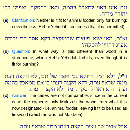
וגם אינו ראוי למאכל בהמה, וקאי להסקה, ואפילו רבי
יהודה מודה.
(a)
Clarification:
Neither is it fit for animal fodder, only for burning;
nevertheless, Rebbi Yehudah concedes (that it is permitted).
וא"ת, מאי שנא מעצים שבמוקצה דקא אסר רבי יהודה,
אע"ג דחזיין להסקה?
(b)
Question:
In what way is this different than wood in a
storehouse, which Rebbi Yehudah forbids, even though it is
fit for burning?
וי"ל, דלא דמי, דדוקא גבי אוצר של תבן, לא הקצה דעתו
ממה שראוי עתה, דלא הקצה דעתו כי אם ממאכל בהמה,
ועתה הוא ראוי להסקה. ומזה לא הקצה דעתו.
(c)
Answer:
The cases are not comparable, since in the current
case, the owner is only Maktzeh the wood from what it is
now designated - i.e. animal fodder, leaving it fit to be used as
firewood (which he was not Maktzeh).
אבל אוצר של עצים הקצה דעתו ממה שראוי עתה.