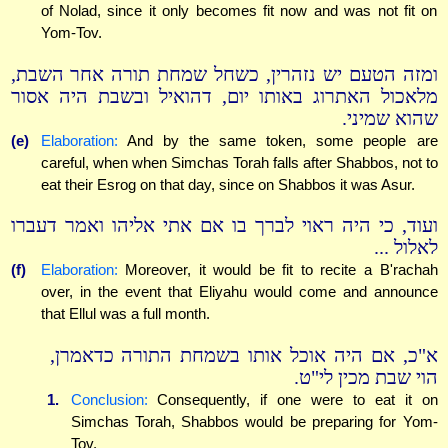
of Nolad, since it only becomes fit now and was not fit on
Yom-Tov.
ומזה הטעם יש נזהרין, כשחל שמחת תורה אחר השבת,
מלאכול האתרוג באותו יום, דהואיל ובשבת היה אסור
שהוא שמיני.
(e)
Elaboration:
And by the same token, some people are
careful, when when Simchas Torah falls after Shabbos, not to
eat their Esrog on that day, since on Shabbos it was Asur.
ועוד, כי היה ראוי לברך בו אם אתי אליהו ואמר דעברו
לאלול ...
(f)
Elaboration:
Moreover, it would be fit to recite a B'rachah
over, in the event that Eliyahu would come and announce
that Ellul was a full month.
א"כ, אם היה אוכל אותו בשמחת התורה כדאמרן,
הוי שבת מכין לי"ט.
1.
Conclusion:
Consequently, if one were to eat it on
Simchas Torah, Shabbos would be preparing for Yom-
Tov.