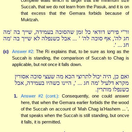
complete walls which is larger that the minimum size
Succah, that we do not learn from the Pasuk, and it is on
that excess that the Gemara forbids because of
Muktzah.
ור"י פירש דודאי כל זמן שהסוכה בעמידה, שייך בה 'מה
חג לה', אף סוכה לה' ' ... אבל כשנפלה לא שייך בה 'מה
חג ... '.
(c)
Answer #2:
The Ri explains that, to be sure as long as the
Succah is standing, the comparison of Succah to Chag is
applicable, but not once it falls down.
ואם כן, היה יכול לתרוצי הכא מה שעצי סוכה אסורין
מקרא דלעיל 'מה חג ... ', היינו כשהיו בעמידה, אבל
כשנפלו מותרין.
1.
Answer #2 (cont.):
Consequently, one could answer
here, that when the Gemara earlier forbids the the wood
of the Succah on account of 'Mah Chag la'Hashem ... ',
that speaks when the Succah is still standing, but oncve
it falls, it is permitted.