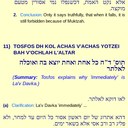
אלא נקט האמת, דכשנפלו נמי אסורין מטעם
מוקצה.
2.
Conclusion:
Only it says truthfully, that when it falls, it is
still forbidden because of Muktzah.
11)
TOSFOS DH KOL ACHAS V'ACHAS YOTZEI
BAH V'OCHLAH L'ALTAR
תוס' ד"ה כל אחת ואחת יוצא בה ואוכלה
לאלתר
(
Summary:
Tosfos explains why 'immediately' is
La'v Davka.)
לאו דוקא לאלתר.
(a)
Clarification:
La'v Davka 'immediately' ...
דהא אתרוג של יום ראשון אסור כל היום עד למחר, ולא
פליג רב ורב אסי אלא בשאר ימים.