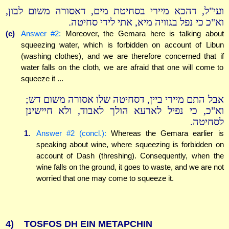
ועי"ל, דהכא מיירי בסחיטת מים, דאסורה משום לבון,
וא"כ כי נפל בגוויה מיא, אתי לידי סחיטה.
(c)
Answer #2:
Moreover, the Gemara here is talking about
squeezing water, which is forbidden on account of Libun
(washing clothes), and we are therefore concerned that if
water falls on the cloth, we are afraid that one will come to
squeeze it ...
אבל התם מיירי ביין, דסחיטה שלו אסורה משום דש;
וא"כ, כי נפיל לארעא הולך לאבוד, ולא חיישינן
לסחיטה.
1.
Answer #2 (concl.):
Whereas the Gemara earlier is
speaking about wine, where squeezing is forbidden on
account of Dash (threshing). Consequently, when the
wine falls on the ground, it goes to waste, and we are not
worried that one may come to squeeze it.
4)
TOSFOS DH EIN METAPCHIN