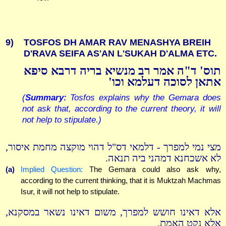
9)
TOSFOS DH AMAR RAV MENASHYA BREIH
D'RAVA SEIFA AS'AN L'SUKAH D'ALMA ETC.
תוס' ד"ה אמר רב מנשיא בריה דרבא סיפא
אתאן לסוכה דעלמא וכו'
(
Summary:
Tosfos explains why the Gemara does
not ask that, according to the current theory, it will
not help to stipulate.)
מצי נמי למפרך - דלמאי דס"ל דהוי מוקצה מחמת איסור,
לא אשכחנא דמהני ביה תנאה.
(a)
Implied Question:
The Gemara could also ask why,
according to the current thinking, that it is Muktzah Machmas
Isur, it will not help to stipulate.
אלא דאינו חושש למפרך, משום דאינו נשאר במסקנא,
אלא נקט האמת.