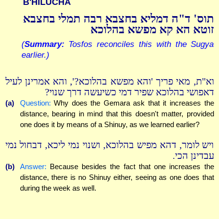
B'HILUCHA
תוס' ד"ה דמליא בחצבא רבה תמלי בחצבא
זוטא הא קא מפשא בהלוכא
(
Summary:
Tosfos reconciles this with the Sugya
earlier.)
וא"ת, מאי פריך 'והא מפשא בהלוכא?', והא אמרינן לעיל
דאפושי בהלוכא שפיר דמי כשיעשה דרך שנוי?
(a)
Question:
Why does the Gemara ask that it increases the
distance, bearing in mind that this doesn't matter, provided
one does it by means of a Shinuy, as we learned earlier?
ויש לומר, דהא מפיש בהלוכא, ושנוי נמי ליכא, דבחול נמי
עבדינן הכי.
(b)
Answer:
Because besides the fact that one increases the
distance, there is no Shinuy either, seeing as one does that
during the week as well.