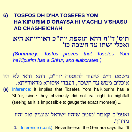
6)
TOSFOS DH D'HA TOSEFES YOM
HA'KIPURIM D'ORAYSA HI V'ACHLI V'SHASU
AD CHASHEICHAH
תוס' ד"ה דהא תוספת יוה"כ דאורייתא היא
ואכלי ושתו עד חשכה כו'
(
Summary:
Tosfos proves that Tosefes Yom
ha'Kipurim has a Shi'ur, and elaborates.)
משמע דיש שיעור לתוספת יוה"כ, דהא ודאי לא היו
אוכלים ממש עד חשכה, דעבדי איסורא מדאורייתא.
(a)
Inference:
It implies that Tosefes Yom ha'Kipurim has a
Shi'ur, since they obviously did not eat right to nightfall
(seeing as it is impossible to gauge the exact moment) ...
ואעפ"כ קאמר 'מוטב שיהיו ישראל שוגגיין ואל יהיו
מזידין'.
1.
Inference (cont.):
Nevertheless, the Gemara says that 'It