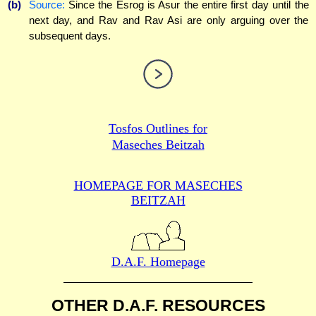
(b)
Source:
Since the Esrog is Asur the entire first day until the
next day, and Rav and Rav Asi are only arguing over the
subsequent days.
Tosfos Outlines for
Maseches Beitzah
HOMEPAGE FOR MASECHES
BEITZAH
D.A.F. Homepage
OTHER D.A.F. RESOURCES