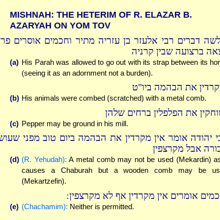
MISHNAH: THE HETERIM OF R. ELAZAR B.
AZARYAH ON YOM TOV
שה דברים רבי אלעזר בן עזריה מתיר וחכמים אוסרים פרת
צאה ברצועה שבין קרניה
(a)
His Parah was allowed to go out with its strap between its ho
(seeing it as an adornment not a burden).
קרדין את הבהמה ביו"ט
(b)
His animals were combed (scratched) with a metal comb.
וחקין את הפלפלין ברחים שלהן
(c)
Pepper may be ground in his mill.
י יהודה אומר אין מקרדין את הבהמה ביום טוב מפני שעוש
ורה אבל מקרצפין
(d)
(R. Yehudah):
A metal comb may not be used (Mekardin) as
causes a Chaburah but a wooden comb may be us
(Mekartzefin).
חכמים אומרים אין מקרדין אף לא מקרצפין
(e)
(Chachamim):
Neither is permitted.