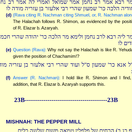
ר רבא אמר רב נחמן אמר שמואל ואמרי לה אמר רב נחמ
ודיה הלכה כר' שמעון שהרי רבי אלעזר בן עזריה מודה לו
(d)
(Rava citing R. Nachman citing Shmuel, or, R. Nachman alon
The Halachah follows R. Shimon, as evidenced by the posit
of R. Elazar b. Azaryah.
ר ליה רבא לרב נחמן ולימא מר הלכה כר' יהודה שהרי חכמי
ים לו
(e)
Question (Rava):
Why not say the Halachah is like R. Yehud
given the position of Chachamim!?
ל אנא כר' שמעון ס"ל ועוד שהרי רבי אלעזר בן עזריה מוד
(f)
Answer (R. Nachman):
I hold like R. Shimon and I find,
addition, that R. Elazar b. Azaryah supports this.
23B----------------------------------------23B
MISHNAH: THE PEPPER MILL
( כג,ב) הרחים של פלפלין טמאה משום שלשה כלים