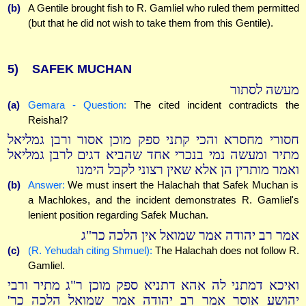
(b)
A Gentile brought fish to R. Gamliel who ruled them permitted
(but that he did not wish to take them from this Gentile).
5)
SAFEK MUCHAN
מעשה לסתור
(a)
Gemara - Question:
The cited incident contradicts the
Reisha!?
חסורי מחסרא והכי קתני ספק מוכן אסור ורבן גמליאל
מתיר ומעשה נמי בנכרי אחד שהביא דגים לרבן גמליאל
ואמר מותרין הן אלא שאין רצוני לקבל הימנו
(b)
Answer:
We must insert the Halachah that Safek Muchan is
a Machlokes, and the incident demonstrates R. Gamliel's
lenient position regarding Safek Muchan.
אמר רב יהודה אמר שמואל אין הלכה כר"ג
(c)
(R. Yehudah citing Shmuel):
The Halachah does not follow R.
Gamliel.
ואיכא דמתני לה אהא דתניא ספק מוכן ר"ג מתיר ורבי
יהושע אוסר אמר רב יהודה אמר שמואל הלכה כר'