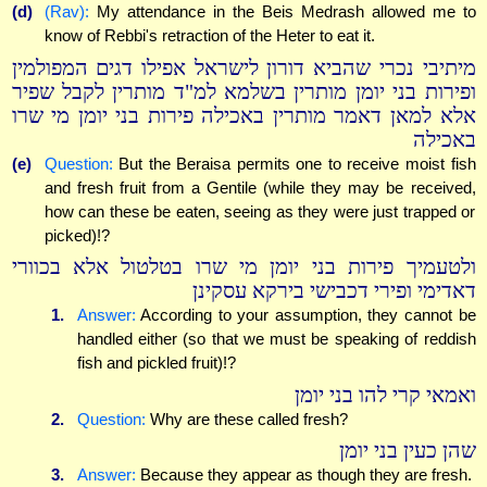
(d)
(Rav):
My attendance in the Beis Medrash allowed me to
know of Rebbi's retraction of the Heter to eat it.
מיתיבי נכרי שהביא דורון לישראל אפילו דגים המפולמין
ופירות בני יומן מותרין בשלמא למ"ד מותרין לקבל שפיר
אלא למאן דאמר מותרין באכילה פירות בני יומן מי שרו
באכילה
(e)
Question:
But the Beraisa permits one to receive moist fish
and fresh fruit from a Gentile (while they may be received,
how can these be eaten, seeing as they were just trapped or
picked)!?
ולטעמיך פירות בני יומן מי שרו בטלטול אלא בכוורי
דאדימי ופירי דכבישי בירקא עסקינן
1.
Answer:
According to your assumption, they cannot be
handled either (so that we must be speaking of reddish
fish and pickled fruit)!?
ואמאי קרי להו בני יומן
2.
Question:
Why are these called fresh?
שהן כעין בני יומן
3.
Answer:
Because they appear as though they are fresh.