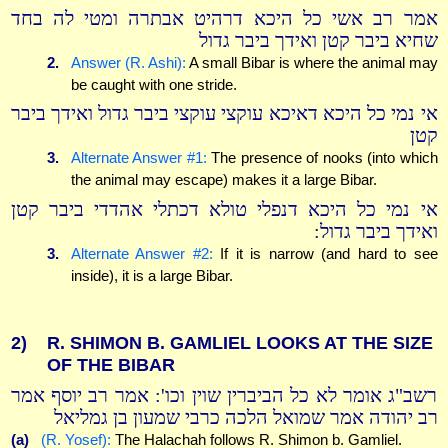
אמר רב אשי כל היכא דרהיט אבתרה ומטי לה בחד
שחיא ביבר קטן ואידך ביבר גדול
2.
Answer (R. Ashi):
A small Bibar is where the animal may
be caught with one stride.
אי נמי כל היכא דאיכא עוקצי עוקצי ביבר גדול ואידך ביבר
קטן
3.
Alternate Answer #1:
The presence of nooks (into which
the animal may escape) makes it a large Bibar.
אי נמי כל היכא דנפלי טולא דכתלי אהדדי ביבר קטן
ואידך ביבר גדול:
3.
Alternate Answer #2:
If it is narrow (and hard to see
inside), it is a large Bibar.
2)
R. SHIMON B. GAMLIEL LOOKS AT THE SIZE
OF THE BIBAR
רשב"ג אומר לא כל הביברין שוין וכו': אמר רב יוסף אמר
רב יהודה אמר שמואל הלכה כרבי שמעון בן גמליאל
(a)
(R. Yosef):
The Halachah follows R. Shimon b. Gamliel.