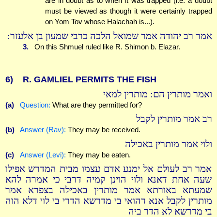
are in doubt as to when it was trapped (i.e. a doubt
must be viewed as though it were certainly trapped
on Yom Tov whose Halachah is...).
אמר רב יהודה אמר שמואל הלכה כרבי שמעון בן אלעזר:
3.
On this Shmuel ruled like R. Shimon b. Elazar.
6)
R. GAMLIEL PERMITS THE FISH
ואמר מותרין הם: מותרין למאי
(a)
Question:
What are they permitted for?
רב אמר מותרין לקבל
(b)
Answer (Rav):
They may be received.
ולוי אמר מותרין באכילה
(c)
Answer (Levi):
They may be eaten.
אמר רב לעולם אל ימנע אדם עצמו מבית המדרש אפילו
שעה אחת דאנא ולוי הוינן קמיה דרבי כי אמרה להא
שמעתא באורתא אמר מותרין באכילה בצפרא אמר
מותרין לקבל אנא דהואי בי מדרשא הדרי בי לוי דלא הוה
בי מדרשא לא הדר ביה