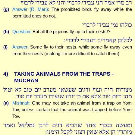
רב מרי אמר הני עבידי לרבויי והני לא עבידי לרבויי
(g)
Answer (R. Mari):
The prohibited birds fly away while the
permitted ones do not.
כולהו נמי עבידי לרבויי
(h)
Question:
But all the pigeons fly up to their nests!?
לכלובן קאמרינן דעבידי לרבויי:
(i)
Answer:
Some fly to their nests, while some fly away even
from their nests (making it more difficult to catch them).
4)
TAKING ANIMALS FROM THE TRAPS -
MUCHAN
מצודות חיה ועוף ודגים שעשאן מערב יום טוב לא יטול
מהן ביום טוב אלא אם כן יודע שנצודו מערב יום טוב
(a)
Mishnah:
One may not take an animal from a trap on Yom
Tov, unless certain that the animal was trapped before Yom
Tov.
ומעשה בנכרי אחד שהביא דגים לרבן גמליאל ואמר
מותרין הן אלא שאין רצוני לקבל הימנו: