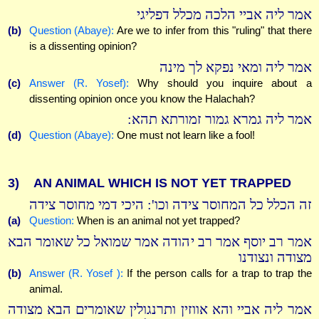
אמר ליה אביי הלכה מכלל דפליגי
(b)
Question (Abaye):
Are we to infer from this "ruling" that there
is a dissenting opinion?
אמר ליה ומאי נפקא לך מינה
(c)
Answer (R. Yosef):
Why should you inquire about a
dissenting opinion once you know the Halachah?
אמר ליה גמרא גמור זמורתא תהא:
(d)
Question (Abaye):
One must not learn like a fool!
3)
AN ANIMAL WHICH IS NOT YET TRAPPED
זה הכלל כל המחוסר צידה וכו': היכי דמי מחוסר צידה
(a)
Question:
When is an animal not yet trapped?
אמר רב יוסף אמר רב יהודה אמר שמואל כל שאומר הבא
מצודה ונצודנו
(b)
Answer (R. Yosef ):
If the person calls for a trap to trap the
animal.
אמר ליה אביי והא אווזין ותרנגולין שאומרים הבא מצודה