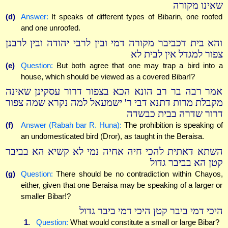
שאינו מקורה
(d)
Answer:
It speaks of different types of Bibarin, one roofed
and one unroofed.
והא בית דכביבר מקורה דמי ובין לרבי יהודה ובין לרבנן
צפור למגדל אין לבית לא
(e)
Question:
But both agree that one may trap a bird into a
house, which should be viewed as a covered Bibar!?
אמר רבה בר רב הונא הכא בצפור דרור עסקינן שאינה
מקבלת מרות דתנא דבי ר' ישמעאל למה נקרא שמה צפור
דרור שדרה בבית כבשדה
(f)
Answer (Rabah bar R. Huna):
The prohibition is speaking of
an undomesticated bird (Dror), as taught in the Beraisa.
השתא דאתית להכי חיה אחיה נמי לא קשיא הא בביבר
קטן הא בביבר גדול
(g)
Question:
There should be no contradiction within Chayos,
either, given that one Beraisa may be speaking of a larger or
smaller Bibar!?
היכי דמי ביבר קטן היכי דמי ביבר גדול
1.
Question:
What would constitute a small or large Bibar?