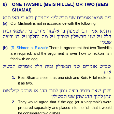
6)
ONE TAVSHIL (BEIS HILLEL) OR TWO (BEIS
SHAMAI)
בית שמאי אומרים שני תבשילין: מתניתין דלא כי האי תנא
(a)
Our Mishnah is not in accordance with the following:
דתניא אמר רבי שמעון בן אלעזר מודים בית שמאי ובית
הלל על שני תבשילין שצריך על מה נחלקו על דג וביצה
שעליו
(b)
(R. Shimon b. Elazar):
There is agreement that two Tavshilin
are required, and the argument is over how to reckon fish
fried with an egg.
שב"ש אומרים שני תבשילין ובית הלל אומרים תבשיל
אחד
1.
Beis Shamai sees it as one dish and Beis Hillel reckons
it as two.
ושוין שאם פרפר ביצה ונתן לתוך הדג או שרסק קפלוטות
ונתן לתוך הדג שהן שני תבשילין
2.
They would agree that if the egg (or a vegetable) were
prepared separately and placed into the fish that it would
be considered two dishes.