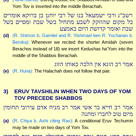
Yom Tov is inserted into the middle Berachah.
רשב"ג ורבי ישמעאל בנו של רבי יוחנן בן ברוקא אומרים
כל מקום שהוזקק לשבע מתחיל בשל שבת ומסיים בשל
שבת ואומר קדושת היום באמצע
(d)
(R. Shimon b. Gamliel and R. Yishmael ben R. Yochanan b.
Beroka):
Whenever we recited the shorter Amidah (seven
Berachos instead of 18) we insert Kedushas ha'Yom into the
middle of the Shabbos Berachah.
אמר רב הונא אין הלכה כאותו הזוג
(e)
(R. Huna):
The Halachah does not follow that pair.
3)
ERUV TAVSHILIN WHEN TWO DAYS OF YOM
TOV PRECEDE SHABBOS
אמר רב חייא בר אשי אמר רב מניח אדם עירובי תחומין
מיום טוב לחברו ומתנה
(a)
(R. Chiya b. Ashi citing Rav):
A conditional Eruv Techumin
may be made on two days of Yom Tov.