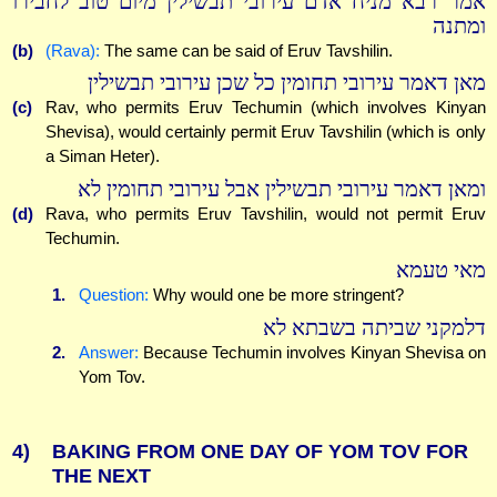
אמר רבא מניח אדם עירובי תבשילין מיום טוב לחבירו
ומתנה
(b)
(Rava):
The same can be said of Eruv Tavshilin.
מאן דאמר עירובי תחומין כל שכן עירובי תבשילין
(c)
Rav, who permits Eruv Techumin (which involves Kinyan
Shevisa), would certainly permit Eruv Tavshilin (which is only
a Siman Heter).
ומאן דאמר עירובי תבשילין אבל עירובי תחומין לא
(d)
Rava, who permits Eruv Tavshilin, would not permit Eruv
Techumin.
מאי טעמא
1.
Question:
Why would one be more stringent?
דלמקני שביתה בשבתא לא
2.
Answer:
Because Techumin involves Kinyan Shevisa on
Yom Tov.
4)
BAKING FROM ONE DAY OF YOM TOV FOR
THE NEXT