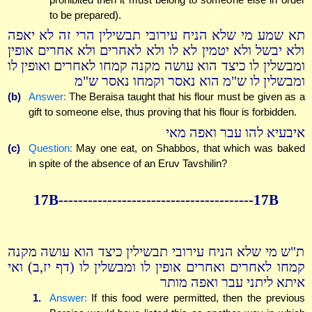
to be prepared).
תא שמע מי שלא הניח עירובי תבשילין הרי זה לא יאפה
ולא יבשל ולא יטמין לא לו ולא לאחרים ולא אחרים אופין
ומבשלין לו כיצד הוא עושה מקנה קמחו לאחרים ואופין לו
ומבשלין לו ש"מ הוא נאסר וקמחו נאסר ש"מ
(b)
Answer:
The Beraisa taught that his flour must be given as a
gift to someone else, thus proving that his flour is forbidden.
איבעיא להו עבר ואפה מאי
(c)
Question:
May one eat, on Shabbos, that which was baked
in spite of the absence of an Eruv Tavshilin?
17B----------------------------------------17B
ת"ש מי שלא הניח עירובי תבשילין כיצד הוא עושה מקנה
קמחו לאחרים ואחרים אופין לו ומבשלין לו (דף יז,ב) ואי
איתא ליתני עבר ואפה מותר
1.
Answer:
If this food were permitted, then the previous