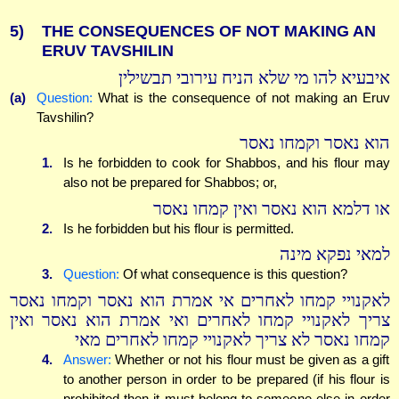
5)
THE CONSEQUENCES OF NOT MAKING AN
ERUV TAVSHILIN
איבעיא להו מי שלא הניח עירובי תבשילין
(a)
Question:
What is the consequence of not making an Eruv
Tavshilin?
הוא נאסר וקמחו נאסר
1.
Is he forbidden to cook for Shabbos, and his flour may
also not be prepared for Shabbos; or,
או דלמא הוא נאסר ואין קמחו נאסר
2.
Is he forbidden but his flour is permitted.
למאי נפקא מינה
3.
Question:
Of what consequence is this question?
לאקנויי קמחו לאחרים אי אמרת הוא נאסר וקמחו נאסר
צריך לאקנויי קמחו לאחרים ואי אמרת הוא נאסר ואין
קמחו נאסר לא צריך לאקנויי קמחו לאחרים מאי
4.
Answer:
Whether or not his flour must be given as a gift
to another person in order to be prepared (if his flour is
prohibited then it must belong to someone else in order