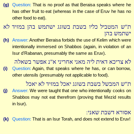
(g)
Question:
That is no proof as that Beraisa speaks where he
has other fruit to eat (whereas in the case of Eruv he has no
other food to eat).
ת"ש המטביל כליו בשבת בשוגג ישתמש בהן במזיד לא
ישתמש בהן
(h)
Answer:
Another Beraisa forbids the use of Kelim which were
intentionally immersed on Shabbos (again, in violation of an
Isur d'Rabanan, presumably the same as Eruv).
לא צריכא דאית ליה מאני אחריני א"נ אפשר בשאלה
(i)
Question:
Again, that speaks where he has, or can borrow,
other utensils (presumably not applicable to food).
ת"ש המבשל בשבת בשוגג יאכל במזיד לא יאכל
(j)
Answer:
We were taught that one who intentionally cooks on
Shabbos may not eat therefrom (proving that Mezid results
in Isur).
אסורא דשבת שאני:
(k)
Question:
That is an Isur Torah, and does not extend to Eruv!