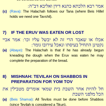
אמר רבא הלכתא כתנא דידן ואליבא דב"ה:
(c)
(Rava):
The Halachah follows our Tana (where Beis Hillel
holds we need one Tavshil).
7)
IF THE ERUV WAS EATEN OR LOST
אכלו או שאבד הרי זה לא יבשל עליו וכו': אמר אביי
נקטינן התחיל בעיסתו ונאכל עירובו גומר:
(a)
(Abaye):
The Halachah is that if he has already begun
kneading the dough when the Eruv was eaten he may
complete the preparation of the bread.
8)
MISHNAH: TEVILAH ON SHABBOS IN
PREPARATION FOR YOM TOV
חל להיות אחר השבת בית שמאי אומרים מטבילין את
הכל מלפני השבת
(a)
(Beis Shamai):
All Tevilos must be done before Shabbos
(since Tevilah is considered a Tikun).