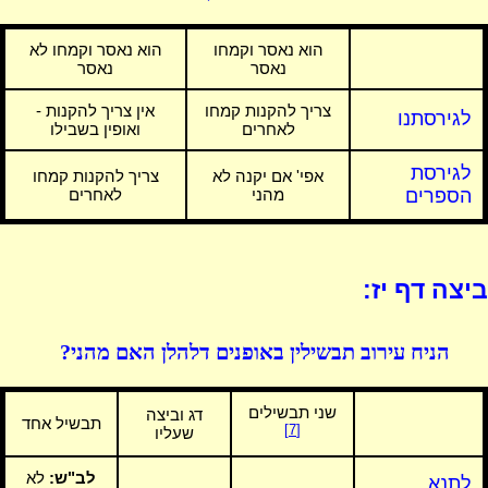
הוא נאסר וקמחו
הוא נאסר וקמחו לא
נאסר
נאסר
צריך להקנות קמחו
אין צריך להקנות -
לגירסתנו
לאחרים
ואופין בשבילו
לגירסת
אפי' אם יקנה לא
צריך להקנות קמחו
הספרים
מהני
לאחרים
ביצה דף יז:
הניח עירוב תבשילין באופנים דלהלן האם מהני?
שני תבשילים
דג וביצה
תבשיל אחד
[7]
שעליו
לב"ש:
לא
לתנא