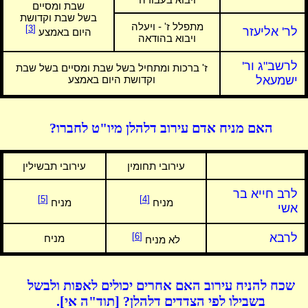
שבת ומסיים
בשל שבת וקדושת
מתפלל ז' - ויעלה
[3]
לר' אליעזר
היום באמצע
ויבוא בהודאה
לרשב"ג ור'
ז' ברכות ומתחיל בשל שבת ומסיים בשל שבת
ישמעאל
וקדושת היום באמצע
האם מניח אדם עירוב דלהלן מיו"ט לחברו?
עירובי תחומין
עירובי תבשילין
לרב חייא בר
[5]
[4]
מניח
מניח
אשי
לרבא
[6]
מניח
לא מניח
שכח להניח עירוב האם אחרים יכולים לאפות ולבשל
בשבילו לפי הצדדים דלהלן? [תוד"ה אי].