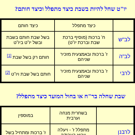
יו"ט שחל להיות בשבת כיצד מתפלל וכיצד חותם?
כיצד מתפלל
כיצד חותם
ח' ברכות (מוסיף ברכת
בשל שבת חותם בשבת
לב"ש
שבת וברכת יו"ט)
ובשל יו"ט ביו"ט
ז' ברכות ובאמצעית מזכיר
לב"ה
[1]
חותם רק בשל שבת
שניהם
ז' ברכות ובאמצעית מזכיר
לרבי
[2]
חותם בשל שבת ויו"ט
שניהם
שבת שחלה בר"ח או בחול המועד כיצד מתפלל?
בשחרית מנחה
במוספין
וערבית
מתפלל ז' - ויעלה
לרבנן
ז' ברכות ומתחיל בשל
ויבוא בעבודה