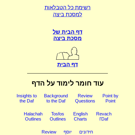
רשימת כל הטבלאות
למסכת ביצה
דף הבית של
מסכת ביצה
דף הבית
עוד חומר לימוד על הדף
Insights to
Background
Review
Point by
the Daf
to the Daf
Questions
Point
Halachah
Tosfos
English
Revach
Outlines
Outlines
Charts
l'Daf
חידונים
יוסף
Review