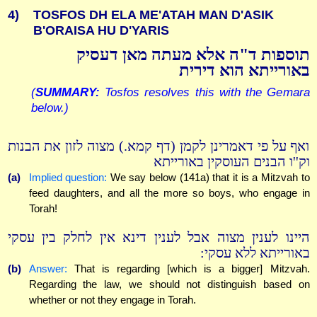
4)
TOSFOS DH ELA ME'ATAH MAN D'ASIK
B'ORAISA HU D'YARIS
תוספות ד"ה אלא מעתה מאן דעסיק
באורייתא הוא דירית
(
SUMMARY:
Tosfos resolves this with the Gemara
below.)
ואף על פי דאמרינן לקמן (דף קמא.) מצוה לזון את הבנות
וק''ו הבנים העוסקין באורייתא
(a)
Implied question:
We say below (141a) that it is a Mitzvah to
feed daughters, and all the more so boys, who engage in
Torah!
היינו לענין מצוה אבל לענין דינא אין לחלק בין עסקי
באורייתא ללא עסקי:
(b)
Answer:
That is regarding [which is a bigger] Mitzvah.
Regarding the law, we should not distinguish based on
whether or not they engage in Torah.