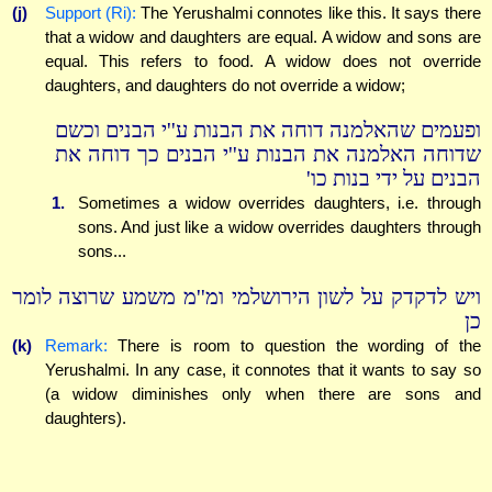
(j)
Support (Ri):
The Yerushalmi connotes like this. It says there
that a widow and daughters are equal. A widow and sons are
equal. This refers to food. A widow does not override
daughters, and daughters do not override a widow;
ופעמים שהאלמנה דוחה את הבנות ע''י הבנים וכשם
שדוחה האלמנה את הבנות ע''י הבנים כך דוחה את
הבנים על ידי בנות כו'
1.
Sometimes a widow overrides daughters, i.e. through
sons. And just like a widow overrides daughters through
sons...
ויש לדקדק על לשון הירושלמי ומ''מ משמע שרוצה לומר
כן
(k)
Remark:
There is room to question the wording of the
Yerushalmi. In any case, it connotes that it wants to say so
(a widow diminishes only when there are sons and
daughters).