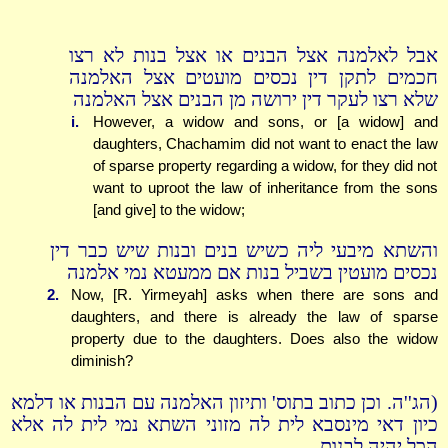
אבל לאלמנה אצל הבנים או אצל בנות לא רצו
חכמים לתקן דין נכסים מועטים אצל האלמנה
שלא רצו לעקר דין ירושה מן הבנים אצל האלמנה
i.
However, a widow and sons, or [a widow] and
daughters, Chachamim did not want to enact the law
of sparse property regarding a widow, for they did not
want to uproot the law of inheritance from the sons
[and give] to the widow;
והשתא מיבעי ליה כשיש בנים ובנות שיש כבר דין
נכסים מועטין בשביל בנות אם ממעטא נמי אלמנה
2.
Now, [R. Yirmeyah] asks when there are sons and
daughters, and there is already the law of sparse
property due to the daughters. Does also the widow
diminish?
(הג''ה. וכן כתוב בתוס' ותיזון האלמנה עם הבנות או דלמא
כיון דאי מינסבא לית לה מזוני השתא נמי לית לה אלא
הכל יהיה לבנות