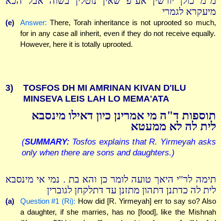
מ''מ כולן יורשין אע''פ שאין נוטלין בשוה אבל הכא
מיעקרא לגמרי
(e)
Answer:
There, Torah inheritance is not uprooted so much,
for in any case all inherit, even if they do not receive equally.
However, here it is totally uprooted.
3)
TOSFOS DH MI AMRINAN KIVAN D'ILU
MINSEVA LEIS LAH LO MEMA'ATA
תוספות ד"ה מי אמרינן כיון דאילו מינסבא
לית לה לא ממעטא
(
SUMMARY:
Tosfos explains that R. Yirmeyah asks
only when there are sons and daughters.)
תימה לר''י היאך טועה לומר כן והא בת . נמי אי מינסבא
לית לה כדתנן דתהון מתזנן עד דתלקחן לגוברין
(a)
Question #1 (Ri):
How did [R. Yirmeyah] err to say so? Also
a daughter, if she marries, has no [food], like the Mishnah