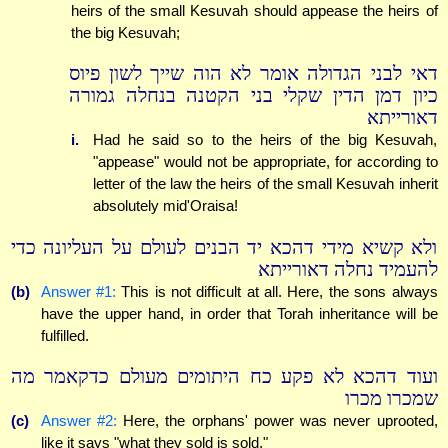
heirs of the small Kesuvah should appease the heirs of
the big Kesuvah;
דאי לבני הגדולה אומר לא הוה שייך לשון פיוס
כיון דמן הדין שקלי בני הקטנה בנחלה גמורה
דאורייתא
i.
Had he said so to the heirs of the big Kesuvah,
"appease" would not be appropriate, for according to
letter of the law the heirs of the small Kesuvah inherit
absolutely mid'Oraisa!
ולא קשיא מידי דהכא יד הבנים לעולם על העליונה כדי
להעמיד נחלה דאורייתא
(b)
Answer #1:
This is not difficult at all. Here, the sons always
have the upper hand, in order that Torah inheritance will be
fulfilled.
ועוד דהכא לא פקע כח היתומים מעולם כדקאמר מה
שמכרו מכרו
(c)
Answer #2:
Here, the orphans' power was never uprooted,
like it says "what they sold is sold."