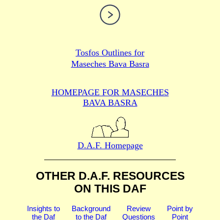
Tosfos Outlines for
Maseches Bava Basra
HOMEPAGE FOR MASECHES
BAVA BASRA
D.A.F. Homepage
OTHER D.A.F. RESOURCES
ON THIS DAF
Insights to
Background
Review
Point by
the Daf
to the Daf
Questions
Point