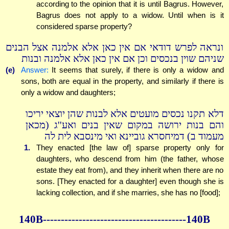
according to the opinion that it is until Bagrus. However,
Bagrus does not apply to a widow. Until when is it
considered sparse property?
ונראה לפרש דודאי אם אין כאן אלא אלמנה אצל הבנים
שניהם שוין בנכסים וכן אם אין כאן אלא אלמנה ובנות
(e)
Answer:
It seems that surely, if there is only a widow and
sons, both are equal in the property, and similarly if there is
only a widow and daughters;
דלא תקנו נכסים מועטים אלא לבנות שהן יוצאי יריכו
והם בנות ירושה במקום שאין בנים ואע''ג (מכאן
מעמוד ב) דמיחסרא גוביינא ואי מינסבא לית לה
1.
They enacted [the law of] sparse property only for
daughters, who descend from him (the father, whose
estate they eat from), and they inherit when there are no
sons. [They enacted for a daughter] even though she is
lacking collection, and if she marries, she has no [food];
140B----------------------------------------140B