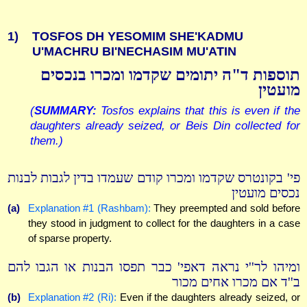
1)
TOSFOS DH YESOMIM SHE'KADMU
U'MACHRU BI'NECHASIM MU'ATIN
תוספות ד"ה יתומים שקדמו ומכרו בנכסים
מועטין
(
SUMMARY:
Tosfos explains that this is even if the
daughters already seized, or Beis Din collected for
them.)
פי' בקונטרס שקדמו ומכרו קודם שעמדו בדין לגבות לבנות
נכסים מועטין
(a)
Explanation #1 (Rashbam):
They preempted and sold before
they stood in judgment to collect for the daughters in a case
of sparse property.
ומיהו לר''י נראה דאפי' כבר תפסו הבנות או הגבו להם
ב''ד אם מכרו אחים מכור
(b)
Explanation #2 (Ri):
Even if the daughters already seized, or