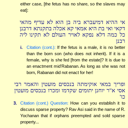
either case, [the fetus has no share, so the slaves may
eat]:
אי ההיא דמיעברא ביה בן הוא לא עדיף מהאי
דקאי ואי בת היא אמאי קא אכלה בתקנתא דרבנן
כל כמה דלא נפקא לאויר העולם לא תקינו ליה
רבנן
i.
Citation (cont.):
If the fetus is a male, it is no better
than the born son (who does not inherit). If it is a
female, why is she fed [from the estate]? It is due to
an enactment mid'Rabanan. As long as she was not
born, Rabanan did not enact for her!
ופריך במאי אוקימתה בנכסים מועטין והאמר רבי
אסי א''ר יוחנן יתומים שקדמו ומכרו בנכסים מועטין
כו'
3.
Citation (cont.) Question:
How can you establish it to
discuss sparse property? Rav Asi said in the name of R.
Yochanan that if orphans preempted and sold sparse
property...