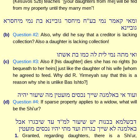
(Kesuvos 52b) teaches "[your daughters from me] will be fed
from my property until they marry men"!
ומאי קאמר נמי בע''ח מיחסר גוביינא בת נמי מיחסרא
גוביינא
(b)
Question #2:
Also, why did he say that a creditor is lacking
collection? Also a daughter is lacking collection!
ואי מתה נמי לית לה כמו בת אשתו
(c)
Question #3:
Also if [his daughter] dies she has no rights [to
bequeath to her heirs] just like the daughter of his wife [whom
he agreed to feed. Why did R. Yirmeyah say that this is a
reason why she is unlike Bas Ishto?]
ועוד אי באלמנה שייך נכסים מועטין מה שיעור יהיה
(d)
Question #4:
If sparse property applies to a widow, what will
be the Shi'ur?
דבשלמא בבנות יש שיעור למ''ד עד שיבגרו אבל
באלמנה לא שייך בגרות ועד מתי יהיו נכסים מועטין
1.
Granted, regarding daughters, there is a Shi'ur,