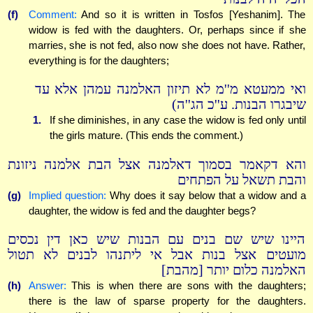
(f)
Comment:
And so it is written in Tosfos [Yeshanim]. The
widow is fed with the daughters. Or, perhaps since if she
marries, she is not fed, also now she does not have. Rather,
everything is for the daughters;
ואי ממעטא מ''מ לא תיזון האלמנה עמהן אלא עד
שיבגרו הבנות. ע''כ הג''ה)
1.
If she diminishes, in any case the widow is fed only until
the girls mature. (This ends the comment.)
והא דקאמר בסמוך דאלמנה אצל הבת אלמנה ניזונת
והבת תשאל על הפתחים
(g)
Implied question:
Why does it say below that a widow and a
daughter, the widow is fed and the daughter begs?
היינו שיש שם בנים עם הבנות שיש כאן דין נכסים
מועטים אצל בנות אבל אי ליתנהו לבנים לא תטול
האלמנה כלום יותר [מהבת]
(h)
Answer:
This is when there are sons with the daughters;
there is the law of sparse property for the daughters.