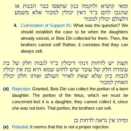
ומאי קושיא ולוקמה כגון שתפסו כבר הבנות או
שהגבו להם ב''ד דאין יכולין למכור אלא משמע
דלעולם יכולין למכור
4.
Culmination of Support #1:
What was the question? We
should establish the case to be when the daughters
already seized, or Beis Din collected for them. Then, the
brothers cannot sell! Rather, it connotes that they can
always sell.
וקצת יש לדחות דנהי דיכולין ב''ד לגבות חלק של בת
עומדת חלק של עובר שיש לחוש שמא היא בת אין יכולין
לגבות כיון שלא יצאת לאויר העולם ואותו חלק יכולין
האחין למכור
(d)
Rejection:
Granted, Beis Din can collect the portion of a born
daughter. The portion of the fetus, which we must be
concerned lest it is a daughter, they cannot collect it, since
she was not born. That portion, the brothers can sell.
ומיהו אין נראה לדחות כן
(e)
Rebuttal:
It seems that this is not a proper rejection.