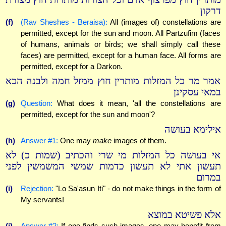
דרקון
(f)
(Rav Sheshes - Beraisa):
All (images of) constellations are
permitted, except for the sun and moon. All Partzufim (faces
of humans, animals or birds; we shall simply call these
faces) are permitted, except for a human face. All forms are
permitted, except for a Darkon.
אמר מר כל המזלות מותרין חוץ ממזל חמה ולבנה הכא
במאי עסקינן
(g)
Question:
What does it mean, 'all the constellations are
permitted, except for the sun and moon'?
אילימא בעושה
(h)
Answer #1:
One may
make
images of them.
אי בעושה כל המזלות מי שרי והכתיב (שמות כ) לא
תעשון אתי לא תעשון כדמות שמשי המשמשין לפני
במרום
(i)
Rejection:
"Lo Sa'asun Iti" - do not make things in the form of
My servants!
אלא פשיטא במוצא
(j)
Answer #2:
If one finds such images, one may benefit from