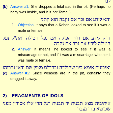
לבור
(b)
Answer #1:
She dropped a fetal sac in the pit. (Perhaps no
baby was inside, and it is not Tamei.)
והא לידע אם זכר אם נקבה הוא קתני
1.
Objection:
It says that a Kohen looked to see if it was a
male or female!
ה"ק לידע אם רוח הפילה אם נפל הטילה ואת"ל נפל
הטילה לידע אם זכר אם נקבה
2.
Answer:
It means, he looked to see if it was a
miscarriage or not, and if it was a miscarriage, whether it
was male or female.
ואיבעית אימא כיון שחולדה וברדלס מצוין שם ודאי גררוהו
(c)
Answer #2:
Since weasels are in the pit, certainly they
dragged it away.
2)
FRAGMENTS OF IDOLS
איתיביה מצא תבנית יד תבנית רגל הרי אלו אסורין מפני
שכיוצא בהן נעבד