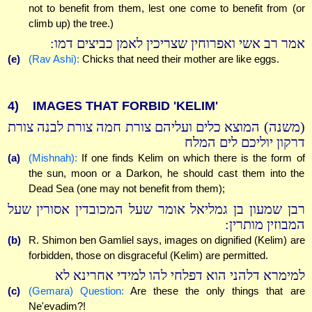
not to benefit from them, lest one come to benefit from (or
climb up) the tree.)
אמר רב אשי ואפרוחין שצריכין לאמן כביצים דמו:
(e)
(Rav Ashi):
Chicks that need their mother are like eggs.
4)
IMAGES THAT FORBID 'KELIM'
(משנה) המוצא כלים ועליהם צורת חמה צורת לבנה צורת
דרקון יוליכם לים המלח
(a)
(Mishnah):
If one finds Kelim on which there is the form of
the sun, moon or a Darkon, he should cast them into the
Dead Sea (one may not benefit from them);
רבן שמעון בן גמליאל אומר שעל המכובדין אסורין שעל
המבוזין מותרין:
(b)
R. Shimon ben Gamliel says, images on dignified (Kelim) are
forbidden, those on disgraceful (Kelim) are permitted.
למימרא דלהני הוא דפלחי להו למידי אחרינא לא
(c)
(Gemara) Question:
Are these the only things that are
Ne'evadim?!