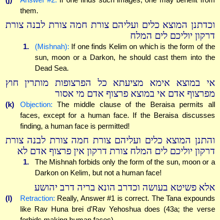
them.
וכדתנן המוצא כלים ועליהם צורת חמה צורת לבנה צורת
דרקון יוליכם לים המלח
1.
(Mishnah):
If one finds Kelim on which is the form of the
sun, moon or a Darkon, he should cast them into the
Dead Sea.
אי במוצא אימא מציעתא כל הפרצופות מותרין חוץ
מפרצוף אדם אי במוצא פרצוף אדם מי אסור
(k)
Objection:
The middle clause of the Beraisa permits all
faces, except for a human face. If the Beraisa discusses
finding, a human face is permitted!
והתנן המוצא כלים ועליהם צורת חמה צורת לבנה צורת
דרקון יוליכם לים המלח צורת דרקון אין פרצוף אדם לא
1.
The Mishnah forbids only the form of the sun, moon or a
Darkon on Kelim, but not a human face!
אלא פשיטא בעושה וכדרב הונא בריה דרב יהושע
(l)
Retraction:
Really, Answer #1 is correct. The Tana expounds
like Rav Huna brei d'Rav Yehoshua does (43a; the verse
forbids making human faces).