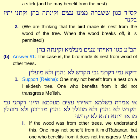
a stick (and he may benefit from the nest).
קס"ד כגון ששברה ממנו עצים וקינתה בהן וקתני יתיז
בקנה
2.
(We are thinking that the bird made its nest from the
wood of the tree. When the wood breaks off, it is
permitted!)
הב"ע כגון דאייתי עצים מעלמא וקינתה בהן
(b)
Answer #1:
The case is, the bird made its nest from wood of
other trees.
דיקא נמי דקתני גבי הקדש לא נהנין ולא מועלין
1.
Support (Reisha):
One may not benefit from a nest on a
Hekdesh tree. One who benefits from it did not
transgress Me'ilah.
אי אמרת בשלמא דאייתי עצים מעלמא היינו דקתני גבי
הקדש לא נהנין ולא מועלין לא נהנין מדרבנן ולא מועלין
מדאורייתא דהא לא קדישי
i.
If the wood was from other trees, we understand
this. One may not benefit from it mid'Rabanan, but
one who benefits from it does not transgress Me'ilah