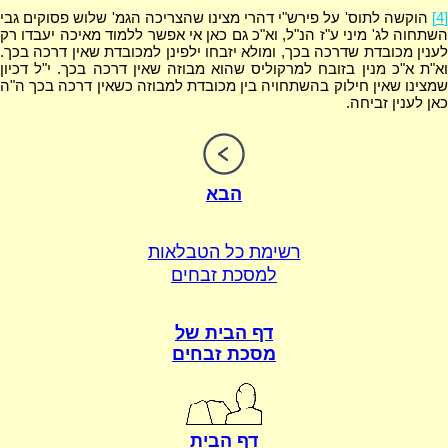
[4]
הוקשה לתוס' על פירש"י דהרי מצינו שהצריכה הגמ' שלוש פסוקים גבי
השתחוה לג' מיני ע"ז הנ"ל, וא"כ גם כאן אי אפשר ללמוד מאיכה יעבדו רק
לענין מכובדת שדרכה בכך, ומולא יזבחו ילפינן למכובדת שאין דרכה בכך.
וא"ת א"כ מנין בזובח למרקוליס שהוא מבוזה שאין דרכה בכך. י"ל דכיון
שמצינו שאין חילוק בהשתחויה בין מכובדת למבוזה כשאין דרכה בכך ה"ה
כאן לענין זביחה.
הבא
רשימת כל הטבלאות
למסכת זבחים
דף הבית של
מסכת זבחים
דף הבית