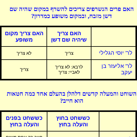
האם פרים הנשרפים צריכים להשרף במקום שהיה שם
דשן מזבח, ובמקום משופע כמדרון?
האם צריך
האם צריך מקום
שיהיה שם דשן
משופע
לר' יוסי הגלילי
צריך
לא צריך
לר' אליעזר בן
לרבא:
לא צריך
צריך
יעקב
לאביי: צריך
השוחט והמעלה קדשים דלהלן בהעלם אחד כמה חטאות
הוא חייב?
כששחט בחוץ
כששחט בפנים
והעלה בחוץ
והעלה בחוץ