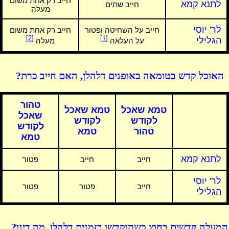
חייב רק אחת משום
לתנא קמא
חייב שתים
מעלה
לר' יוסי
חייב על השחיטה ופטור
חייב רק אחת משום
[2]
[1]
הגלילי
על העלאה
מעלה
האוכל קדש בטומאה באופנים דלהלן, האם חייב כרת?
טהור
טמא שאכל
טמא שאכל
שאכל
לקודש
לקודש
לקודש
טהור
טמא
טמא
לתנא קמא
חייב
חייב
פטור
לר' יוסי
חייב
פטור
פטור
הגלילי
המעלה קדשים בחוץ כשהוקדשו בזמנים דלהלן, מה דינו?