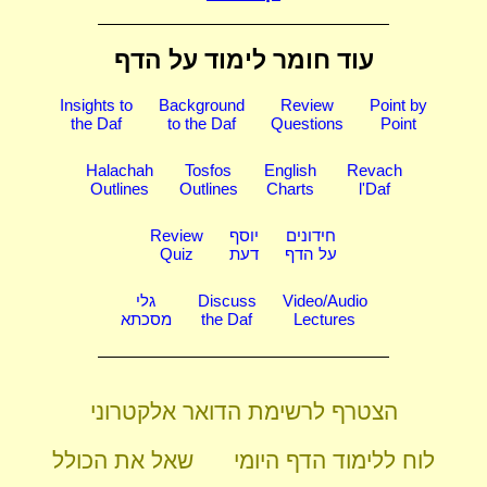
עוד חומר לימוד על הדף
Insights to
Background
Review
Point by
the Daf
to the Daf
Questions
Point
Halachah
Tosfos
English
Revach
Outlines
Outlines
Charts
l'Daf
חידונים
יוסף
Review
על הדף
דעת
Quiz
Video/Audio
Discuss
גלי
Lectures
the Daf
מסכתא
הצטרף לרשימת הדואר אלקטרוני
לוח ללימוד הדף היומי
שאל את הכולל