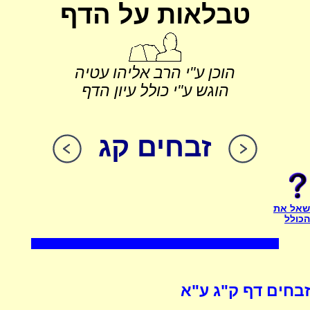
טבלאות על הדף
הוכן ע"י הרב אליהו עטיה
הוגש ע"י כולל עיון הדף
זבחים קג
שאל את
הכולל
זבחים דף ק"ג ע"א