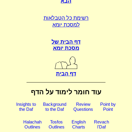
הבא
רשימת כל הטבלאות
למסכת יומא
דף הבית של
מסכת יומא
דף הבית
עוד חומר לימוד על הדף
Insights to
Background
Review
Point by
the Daf
to the Daf
Questions
Point
Halachah
Tosfos
English
Revach
Outlines
Outlines
Charts
l'Daf