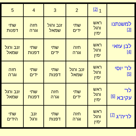
[2]
5
4
3
2
1
ראש
למשנתנו
שתי
זנב ורגל
חזה
שתי
ורגל
[3]
ידים
שמאל
וגרה
דפנות
ימין
ראש
לבן עזאי
חזה
שתי
שתי
זנב ורגל
ורגל
[4]
וגרה
ידים
דפנות
שמאל
ימין
ראש
לר' יוסי
זנב ורגל
שתי
שתי
חזה
ורגל
[5]
שמאל
דפנות
ידים
וגרה
ימין
ראש
לר'
שתי
חזה
שתי
זנב ורגל
ורגל
[6]
ידים
וגרה
דפנות
שמאל
עקיבא
ימין
ראש
חזה
שתי
זנב
שתי
[7]
לריה"ג
ורגל
וגרה
דפנות
ורגל
הידים
ימין