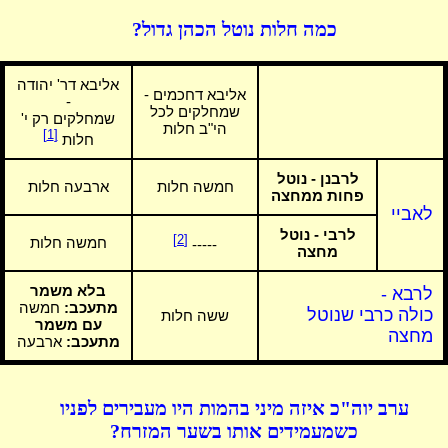
כמה חלות נוטל הכהן גדול?
אליבא דר' יהודה
אליבא דחכמים -
-
שמחלקים לכל
שמחלקים רק י'
הי"ב חלות
[1]
חלות
לרבנן - נוטל
חמשה חלות
ארבעה חלות
פחות ממחצה
לאביי
לרבי - נוטל
[2]
חמשה חלות
-----
מחצה
בלא משמר
לרבא -
מתעכב:
חמשה
כולה כרבי שנוטל
ששה חלות
עם משמר
מחצה
מתעכב:
ארבעה
ערב יוה"כ איזה מיני בהמות היו מעבירים לפניו
כשמעמידים אותו בשער המזרח?