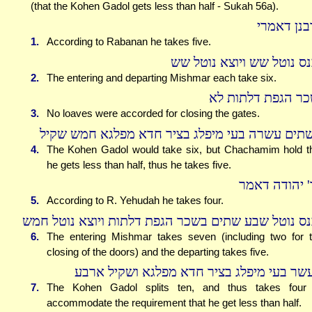
(that the Kohen Gadol gets less than half - Sukah 56a).
בנן דאמרי
1.
According to Rabanan he takes five.
נס נוטל שש ויוצא נוטל שש
2.
The entering and departing Mishmar each take six.
כר הגפת דלתות לא
3.
No loaves were accorded for closing the gates.
תים עשרה בעי מיפלג בציר חדא מפלגא חמש שקיל
4.
The Kohen Gadol would take six, but Chachamim hold t
he gets less than half, thus he takes five.
' יהודה דאמר
5.
According to R. Yehudah he takes four.
נס נוטל שבע שתים בשכר הגפת דלתות ויוצא נוטל חמש
6.
The entering Mishmar takes seven (including two for 
closing of the doors) and the departing takes five.
שר בעי מיפלג בציר חדא מפלגא ושקיל ארבע
7.
The Kohen Gadol splits ten, and thus takes four
accommodate the requirement that he get less than half.