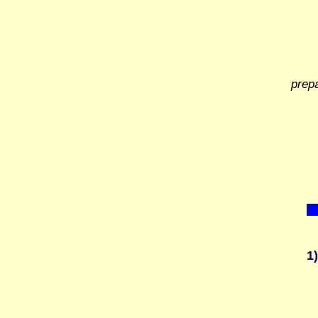
prep
1)