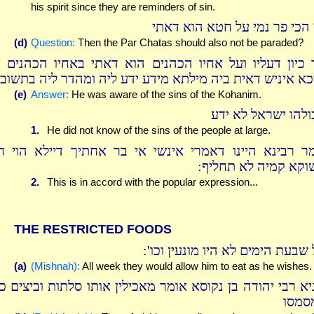
his spirit since they are reminders of sin.
 הכי פר נמי על חטא הוא דאתי
(d)
Question:
Then the Par Chatas should also not be paraded?
 כיון דעליו ועל אחיו הכהנים הוא דאתי באחיו הכהנים א
כא איניש דאית ביה מילתא מידע ידע ליה ומהדר ליה בתשוב
(e)
Answer:
He was aware of the sins of the Kohanim.
ולהו ישראל לא ידע
1.
He did not know of the sins of the people at large.
ר רבינא היינו דאמרי אינשי אי בר אחתיך דיילא הוי חז
שוקא קמיה לא תחליף
2.
This is in accord with the popular expression...
THE RESTRICTED FOODS
ל שבעת הימים לא היו מונעין וכו
(a)
(Mishnah):
All week they would allow him to eat as he wishes.
יא רבי יהודה בן נקוסא אומר מאכילין אותו סלתות וביצים כד
סמסו