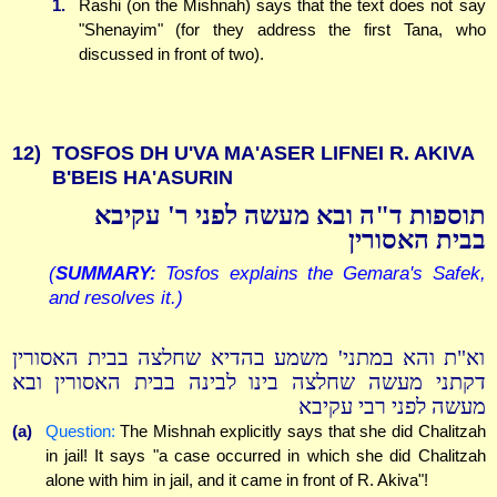
1.
Rashi (on the Mishnah) says that the text does not say
"Shenayim" (for they address the first Tana, who
discussed in front of two).
12)
TOSFOS DH U'VA MA'ASER LIFNEI R. AKIVA
B'BEIS HA'ASURIN
תוספות ד"ה ובא מעשה לפני ר' עקיבא
בבית האסורין
(
SUMMARY:
Tosfos explains the Gemara's Safek,
and resolves it.)
וא"ת והא במתני' משמע בהדיא שחלצה בבית האסורין
דקתני מעשה שחלצה בינו לבינה בבית האסורין ובא
מעשה לפני רבי עקיבא
(a)
Question:
The Mishnah explicitly says that she did Chalitzah
in jail! It says "a case occurred in which she did Chalitzah
alone with him in jail, and it came in front of R. Akiva"!