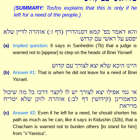
(
SUMMARY:
Tosfos explains that this is only if he
left for a need of the people.)
והא דאמר בפ' קמא דסנהדרין (דף ז:) אזהרה לדיין שלא
יפסע על ראשי עם קדוש
(a)
Implied question:
It says in Sanhedrin (7b) that a judge is
warned not to [appear] to step on the heads of Bnei Yisrael!
היינו היכא שלא יצא לצורך עם קדוש
(b)
Answer #1:
That is when he did not leave for a need of Bnei
Yisrael.
אי נמי אפילו יצא לצורך יש לו לקצר דרכו כל מה שיכול
כדאמרינן (קידושין דף לב:) אזהרה לזקן שלא יטריח
מויראת
(c)
Answer #2:
Even if he left for a need, he should shorten his
path as much as he can, like it says in Kidushin (32b), that a
Chacham is warned not to burden others [to stand for him]
from "v'Yareisa".