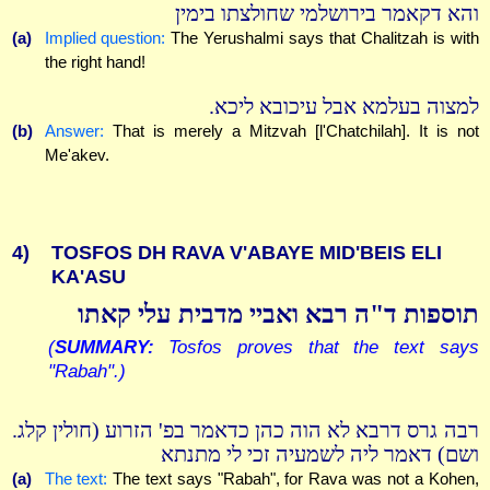
והא דקאמר בירושלמי שחולצתו בימין
(a)
Implied question:
The Yerushalmi says that Chalitzah is with
the right hand!
למצוה בעלמא אבל עיכובא ליכא.
(b)
Answer:
That is merely a Mitzvah [l'Chatchilah]. It is not
Me'akev.
4)
TOSFOS DH RAVA V'ABAYE MID'BEIS ELI
KA'ASU
תוספות ד"ה רבא ואביי מדבית עלי קאתו
(
SUMMARY:
Tosfos proves that the text says
"Rabah".)
רבה גרס דרבא לא הוה כהן כדאמר בפ' הזרוע (חולין קלג.
ושם) דאמר ליה לשמעיה זכי לי מתנתא
(a)
The text:
The text says "Rabah", for Rava was not a Kohen,