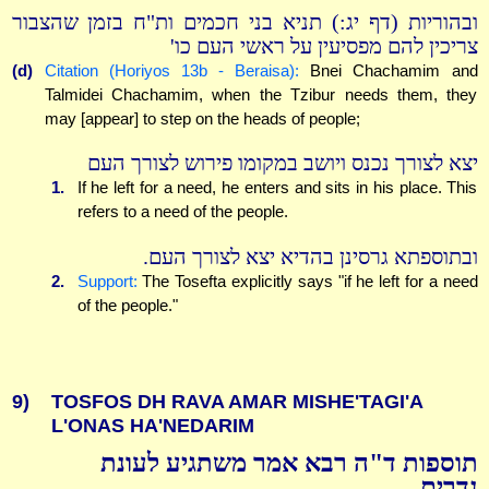
ובהוריות (דף יג:) תניא בני חכמים ות"ח בזמן שהצבור
צריכין להם מפסיעין על ראשי העם כו'
(d)
Citation (Horiyos 13b - Beraisa):
Bnei Chachamim and
Talmidei Chachamim, when the Tzibur needs them, they
may [appear] to step on the heads of people;
יצא לצורך נכנס ויושב במקומו פירוש לצורך העם
1.
If he left for a need, he enters and sits in his place. This
refers to a need of the people.
ובתוספתא גרסינן בהדיא יצא לצורך העם.
2.
Support:
The Tosefta explicitly says "if he left for a need
of the people."
9)
TOSFOS DH RAVA AMAR MISHE'TAGI'A
L'ONAS HA'NEDARIM
תוספות ד"ה רבא אמר משתגיע לעונת
נדרים