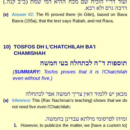
ועוד דר"י הוכיח שם מכח ההיא דמי שמת (ב"ב קנה.)
דרבה גרס ולא רבא.
(e)
Answer #2:
The Ri proved there (in Gitin), based on Bava
Basra (155a), that the text says Rabah, and not Rava.
10)
TOSFOS DH L'CHATCHILAH BA'I
CHAMISHAH
תוספות ד"ה לכתחלה בעי חמשה
(
SUMMARY:
Tosfos proves that it is l'Chatchilah
even without five.)
מכאן יש ללמוד דאין צריך חמשה אפי' לכתחלה
(a)
Inference:
This (Rav Nachman's teaching) shows that we do
not need five even l'Chatchilah;
ומיהו לפרסומי מילתא עבדינן בחמשה.
1.
However, to publicize the matter, we [have a custom to]