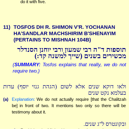
do it with five.
11)
TOSFOS DH R. SHIMON V'R. YOCHANAN
HA'SANDLAR MACHSHIRIM B'SHENAYIM
(PERTAINS TO MISHNAH 104B)
תוספות ד"ה רבי שמעון ורבי יוחנן הסנדלר
מכשירים בשנים (שייך למשנה קד:)
(
SUMMARY:
Tosfos explains that really, we do not
require two.)
ולאו דוקא שנים אלא לשום (הגהת גנזי יוסף) עדות
בעלמא נקט שנים
(a)
Explanation:
We do not actually require [that the Chalitzah
be] in front of two. It mentions two only so there will be
testimony about it.
ובקונטרס ל"ג שנים.