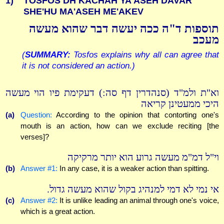
1)
TOSFOS DH KACHAH YA'ASEH DAVAR
SHE'HU MA'ASEH ME'AKEV
תוספות ד"ה ככה יעשה דבר שהוא מעשה
מעכב
(
SUMMARY:
Tosfos explains why all can agree that
it is not considered an action.)
וא"ת ולמ"ד (סנהדרין דף סה:) דעקימת פיו הוי מעשה
היכי ממעטינן קריאה
(a)
Question:
According to the opinion that contorting one's
mouth is an action, how can we exclude reciting [the
verses]?
וי"ל דמ"מ מעשה גרוע הוא יותר מרקיקה
(b)
Answer #1:
In any case, it is a weaker action than spitting.
אי נמי לא דמי למנהיג בקול שהוא מעשה גדול.
(c)
Answer #2:
It is unlike leading an animal through one's voice,
which is a great action.