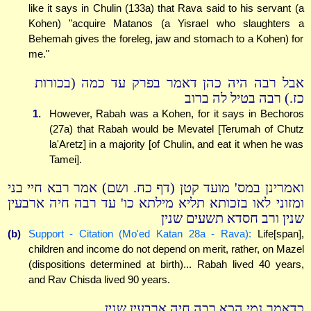
like it says in Chulin (133a) that Rava said to his servant (a
Kohen) "acquire Matanos (a Yisrael who slaughters a
Behemah gives the foreleg, jaw and stomach to a Kohen) for
me."
אבל רבה היה כהן דאמר בפרק עד כמה (בכורות
כז.) רבה בטיל לה ברוב
1.
However, Rabah was a Kohen, for it says in Bechoros
(27a) that Rabah would be Mevatel [Terumah of Chutz
la'Aretz] in a majority [of Chulin, and eat it when he was
Tamei].
ואמרינן במס' מועד קטן (דף כח. ושם) אמר רבא חיי בני
ומזוני לאו בזכותא תליא מילתא כו' עד רבה חיה ארבעין
שנין ורב חסדא תשעים שנין
(b)
Support - Citation (Mo'ed Katan 28a - Rava):
Life[span],
children and income do not depend on merit, rather, on Mazel
(dispositions determined at birth)... Rabah lived 40 years,
and Rav Chisda lived 90 years.
כדאמר נמי הכא רבה חיה ארבעין שנין