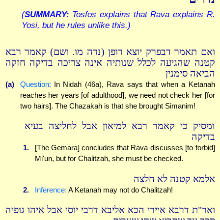
(
SUMMARY:
Tosfos explains that Rava explains R.
Yosi, but he rules unlike this.)
ואם תאמר דבפרק יוצא דופן (נדה מו. ושם) קאמר רבא
קטנה שהגיעה לכלל שנותיה אינה צריכה בדיקה חזקה
הביאה סימנין
(a)
Question:
In Nidah (46a), Rava says that when a Ketanah
reaches her years [of adulthood], we need not check her [for
two hairs]. The Chazakah is that she brought Simanim!
ומסיק כי קאמר רבא למיאון אבל לחליצה בעיא
בדיקה
1.
[The Gemara] concludes that Rava discusses [to forbid]
Mi'un, but for Chalitzah, she must be checked.
אלמא קטנה לא חלצה
2.
Inference:
A Ketanah may not do Chalitzah!
ואר"ת דרבא איירי הכא אליבא דרבי יוסי אבל איהו גופיה