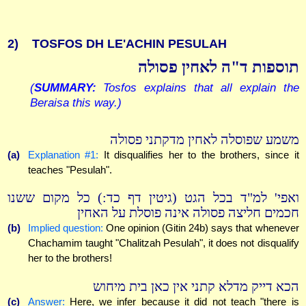
2)
TOSFOS DH LE'ACHIN PESULAH
תוספות ד"ה לאחין פסולה
(
SUMMARY:
Tosfos explains that all explain the
Beraisa this way.)
משמע שפוסלה לאחין מדקתני פסולה
(a)
Explanation #1:
It disqualifies her to the brothers, since it
teaches "Pesulah".
ואפי' למ"ד בכל הגט (גיטין דף כד:) כל מקום ששנו
חכמים חליצה פסולה אינה פוסלת על האחין
(b)
Implied question:
One opinion (Gitin 24b) says that whenever
Chachamim taught "Chalitzah Pesulah", it does not disqualify
her to the brothers!
הכא דייק מדלא קתני אין כאן בית מיחוש
(c)
Answer:
Here, we infer because it did not teach "there is