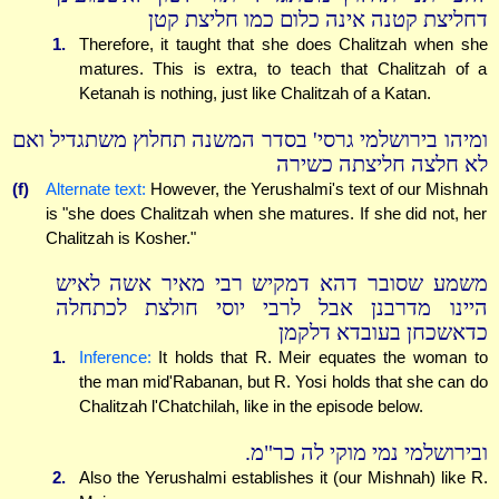
דחליצת קטנה אינה כלום כמו חליצת קטן
1.
Therefore, it taught that she does Chalitzah when she
matures. This is extra, to teach that Chalitzah of a
Ketanah is nothing, just like Chalitzah of a Katan.
ומיהו בירושלמי גרסי' בסדר המשנה תחלוץ משתגדיל ואם
לא חלצה חליצתה כשירה
(f)
Alternate text:
However, the Yerushalmi's text of our Mishnah
is "she does Chalitzah when she matures. If she did not, her
Chalitzah is Kosher."
משמע שסובר דהא דמקיש רבי מאיר אשה לאיש
היינו מדרבנן אבל לרבי יוסי חולצת לכתחלה
כדאשכחן בעובדא דלקמן
1.
Inference:
It holds that R. Meir equates the woman to
the man mid'Rabanan, but R. Yosi holds that she can do
Chalitzah l'Chatchilah, like in the episode below.
ובירושלמי נמי מוקי לה כר"מ.
2.
Also the Yerushalmi establishes it (our Mishnah) like R.