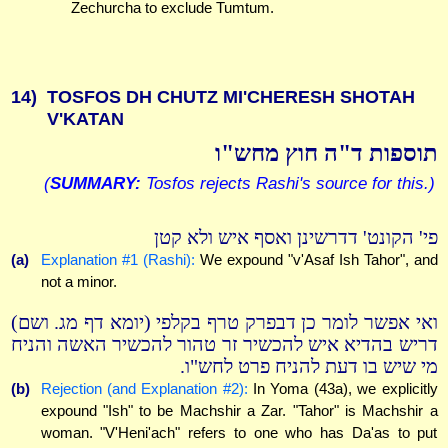
Zechurcha to exclude Tumtum.
14)
TOSFOS DH CHUTZ MI'CHERESH SHOTAH
V'KATAN
תוספות ד"ה חוץ מחש"ו
(
SUMMARY:
Tosfos rejects Rashi's source for this.)
פי' הקונט' דדרשינן ואסף איש ולא קטן
(a)
Explanation #1 (Rashi):
We expound "v'Asaf Ish Tahor", and
not a minor.
ואי אפשר לומר כן דבפרק טרף בקלפי (יומא דף מג. ושם)
דריש בהדיא איש להכשיר זר טהור להכשיר האשה והניח
מי שיש בו דעת להניח פרט לחש"ו.
(b)
Rejection (and Explanation #2):
In Yoma (43a), we explicitly
expound "Ish" to be Machshir a Zar. "Tahor" is Machshir a
woman. "V'Heni'ach" refers to one who has Da'as to put