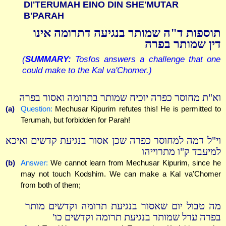
DI'TERUMAH EINO DIN SHE'MUTAR
B'PARAH
תוספות ד"ה שמותר בנגיעה דתרומה אינו
דין שמותר בפרה
(
SUMMARY:
Tosfos answers a challenge that one
could make to the Kal va'Chomer.)
וא"ת מחוסר כפרה יוכיח שמותר בתרומה ואסור בפרה
(a)
Question:
Mechusar Kipurim refutes this! He is permitted to
Terumah, but forbidden for Parah!
וי"ל דמה למחוסר כפרה שכן אסור בנגיעת קדשים ואיכא
למיעבד ק"ו מתרוייהו
(b)
Answer:
We cannot learn from Mechusar Kipurim, since he
may not touch Kodshim. We can make a Kal va'Chomer
from both of them;
מה טבול יום שאסור בנגיעת תרומה וקדשים מותר
בפרה ערל שמותר בנגיעת תרומה וקדשים כו'