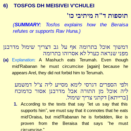
6)
TOSFOS DH MEISIVEI V'CHULEI
תוספות ד"ה מיתיבי כו'
(
SUMMARY:
Tosfos explains how the Beraisa
refutes or supports Rav Huna.)
דמשוך אוכל בתרומה אף על גב דצריך שימול מדרבנן
מפני שנראה כערל לא אסרוהו בתרומה
(a)
Explanation:
A Mashuch eats Terumah. Even though
mid'Rabanan he must circumcise [again] because he
appears Arel, they did not forbid him to Terumah.
ולפי הספרים דגרסי לימא מסייע ליה צ"ל דמשמע
ליה אוכל מן התורה אבל מדרבנן אסור כדמוכח
[ברייתא] דקתני צריך שימול.
1.
According to the texts that say "let us say that this
supports him", we must say that it connotes that he eats
mid'Oraisa, but mid'Rabanan he is forbidden, like is
proven from the Beraisa that says "he must
circumcise."