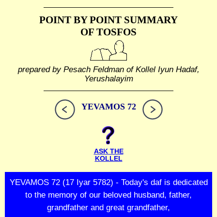
POINT BY POINT SUMMARY
OF TOSFOS
prepared by Pesach Feldman of Kollel Iyun Hadaf,
Yerushalayim
YEVAMOS 72
ASK THE
KOLLEL
YEVAMOS 72 (17 Iyar 5782) - Today's daf is dedicated
to the memory of our beloved husband, father,
grandfather and great grandfather,