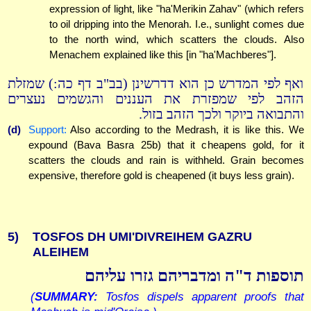
expression of light, like "ha'Merikin Zahav" (which refers
to oil dripping into the Menorah. I.e., sunlight comes due
to the north wind, which scatters the clouds. Also
Menachem explained like this [in "ha'Machberes"].
ואף לפי המדרש כן הוא דדרשינן (בב"ב דף כה:) שמזלת
הזהב לפי שמפזרת את העננים והגשמים נעצרים
והתבואה ביוקר ולכך הזהב בזול.
(d)
Support:
Also according to the Medrash, it is like this. We
expound (Bava Basra 25b) that it cheapens gold, for it
scatters the clouds and rain is withheld. Grain becomes
expensive, therefore gold is cheapened (it buys less grain).
5)
TOSFOS DH UMI'DIVREIHEM GAZRU
ALEIHEM
תוספות ד"ה ומדבריהם גזרו עליהם
(
SUMMARY:
Tosfos dispels apparent proofs that