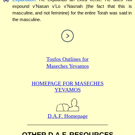
expound v'Nasan v'Lo v'Nasnah (the fact that this is
masculine, and not feminine) for the entire Torah was said in
the masculine.
Tosfos Outlines for
Maseches Yevamos
HOMEPAGE FOR MASECHES
YEVAMOS
D.A.F. Homepage
OTHER D.A.F. RESOURCES