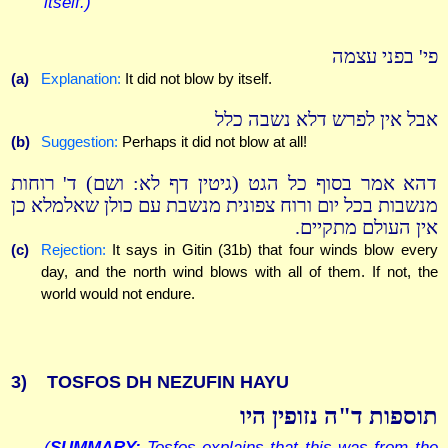
itself.)
פי' בפני עצמה
(a)
Explanation:
It did not blow by itself.
אבל אין לפרש דלא נשבה כלל
(b)
Suggestion:
Perhaps it did not blow at all!
דהא אמר בסוף כל הגט (גיטין דף לא: ושם) ד' רוחות
מנשבות בכל יום ורוח צפונית מנשבת עם כולן שאלמלא כן
אין העולם מתקיים.
(c)
Rejection:
It says in Gitin (31b) that four winds blow every
day, and the north wind blows with all of them. If not, the
world would not endure.
3)
TOSFOS DH NEZUFIN HAYU
תוספות ד"ה נזופין היו
(
SUMMARY:
Tosfos explains that this was from the