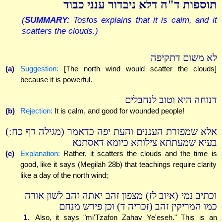
תוספות ד"ה דלא ניבדור ענני כבוד
(
SUMMARY:
Tosfos explains that it is calm, and it
scatters the clouds.)
לא משום דתקיפה
(a)
Suggestion:
[The north wind would scatter the clouds]
because it is powerful.
דנוחה היא וטוב לנחבלים
(b)
Rejection:
It is calm, and good for wounded people!
אלא שמפזרת העננים והעת יפה כדאמר (מגילה דף כח:)
בעיא שמעתתא צילותא כיומא דאסתנא
(c)
Explanation:
Rather, it scatters the clouds and the time is
good, like it says (Megilah 28b) that teachings require clarity
like a day of the north wind;
וכתיב נמי (איוב לז) מצפון זהב יאתה זהב לשון אורה
כמו המריקין זהב (זכריה ד) וכן פירש מנחם
1.
Also, it says "mi'Tzafon Zahav Ye'eseh." This is an