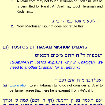
1.
A Tevul Yom may not touch Terumah or Kodshim, yet he
is permitted for Parah. An Arel may touch Terumah and
Kodshim...
דתו ליכא מחוסר כפרה יוכיח.
2.
Now, Mechusar Kipurim does not refute this.
13)
TOSFOS DH HASAM MISHUM D'MA'IS
תוספות ד"ה התם משום דמאיס
(
SUMMARY:
Tosfos explains why in Chagigah, we
need to another Drashah for a Tumtum.)
ואפי' רבנן מודו התם דפטור
(a)
Explanation:
Even Rabanan [who do not consider an Arel to
be Tamei] agree that there he is exempt [from Re'iyah].
ואם תאמר בפ"ק דחגיגה (דף ד. ושם) למה לן זכורך