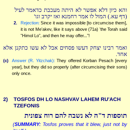
והא כיון דלא אפשר לא היתה מעכבת כדאמר לעיל
(דף עא.) המול לו אמר רחמנא ואז יקרב וגו'
2.
Rejection:
Since it was impossible [to circumcise them],
it is not Me'akev, like it says above (71a) 'the Torah said
"Himol Lo", and then he may offer..."!
ואמר רבינו יצחק דעשו פסחים אבל לא עשו כתקנן אלא
אחד.
(c)
Answer (R. Yitzchak):
They offered Korban Pesach [every
year], but they did so properly (after circumcising their sons)
only once.
2)
TOSFOS DH LO NASHVAV LAHEM RU'ACH
TZEFONIS
תוספות ד"ה לא נשבה להם רוח צפונית
(
SUMMARY:
Tosfos proves that it blew, just not by