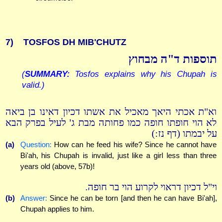
7)
TOSFOS DH MIB'CHUTZ
תוספות ד"ה מבחוץ
(
SUMMARY:
Tosfos explains why his Chupah is
valid.)
וא"ת אכתי היאך מאכיל את אשתו דכיון דאינו בן ביאה
לא הוי חופתו חופה כמו פחותה מבת ג' לעיל בפרק הבא
על יבמתו (דף נז:)
(a)
Question:
How can he feed his wife? Since he cannot have
Bi'ah, his Chupah is invalid, just like a girl less than three
years old (above, 57b)!
וי"ל דכיון דראוי לקרוע הוי בר חופה.
(b)
Answer:
Since he can be torn [and then he can have Bi'ah],
Chupah applies to him.