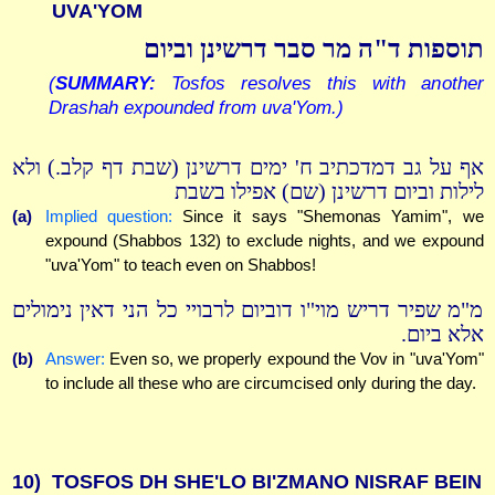
UVA'YOM
תוספות ד"ה מר סבר דרשינן וביום
(
SUMMARY:
Tosfos resolves this with another
Drashah expounded from uva'Yom.)
אף על גב דמדכתיב ח' ימים דרשינן (שבת דף קלב.) ולא
לילות וביום דרשינן (שם) אפילו בשבת
(a)
Implied question:
Since it says "Shemonas Yamim", we
expound (Shabbos 132) to exclude nights, and we expound
"uva'Yom" to teach even on Shabbos!
מ"מ שפיר דריש מוי"ו דוביום לרבויי כל הני דאין נימולים
אלא ביום.
(b)
Answer:
Even so, we properly expound the Vov in "uva'Yom"
to include all these who are circumcised only during the day.
10)
TOSFOS DH SHE'LO BI'ZMANO NISRAF BEIN