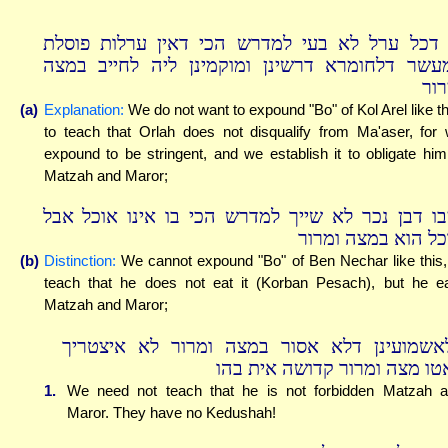
 דכל ערל לא בעי למדרש הכי דאין ערלות פוסלת
עשר דלחומרא דרשינן ומוקמינן ליה לחייב במצה
רור
(a)
Explanation:
We do not want to expound "Bo" of Kol Arel like th
to teach that Orlah does not disqualify from Ma'aser, for
expound to be stringent, and we establish it to obligate him
Matzah and Maror;
בו דבן נכר לא שייך למדרש הכי בו אינו אוכל אבל
כל הוא במצה ומרור
(b)
Distinction:
We cannot expound "Bo" of Ben Nechar like this,
teach that he does not eat it (Korban Pesach), but he e
Matzah and Maror;
אשמועינן דלא אסור במצה ומרור לא איצטריך
טו מצה ומרור קדושה אית בהו
1.
We need not teach that he is not forbidden Matzah 
Maror. They have no Kedushah!