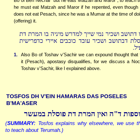
Bo of Ben Nechar "but he eats Matzah and Maror", to teach t
he must eat Matzah and Maror if he repented, even though
does not eat Pesach, since he was a Mumar at the time of do
(offering) it.
ו דתושב ושכיר נמי שייך למדרש מיניה בו המרת דת
סלת דבתושב ושכיר עובד כוכבים איירי כדפרישית
יל
1.
Also Bo of Toshav v'Sachir we can expound thought that 
it (Pesach), apostasy disqualifies, for we discuss a Noc
Toshav v'Sachir, like I explained above.
TOSFOS DH V'EIN HAMARAS DAS POSELES
B'MA'ASER
ספות ד"ה ואין המרת דת פוסלת במעשר
(
SUMMARY:
Tosfos explains why elsewhere, we use th
to teach about Terumah.)