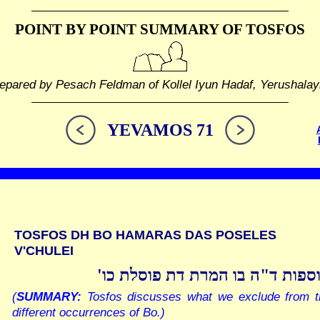
POINT BY POINT SUMMARY
OF TOSFOS
epared by Pesach Feldman of Kollel Iyun Hadaf, Yerushala
YEVAMOS 71
TOSFOS DH BO HAMARAS DAS POSELES
V'CHULEI
וספות ד"ה בו המרת דת פוסלת כו
(
SUMMARY:
Tosfos discusses what we exclude from t
different occurrences of Bo.)