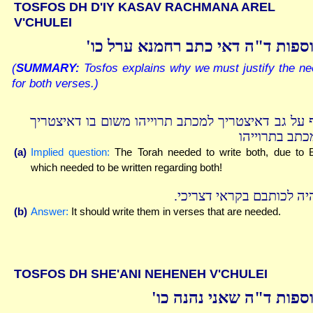
TOSFOS DH D'IY KASAV RACHMANA AREL
V'CHULEI
וספות ד"ה דאי כתב רחמנא ערל כו
(
SUMMARY:
Tosfos explains why we must justify the n
for both verses.)
 על גב דאיצטריך למכתב תרוייהו משום בו דאיצטריך
כתב בתרוייהו
(a)
Implied question:
The Torah needed to write both, due to 
which needed to be written regarding both!
היה לכותבם בקראי דצריכי
(b)
Answer:
It should write them in verses that are needed.
TOSFOS DH SHE'ANI NEHENEH V'CHULEI
וספות ד"ה שאני נהנה כו