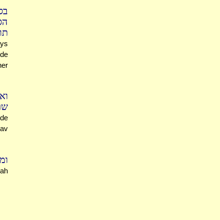
בס
הס
תר
ays
ude
her
וא
שו
de
hav
ו.
rah