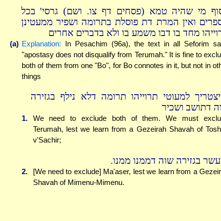
וף מי שהיה טמא (פסחים דף צו. ושם) גרסי' בכל
פרים ואין המרת דת פוסלת בתרומה ושפיר ממעטינן
וייהו מחד בו דבו משמע בו ולא בדברים אחרים
(a)
Explanation:
In Pesachim (96a), the text in all Seforim s
"apostasy does not disqualify from Terumah." It is fine to excl
both of them from one "Bo", for Bo connotes in it, but not in ot
things
יצטריך למעוטי תרוייהו תרומה דלא נילף בגזירה
ה דתושב ושכיר
1.
We need to exclude both of them. We must exclu
Terumah, lest we learn from a Gezeirah Shavah of Tos
v'Sachir;
מעשר בגזירה שוה דממנו ממנו
2.
[We need to exclude] Ma'aser, lest we learn from a Gezei
Shavah of Mimenu-Mimenu.