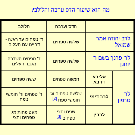
מה הוא שיעור הדס ערבה והלולב?
הדס וערבה
הלולב
לרב יהודה אמר
ד' טפחים עד ראשו -
שלשה טפחים
שמואל
דהיינו עם העלים
לר' פרנך בשם ר'
ד' טפחים השדרה
שלשה טפחים
יוחנן
מלבד העלים
אליבא
חמשה טפחים
ששה טפחים
דרבא
לר'
שלשה טפחים וג'
ד' טפחים וד' חומשי
לרב דימי
[2]
טפח
טרפון
חומשי טפח
שנים וחצי
מעט פחות מג'
לרבין
[3]
טפחים וחצי
טפחים