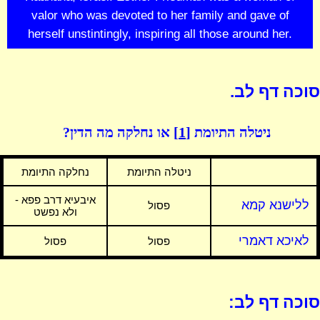
valor who was devoted to her family and gave of
herself unstintingly, inspiring all those around her.
סוכה דף לב.
ניטלה התיומת
[1]
או נחלקה מה הדין?
ניטלה התיומת
נחלקה התיומת
איבעיא דרב פפא -
ללישנא קמא
פסול
ולא נפשט
לאיכא דאמרי
פסול
פסול
סוכה דף לב: