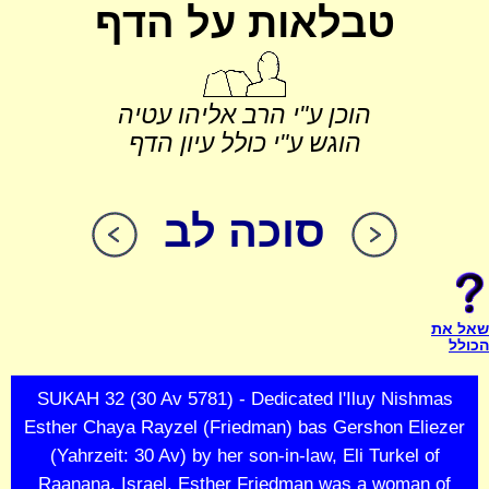
טבלאות על הדף
הוכן ע"י הרב אליהו עטיה
הוגש ע"י כולל עיון הדף
סוכה לב
שאל את
הכולל
SUKAH 32 (30 Av 5781) - Dedicated l'Iluy Nishmas
Esther Chaya Rayzel (Friedman) bas Gershon Eliezer
(Yahrzeit: 30 Av) by her son-in-law, Eli Turkel of
Raanana, Israel. Esther Friedman was a woman of