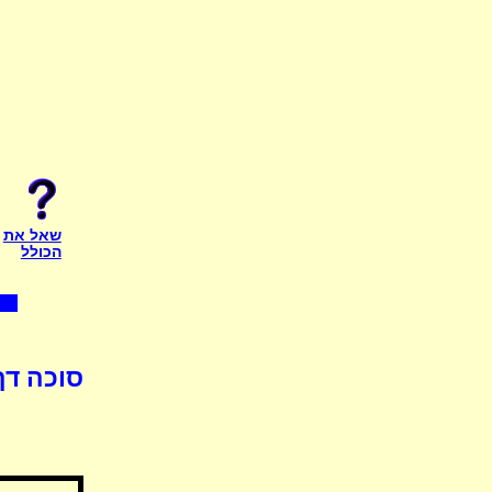
שאל את
הכולל
סוכה דף