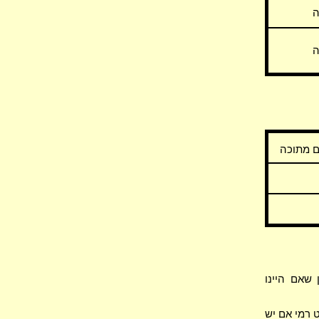
ה
ה
ם מתוכה
שאם היינו
 רמי אם יש