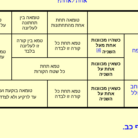
אחת לאחת?
טומאה בין
טומאה תחת
ט
תחתונה
אחת מהתחתונות
על 
לעליונה
כשהיו מכוונות
טמא בין קורה
טמא תחת כל
אחת מעל
זו לעליונה
קורה זו לבדה
ח
[4]
בלבד
השניה
טמא
עד
כשאין מכוונות
טמא תחת
אחת על
כל שטח הקורות
השניה
חב
כשאין מכוונות
טומאה בוקעת וע
טמא תחת כל
לל
אחת על
קורה זו לבדה
עד לרקיע ולא לצדד
השניה
 כב.