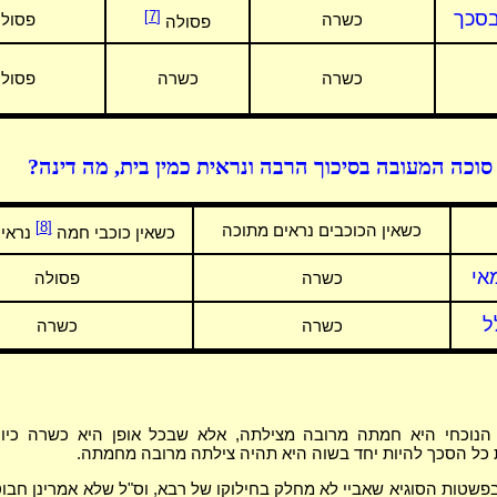
סכך
[7]
כשרה
פסול
פסולה
כשרה
כשרה
פסול
סוכה המעובה בסיכוך הרבה ונראית כמין בית, מה דינה?
[8]
כשאין הכוכבים נראים מתוכה
כשאין כוכבי חמה
נראי
אי
כשרה
פסולה
ל
כשרה
כשרה
נוכחי היא חמתה מרובה מצילתה, אלא שבכל אופן היא כשרה כיון 
כל הסכך להיות יחד בשוה היא תהיה צילתה מרובה מחמתה.
פשטות הסוגיא שאביי לא מחלק בחילוקו של רבא, וס"ל שלא אמרינן חבוט