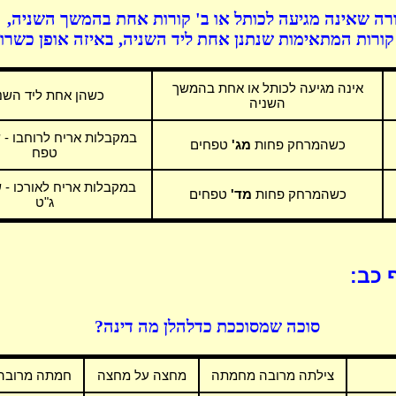
רה שאינה מגיעה לכותל או ב' קורות אחת בהמשך השניה,
 קורות המתאימות שנתנן אחת ליד השניה, באיזה אופן כשרו
אינה מגיעה לכותל או אחת בהמשך
כשהן אחת ליד השנ
השניה
במקבלות אריח לרוחבו - 
כשהמרחק פחות
מג'
טפחים
טפח
במקבלות אריח לאורכו - 
כשהמרחק פחות
מד'
טפחים
ג"ט
 כב:
סוכה שמסוככת כדלהלן מה דינה?
צילתה מרובה מחמתה
מחצה על מחצה
חמתה מרובה