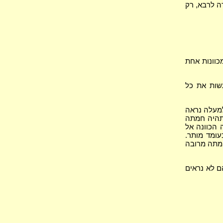
דה לרבא, רק
מכוונות אחת
עשות את כל
למעלה נראה
תהיה חמתה
 הכוונה אל
עומד מותר.
חמתה מרובה
ם לא נראים