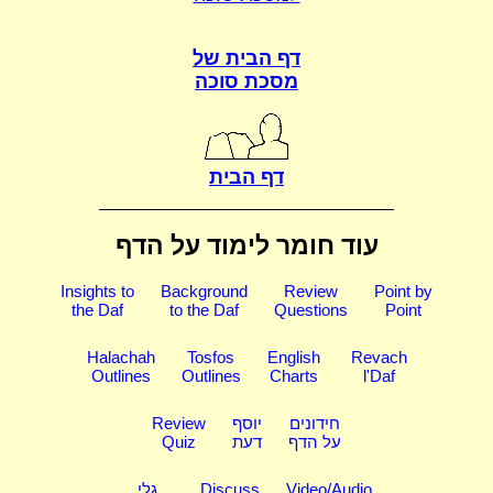
דף הבית של
מסכת סוכה
דף הבית
עוד חומר לימוד על הדף
Insights to
Background
Review
Point by
the Daf
to the Daf
Questions
Point
Halachah
Tosfos
English
Revach
Outlines
Outlines
Charts
l'Daf
חידונים
יוסף
Review
על הדף
דעת
Quiz
Video/Audio
Discuss
גלי