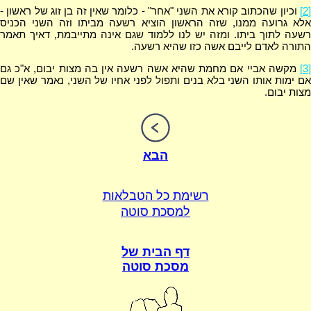
[2]
וכיון שהכתוב קורא את השני "אחר" - כלומר שאין זה בן זוג של ראשון -
אלא גרועה ממנו, שזה הראשון הוציא רשעה מביתו וזה השני הכניס
רשעה לתוך ביתו. ומזה יש לנו ללמוד שגם אינה מתייבמת, דאיך תאמר
התורה לאדם לייבם אשה כזו שהיא רשעה.
[3]
מקשה אביי אם מחמת שהיא אשה רשעה אין בה מצות יבום, א"כ גם
אם ימות אותו השני בלא בנים ותפול לפני אחיו של השני, נאמר שאין שם
מצות יבום.
הבא
רשימת כל הטבלאות
למסכת סוטה
דף הבית של
מסכת סוטה