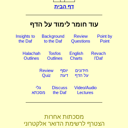
דף הבית
עוד חומר לימוד על הדף
Insights to
Background
Review
Point by
the Daf
to the Daf
Questions
Point
Halachah
Tosfos
English
Revach
Outlines
Outlines
Charts
l'Daf
חידונים
יוסף
Review
על הדף
דעת
Quiz
Video/Audio
Discuss
גלי
Lectures
the Daf
מסכתא
מסכתות אחרות
הצטרף לרשימת הדואר אלקטרוני