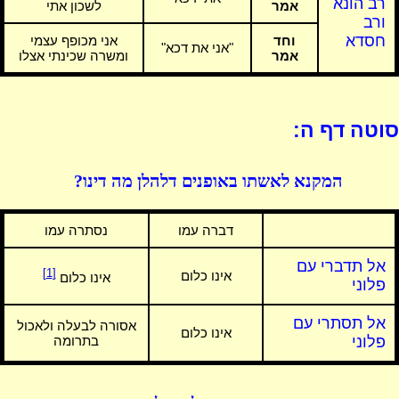
רב הונא
אמר
לשכון אתי
ורב
חסדא
וחד
אני מכופף עצמי
"אני את דכא"
אמר
ומשרה שכינתי אצלו
סוטה דף ה:
המקנא לאשתו באופנים דלהלן מה דינו?
דברה עמו
נסתרה עמו
אל תדברי עם
[1]
אינו כלום
אינו כלום
פלוני
אל תסתרי עם
אסורה לבעלה ולאכול
אינו כלום
פלוני
בתרומה